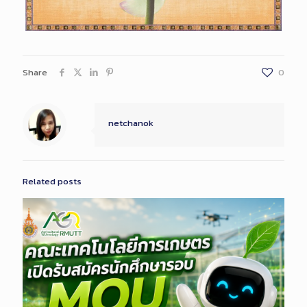
Share
0
netchanok
Related posts