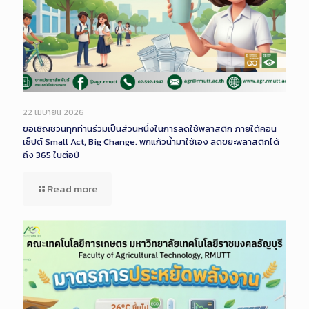
22 เมษายน 2026
ขอเชิญชวนทุกท่านร่วมเป็นส่วนหนึ่งในการลดใช้พลาสติก ภายใต้คอน
เซ็ปต์ Small Act, Big Change. พกแก้วน้ำมาใช้เอง ลดขยะพลาสติกได้
ถึง 365 ใบต่อปี
Read more