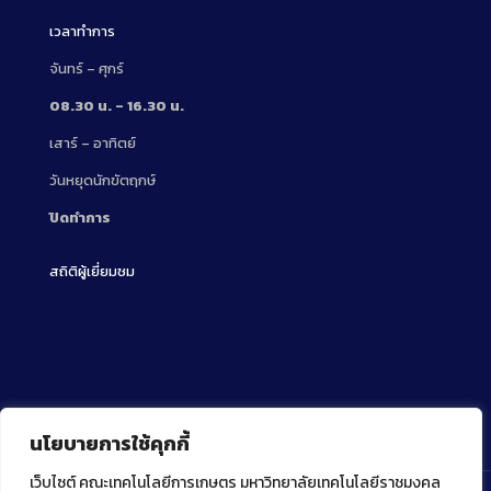
เวลาทำการ
จันทร์ – ศุกร์
08.30 น. – 16.30 น.
เสาร์ – อาทิตย์
วันหยุดนักขัตฤกษ์
ปิดทำการ
สถิติผู้เยี่ยมชม
นโยบายการใช้คุกกี้
เว็บไซต์ คณะเทคโนโลยีการเกษตร มหาวิทยาลัยเทคโนโลยีราชมงคล