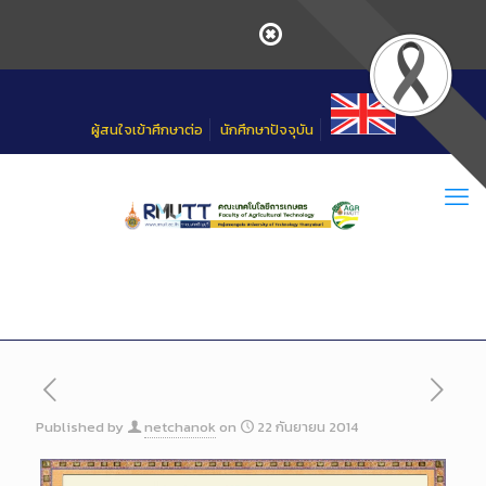
Skip
to
Content
ผู้สนใจเข้าศึกษาต่อ
นักศึกษาปัจจุบัน
Published by
netchanok
on
22 กันยายน 2014