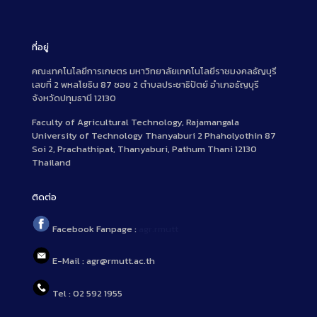
ที่อยู่
คณะเทคโนโลยีการเกษตร มหาวิทยาลัยเทคโนโลยีราชมงคลธัญบุรี
เลขที่ 2 พหลโยธิน 87 ซอย 2 ตำบลประชาธิปัตย์ อำเภอธัญบุรี
จังหวัดปทุมธานี 12130
Faculty of Agricultural Technology, Rajamangala
University of Technology Thanyaburi 2 Phaholyothin 87
Soi 2, Prachathipat, Thanyaburi, Pathum Thani 12130
Thailand
ติดต่อ
Facebook Fanpage :
agr.rmutt
E-Mail : agr@rmutt.ac.th
Tel : 02 592 1955