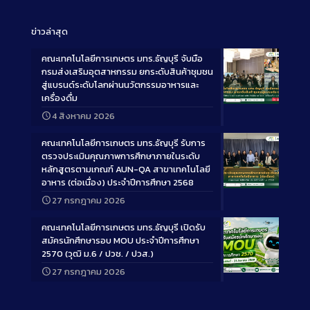
ข่าวล่าสุด
คณะเทคโนโลยีการเกษตร มทร.ธัญบุรี จับมือ
กรมส่งเสริมอุตสาหกรรม ยกระดับสินค้าชุมชน
สู่แบรนด์ระดับโลกผ่านนวัตกรรมอาหารและ
เครื่องดื่ม
Long
4 สิงหาคม 2026
Description
คณะเทคโนโลยีการเกษตร มทร.ธัญบุรี รับการ
ตรวจประเมินคุณภาพการศึกษาภายในระดับ
หลักสูตรตามเกณฑ์ AUN-QA สาขาเทคโนโลยี
อาหาร (ต่อเนื่อง) ประจำปีการศึกษา 2568
Long
27 กรกฎาคม 2026
Description
คณะเทคโนโลยีการเกษตร มทร.ธัญบุรี เปิดรับ
สมัครนักศึกษารอบ MOU ประจำปีการศึกษา
2570 (วุฒิ ม.6 / ปวช. / ปวส.)
27 กรกฎาคม 2026
Long
Description