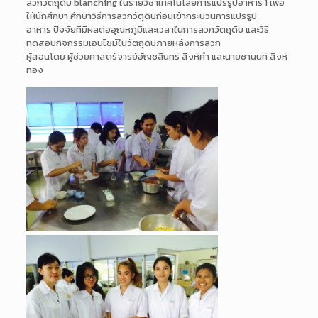
ลวกวัตถุดิบ blanching ในรายวิชาเทคโนโลยีการแปรรูปอาหาร 1 เพื่อ
ให้นักศึกษา ศึกษาวิธีการลวกวัตุดิบก่อนเข้ากระบวนการแปรรูป
อาหาร ปัจจัยทีมีผลต่ออุณหภูมิและเวลาในการลวกวัตถุดิบ และวิธี
ทดสอบกิจกรรมเอนไซม์ในวัตถุดิบภายหลังการลวก
ผู้สอนโดย ผู้ช่วยศาสตร์จารย์อัญชลินทร์ สิงห์คำ และนายชานนท์ สิงห์
ทอง