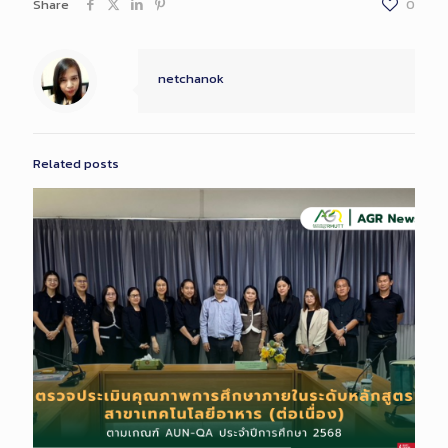
Share
0
netchanok
Related posts