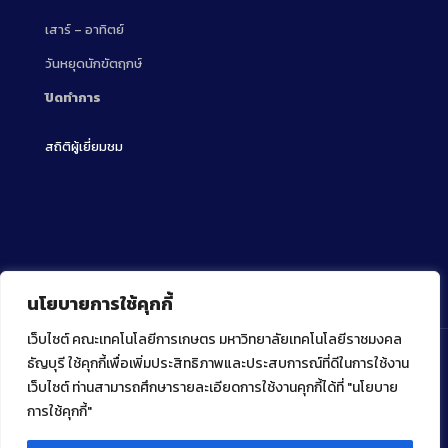
เสาร์ – อาทิตย์
วันหยุดนักขัตฤกษ์
ปิดทำการ
สถิติผู้เยี่ยมชม
นโยบายการใช้คุกกี้
เว็บไซต์ คณะเทคโนโลยีการเกษตร มหาวิทยาลัยเทคโนโลยีราชมงคล
ธัญบุรี ใช้คุกกี้เพื่อเพิ่มประสิทธิภาพและประสบการณ์ที่ดีในการใช้งาน
เว็บไซต์ ท่านสามารถศึกษารายละเอียดการใช้งานคุกกี้ได้ที่ "นโยบาย
Copyright ⓒ 2022 คณะเทคโนโลยีการเกษตร มหาวิทยาลัย
เทคโนโลยีราชมงคลธัญบุรี
การใช้คุกกี้"