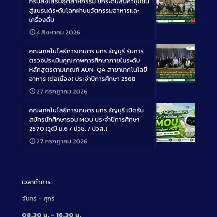
กรมส่งเสริมอุตสาหกรรม ยกระดับสินค้าชุมชน
สู่แบรนด์ระดับโลกผ่านนวัตกรรมอาหารและ
เครื่องดื่ม
Long
4 สิงหาคม 2026
Description
คณะเทคโนโลยีการเกษตร มทร.ธัญบุรี รับการ
ตรวจประเมินคุณภาพการศึกษาภายในระดับ
หลักสูตรตามเกณฑ์ AUN-QA สาขาเทคโนโลยี
อาหาร (ต่อเนื่อง) ประจำปีการศึกษา 2568
Long
27 กรกฎาคม 2026
Description
คณะเทคโนโลยีการเกษตร มทร.ธัญบุรี เปิดรับ
สมัครนักศึกษารอบ MOU ประจำปีการศึกษา
2570 (วุฒิ ม.6 / ปวช. / ปวส.)
27 กรกฎาคม 2026
Long
Description
เวลาทำการ
จันทร์ – ศุกร์
08.30 น. – 16.30 น.