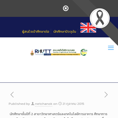
Skip
to
Content
ผู้สนใจเข้าศึกษาต่อ
นักศึกษาปัจจุบัน
Published by
netchanok
on
21 ตุลาคม 2015
นักศึกษาชั้นปีที่ 2 สาขาวิทยาศาสตร์และเทคโนโลยีการอาหาร ศึกษาการ