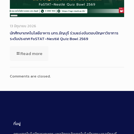
Long
Description
13 มิถุนายน 2026
นักศึกษาเทคโนโลยีอาหาร มทร.ธัญบุรี ร่วมแข่งขันตอบปัญหาวิชาการ
ระดับประเทศ FoSTAT–Nestlé Quiz Bowl 2569
Read more
Comments are closed.
ที่อยู่
คณะเทคโนโลยีการเกษตร มหาวิทยาลัยเทคโนโลยีราชมงคลธัญบุรี