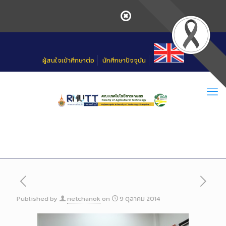
Skip
to
Content
ผู้สนใจเข้าศึกษาต่อ
นักศึกษาปัจจุบัน
Published by
netchanok
on
9 ตุลาคม 2014