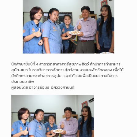
นักศึกษาชั้นปีที่ 4 สาขาวิทยาศาสตร์สุขภาพสัตว์ ศึกษาการทำอาหาร
สุนัข-แมว ในรายวิชา การจัดการสัตว์สวยงามและสัตว์ทดลอง เพื่อให้
นักศึกษาสามารถทำอาหารสุนัข-แมวได้ และเพื่อเป็นแนวทางในการ
ประกอบอาชีพ
ผู้สอนโดย อาจารย์อมร อัศววงศานนท์