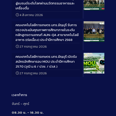
สู่แบรนด์ระดับโลกผ่านนวัตกรรมอาหารและ
เครื่องดื่ม
Long
4 สิงหาคม 2026
Description
คณะเทคโนโลยีการเกษตร มทร.ธัญบุรี รับการ
ตรวจประเมินคุณภาพการศึกษาภายในระดับ
หลักสูตรตามเกณฑ์ AUN-QA สาขาเทคโนโลยี
อาหาร (ต่อเนื่อง) ประจำปีการศึกษา 2568
Long
27 กรกฎาคม 2026
Description
คณะเทคโนโลยีการเกษตร มทร.ธัญบุรี เปิดรับ
สมัครนักศึกษารอบ MOU ประจำปีการศึกษา
2570 (วุฒิ ม.6 / ปวช. / ปวส.)
27 กรกฎาคม 2026
Long
Description
เวลาทำการ
จันทร์ – ศุกร์
08.30 น. – 16.30 น.