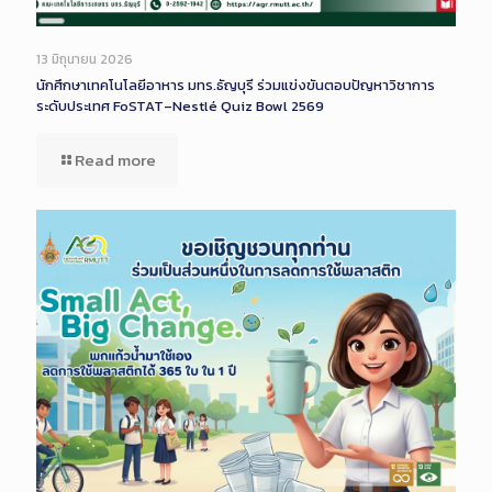
Long
Description
13 มิถุนายน 2026
นักศึกษาเทคโนโลยีอาหาร มทร.ธัญบุรี ร่วมแข่งขันตอบปัญหาวิชาการ
ระดับประเทศ FoSTAT–Nestlé Quiz Bowl 2569
Read more