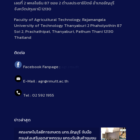
เลขที่ 2 พหลโยธิน 87 ซอย 2 ตำบลประชาธิปัตย์ อำเภอธัญบุรี
จังหวัดปทุมธานี 12130
Faculty of Agricultural Technology, Rajamangala
University of Technology Thanyaburi 2 Phaholyothin 87
Soi 2, Prachathipat, Thanyaburi, Pathum Thani 12130
Thailand
ติดต่อ
Facebook Fanpage :
agr.rmutt
E-Mail : agr@rmutt.ac.th
Tel : 02 592 1955
ข่าวล่าสุด
คณะเทคโนโลยีการเกษตร มทร.ธัญบุรี จับมือ
กรมส่งเสริมอุตสาหกรรม ยกระดับสินค้าชุมชน