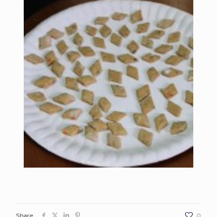
Share
0