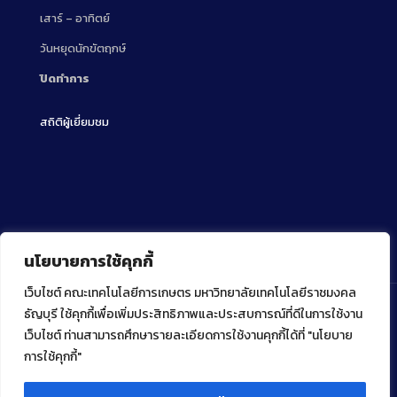
เสาร์ – อาทิตย์
วันหยุดนักขัตฤกษ์
ปิดทำการ
สถิติผู้เยี่ยมชม
นโยบายการใช้คุกกี้
เว็บไซต์ คณะเทคโนโลยีการเกษตร มหาวิทยาลัยเทคโนโลยีราชมงคล
ธัญบุรี ใช้คุกกี้เพื่อเพิ่มประสิทธิภาพและประสบการณ์ที่ดีในการใช้งาน
เว็บไซต์ ท่านสามารถศึกษารายละเอียดการใช้งานคุกกี้ได้ที่ "นโยบาย
Copyright ⓒ 2022 คณะเทคโนโลยีการเกษตร มหาวิทยาลัย
เทคโนโลยีราชมงคลธัญบุรี
การใช้คุกกี้"