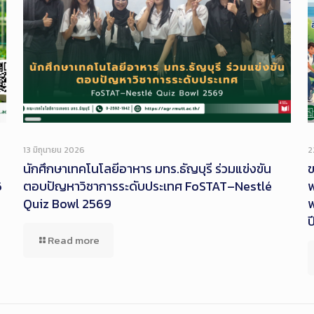
Long
Description
13 มิถุนายน 2026
2
นักศึกษาเทคโนโลยีอาหาร มทร.ธัญบุรี ร่วมแข่งขัน
ข
6
ตอบปัญหาวิชาการระดับประเทศ FoSTAT–Nestlé
พ
Quiz Bowl 2569
พ
ป
Read more