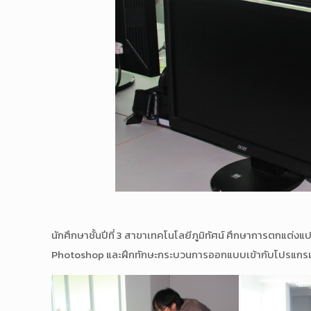
นักศึกษาชั้นปีที่ 3 สาขาเทคโนโลยีภูมิทัศน์ ศึกษาการตกแ
Photoshop และฝึกทักษะกระบวนการออกแบบเข้ากับโปรแกร