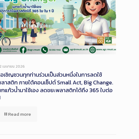
2 เมษายน 2026
อเชิญชวนทุกท่านร่วมเป็นส่วนหนึ่งในการลดใช้
ลาสติก ภายใต้คอนเซ็ปต์ Small Act, Big Change.
กแก้วน้ำมาใช้เอง ลดขยะพลาสติกได้ถึง 365 ใบต่อ
ี
Read more