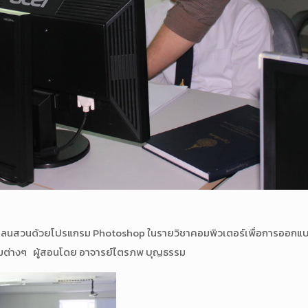
ต่งแปลนสวนด้วยโปรแกรม Photoshop ในรายวิชาคอมพิวเตอร์เพื่อการออกแบ
มต่างๆ ผู้สอนโดย อาจารย์ไตรภพ บุญธรรม