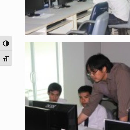
Toggle High Contrast
Toggle Font size