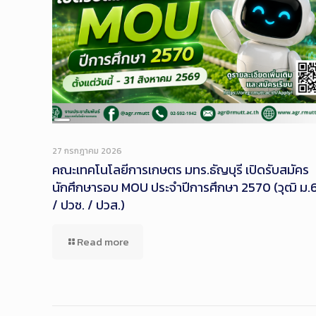
Long
Description
27 กรกฎาคม 2026
คณะเทคโนโลยีการเกษตร มทร.ธัญบุรี เปิดรับสมัคร
นักศึกษารอบ MOU ประจำปีการศึกษา 2570 (วุฒิ ม.
/ ปวช. / ปวส.)
Read more