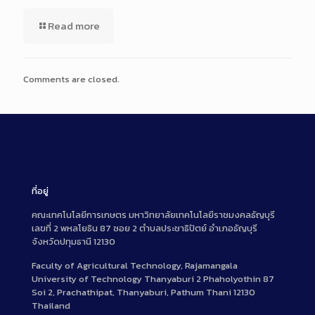
Read more
Comments are closed.
ที่อยู่
คณะเทคโนโลยีการเกษตร มหาวิทยาลัยเทคโนโลยีราชมงคลธัญบุรี
เลขที่ 2 พหลโยธิน 87 ซอย 2 ตำบลประชาธิปัตย์ อำเภอธัญบุรี
จังหวัดปทุมธานี 12130
Faculty of Agricultural Technology, Rajamangala
University of Technology Thanyaburi 2 Phaholyothin 87
Soi 2, Prachathipat, Thanyaburi, Pathum Thani 12130
Thailand