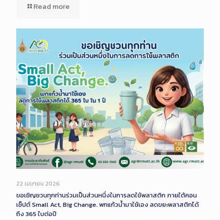
Read more
22 เมษายน 2026
ขอเชิญชวนทุกท่านร่วมเป็นส่วนหนึ่งในการลดใช้พลาสติก ภายใต้คอน
เซ็ปต์ Small Act, Big Change. พกแก้วน้ำมาใช้เอง ลดขยะพลาสติกได้
ถึง 365 ใบต่อปี