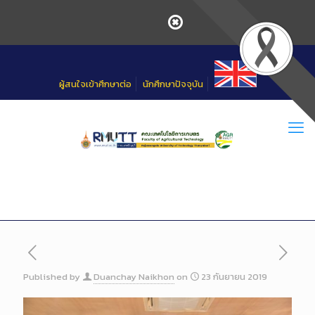
Skip
to
Content
ผู้สนใจเข้าศึกษาต่อ
นักศึกษาปัจจุบัน
Published by
Duanchay Naikhon
on
23 กันยายน 2019