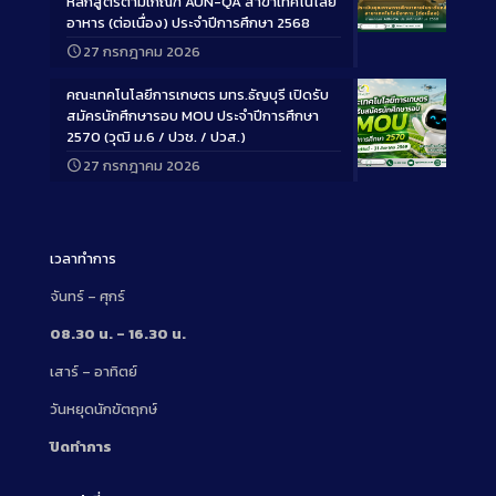
หลักสูตรตามเกณฑ์ AUN-QA สาขาเทคโนโลยี
อาหาร (ต่อเนื่อง) ประจำปีการศึกษา 2568
Long
27 กรกฎาคม 2026
Description
คณะเทคโนโลยีการเกษตร มทร.ธัญบุรี เปิดรับ
สมัครนักศึกษารอบ MOU ประจำปีการศึกษา
2570 (วุฒิ ม.6 / ปวช. / ปวส.)
27 กรกฎาคม 2026
Long
Description
เวลาทำการ
จันทร์ – ศุกร์
08.30 น. – 16.30 น.
เสาร์ – อาทิตย์
วันหยุดนักขัตฤกษ์
ปิดทำการ