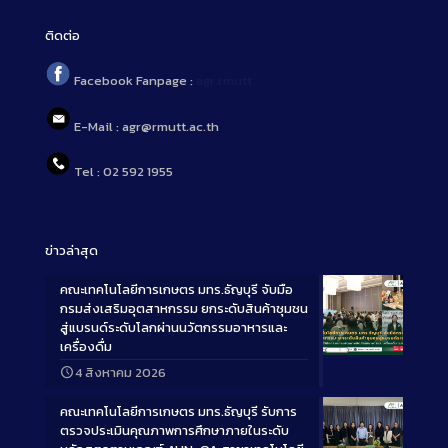
ติดต่อ
Facebook Fanpage :
agr.rmutt
E-Mail : agr@rmutt.ac.th
Tel : 02 592 1955
ข่าวล่าสุด
คณะเทคโนโลยีการเกษตร มทร.ธัญบุรี จับมือ
กรมส่งเสริมอุตสาหกรรม ยกระดับสินค้าชุมชน
สู่แบรนด์ระดับโลกผ่านนวัตกรรมอาหารและ
เครื่องดื่ม
Long
4 สิงหาคม 2026
Description
คณะเทคโนโลยีการเกษตร มทร.ธัญบุรี รับการ
ตรวจประเมินคุณภาพการศึกษาภายในระดับ