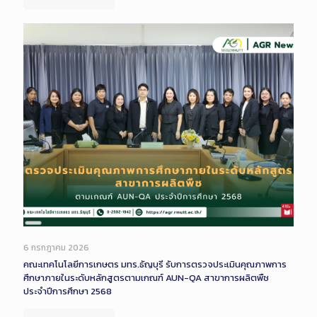
Long
Description
6 กรกฎาคม 2026
คณะเทคโนโลยีการเกษตร มทร.ธัญบุรี รับการตรวจประเมินคุณภาพการ
ศึกษาภายในระดับหลักสูตรตามเกณฑ์ AUN-QA สาขาการผลิตพืช
ประจำปีการศึกษา 2568