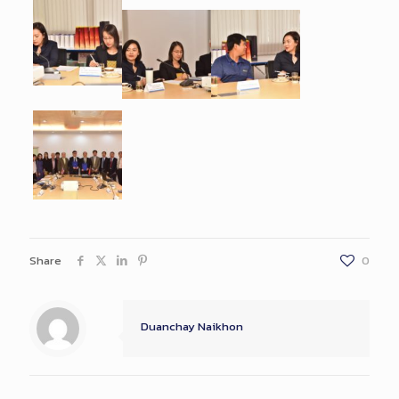
Share
0
Duanchay Naikhon