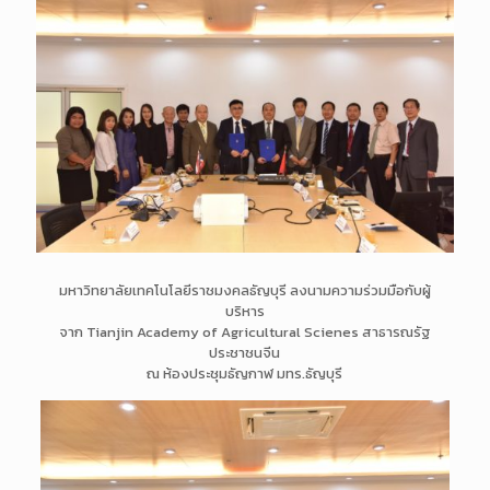
มหาวิทยาลัยเทคโนโลยีราชมงคลธัญบุรี ลงนามความร่วมมือกับผู้
บริหาร
จาก Tianjin Academy of Agricultural Scienes สาธารณรัฐ
ประชาชนจีน
ณ ห้องประชุมธัญกาฬ มทร.ธัญบุรี