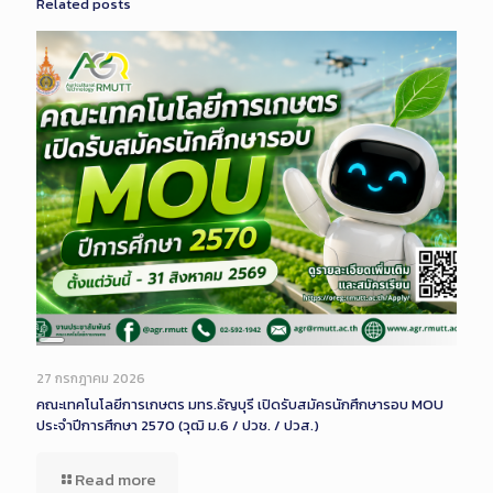
Related posts
Long
Description
27 กรกฎาคม 2026
คณะเทคโนโลยีการเกษตร มทร.ธัญบุรี เปิดรับสมัครนักศึกษารอบ MOU
ประจำปีการศึกษา 2570 (วุฒิ ม.6 / ปวช. / ปวส.)
Read more