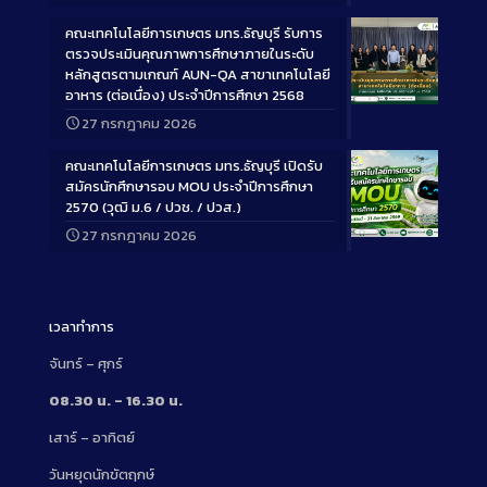
คณะเทคโนโลยีการเกษตร มทร.ธัญบุรี รับการ
ตรวจประเมินคุณภาพการศึกษาภายในระดับ
หลักสูตรตามเกณฑ์ AUN-QA สาขาเทคโนโลยี
อาหาร (ต่อเนื่อง) ประจำปีการศึกษา 2568
Long
27 กรกฎาคม 2026
Description
คณะเทคโนโลยีการเกษตร มทร.ธัญบุรี เปิดรับ
สมัครนักศึกษารอบ MOU ประจำปีการศึกษา
2570 (วุฒิ ม.6 / ปวช. / ปวส.)
27 กรกฎาคม 2026
Long
Description
เวลาทำการ
จันทร์ – ศุกร์
08.30 น. – 16.30 น.
เสาร์ – อาทิตย์
วันหยุดนักขัตฤกษ์