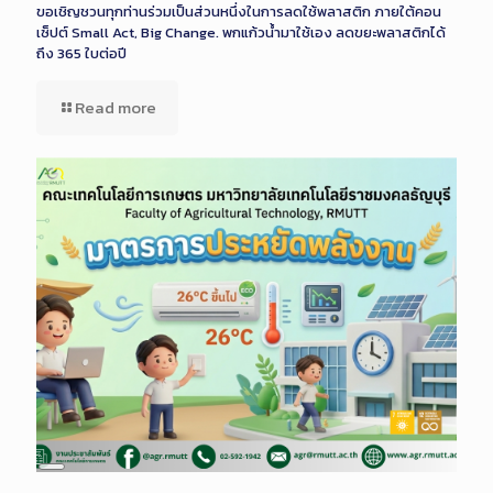
ขอเชิญชวนทุกท่านร่วมเป็นส่วนหนึ่งในการลดใช้พลาสติก ภายใต้คอน
เซ็ปต์ Small Act, Big Change. พกแก้วน้ำมาใช้เอง ลดขยะพลาสติกได้
ถึง 365 ใบต่อปี
Read more
Long