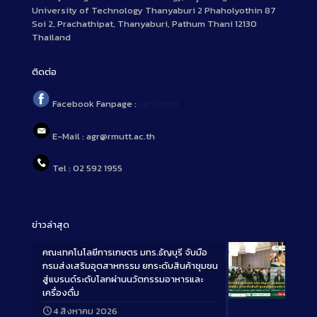
University of Technology Thanyaburi 2 Phaholyothin 87
Soi 2, Prachathipat, Thanyaburi, Pathum Thani 12130
Thailand
ติดต่อ
Facebook Fanpage :
agr.rmutt
E-Mail : agr@rmutt.ac.th
Tel : 02 592 1955
ข่าวล่าสุด
คณะเทคโนโลยีการเกษตร มทร.ธัญบุรี จับมือ
กรมส่งเสริมอุตสาหกรรม ยกระดับสินค้าชุมชน
สู่แบรนด์ระดับโลกผ่านนวัตกรรมอาหารและ
เครื่องดื่ม
Long
4 สิงหาคม 2026
Description