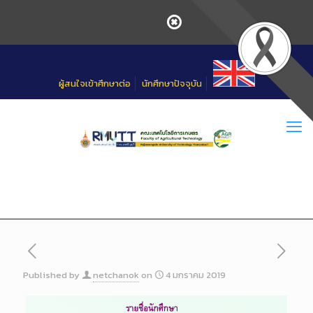
Skip
to
Content
ผู้สนใจเข้าศึกษาต่อ
นักศึกษาปัจจุบัน
Published by
netchanok
on
4 มกราคม 2019