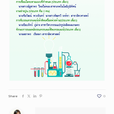
Share
0