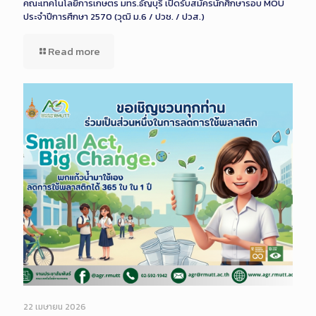
คณะเทคโนโลยีการเกษตร มทร.ธัญบุรี เปิดรับสมัครนักศึกษารอบ MOU
ประจำปีการศึกษา 2570 (วุฒิ ม.6 / ปวช. / ปวส.)
Read more
22 เมษายน 2026