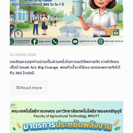
22 เมษายน 2026
ขอเชิญชวนทุกท่านร่วมเป็นส่วนหนึ่งในการลดใช้พลาสติก ภายใต้คอน
เซ็ปต์ Small Act, Big Change. พกแก้วน้ำมาใช้เอง ลดขยะพลาสติกได้
ถึง 365 ใบต่อปี
Read more