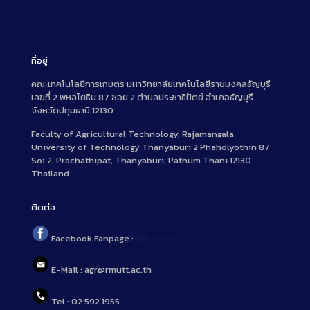
ที่อยู่
คณะเทคโนโลยีการเกษตร มหาวิทยาลัยเทคโนโลยีราชมงคลธัญบุรี
เลขที่ 2 พหลโยธิน 87 ซอย 2 ตำบลประชาธิปัตย์ อำเภอธัญบุรี
จังหวัดปทุมธานี 12130
Faculty of Agricultural Technology, Rajamangala
University of Technology Thanyaburi 2 Phaholyothin 87
Soi 2, Prachathipat, Thanyaburi, Pathum Thani 12130
Thailand
ติดต่อ
Facebook Fanpage :
agr.rmutt
E-Mail : agr@rmutt.ac.th
Tel : 02 592 1955