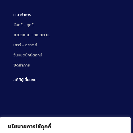
เวลาทำการ
จันทร์ – ศุกร์
08.30 น. – 16.30 น.
เสาร์ – อาทิตย์
วันหยุดนักขัตฤกษ์
ปิดทำการ
สถิติผู้เยี่ยมชม
นโยบายการใช้คุกกี้