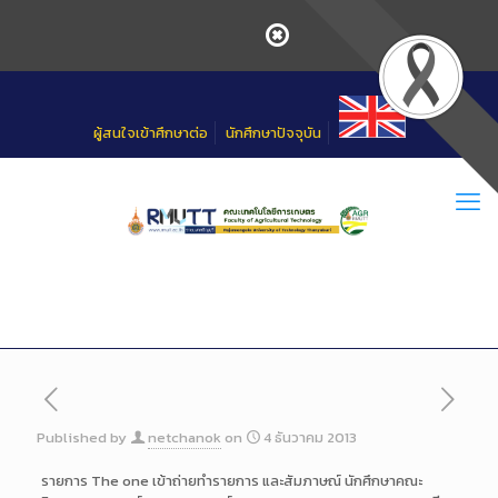
Skip
to
Content
ผู้สนใจเข้าศึกษาต่อ
นักศึกษาปัจจุบัน
Published by
netchanok
on
4 ธันวาคม 2013
รายการ The one เข้าถ่ายทำรายการ และสัมภาษณ์ นักศึกษาคณะ