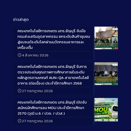
ข่าวล่าสุด
คณะเทคโนโลยีการเกษตร มทร.ธัญบุรี จับมือ
กรมส่งเสริมอุตสาหกรรม ยกระดับสินค้าชุมชน
สู่แบรนด์ระดับโลกผ่านนวัตกรรมอาหารและ
เครื่องดื่ม
Long
4 สิงหาคม 2026
Description
คณะเทคโนโลยีการเกษตร มทร.ธัญบุรี รับการ
ตรวจประเมินคุณภาพการศึกษาภายในระดับ
หลักสูตรตามเกณฑ์ AUN-QA สาขาเทคโนโลยี
อาหาร (ต่อเนื่อง) ประจำปีการศึกษา 2568
Long
27 กรกฎาคม 2026
Description
คณะเทคโนโลยีการเกษตร มทร.ธัญบุรี เปิดรับ
สมัครนักศึกษารอบ MOU ประจำปีการศึกษา
2570 (วุฒิ ม.6 / ปวช. / ปวส.)
27 กรกฎาคม 2026
Long
Description