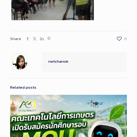
Share
0
netchanok
Related posts