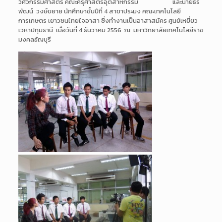
วิศวกรรมศาสตร์ คณะครุศาสตร์อุตสาหกรรม และนายธีร
พัฒน์ วงษ์ขยาย นักศึกษาชั้นปีที่ 4 สาขาประมง คณะเทคโนโลยี
การเกษตร เยาวชนไทยใจอาสา ซึ่งทำงานเป็นอาสาสมัคร ศูนย์เหยี่ยว
เวหาปทุมธานี เมื่อวันที่ 4 ธันวาคม 2556 ณ มหาวิทยาลัยเทคโนโลยีราช
มงคลธัญบุรี