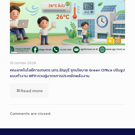
Long
Description
10 เมษายน 2026
คณะเทคโนโลยีการเกษตร มทร.ธัญบุรี รุกนโยบาย Green Office ปรับรูป
แบบทำงาน WFH ควบคู่มาตรการประหยัดพลังงาน
Read more
Comments are closed.