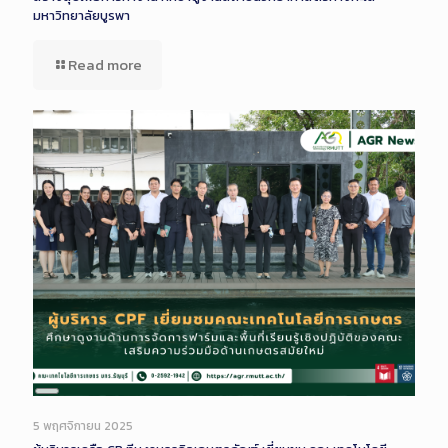
มหาวิทยาลัยบูรพา
Read more
Long
Description
5 พฤศจิกายน 2025