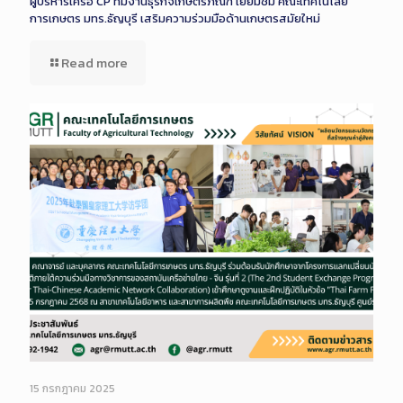
ผู้บริหารเครือ CP ทีมงานธุรกิจเกษตรภัณฑ์ เยี่ยมชม คณะเทคโนโลยี
การเกษตร มทร.ธัญบุรี เสริมความร่วมมือด้านเกษตรสมัยใหม่
Read more
15 กรกฎาคม 2025