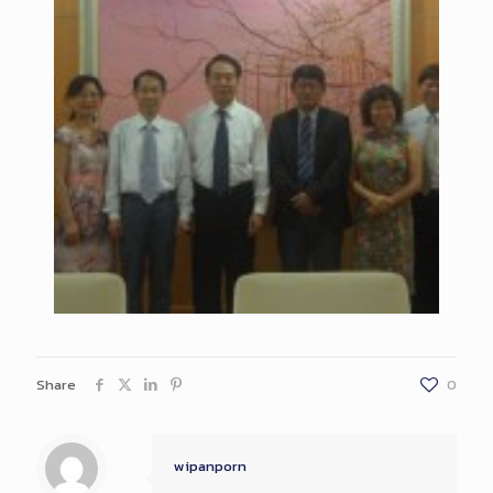
Share
0
wipanporn