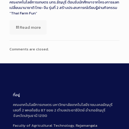
คณะเทคโนโลยีการเกษตร มทร.ธัญบุรี ต้อนรับนักศึกษาจากโครงการแลก
เปลี่ยนนานาชาติ ไทย-จีน รุ่นที่ 2 สร้างประสบการณ์เรียนรู้ผ่านกิจกรรม
“Thai Farm Fun”
Read more
Comments are closed.
ที่อยู่
คณะเทคโนโลยีการเกษตร มหาวิทยาลัยเทคโนโลยีราชมงคลธัญบุรี
เลขที่ 2 พหลโยธิน 87 ซอย 2 ตำบลประชาธิปัตย์ อำเภอธัญบุรี
จังหวัดปทุมธานี 12130
Faculty of Agricultural Technology, Rajamangala