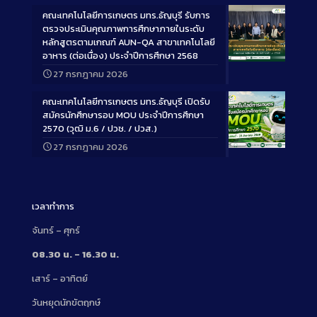
คณะเทคโนโลยีการเกษตร มทร.ธัญบุรี รับการ
ตรวจประเมินคุณภาพการศึกษาภายในระดับ
หลักสูตรตามเกณฑ์ AUN-QA สาขาเทคโนโลยี
อาหาร (ต่อเนื่อง) ประจำปีการศึกษา 2568
Long
27 กรกฎาคม 2026
Description
คณะเทคโนโลยีการเกษตร มทร.ธัญบุรี เปิดรับ
สมัครนักศึกษารอบ MOU ประจำปีการศึกษา
2570 (วุฒิ ม.6 / ปวช. / ปวส.)
27 กรกฎาคม 2026
Long
Description
เวลาทำการ
จันทร์ – ศุกร์
08.30 น. – 16.30 น.
เสาร์ – อาทิตย์
วันหยุดนักขัตฤกษ์