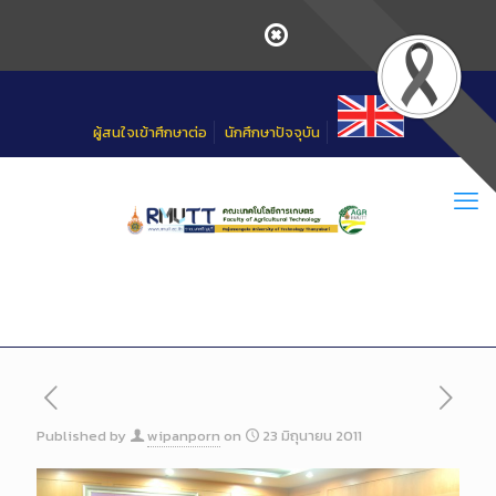
Skip
to
Content
ผู้สนใจเข้าศึกษาต่อ
นักศึกษาปัจจุบัน
Published by
wipanporn
on
23 มิถุนายน 2011