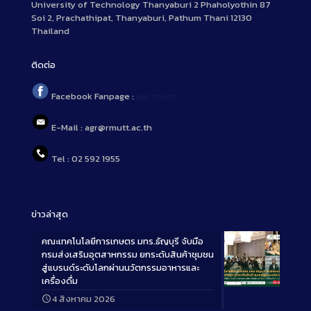
University of Technology Thanyaburi 2 Phaholyothin 87
Soi 2, Prachathipat, Thanyaburi, Pathum Thani 12130
Thailand
ติดต่อ
Facebook Fanpage :
agr.rmutt
E-Mail : agr@rmutt.ac.th
Tel : 02 592 1955
ข่าวล่าสุด
คณะเทคโนโลยีการเกษตร มทร.ธัญบุรี จับมือ
กรมส่งเสริมอุตสาหกรรม ยกระดับสินค้าชุมชน
สู่แบรนด์ระดับโลกผ่านนวัตกรรมอาหารและ
เครื่องดื่ม
Long
4 สิงหาคม 2026
Description