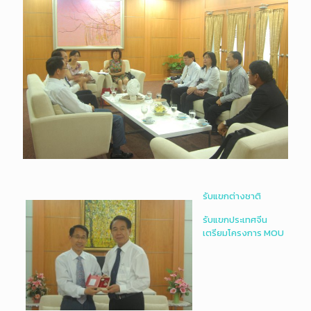
รับแขกต่างชาติ
รับแขกประเทศจีน
เตรียมโครงการ MOU