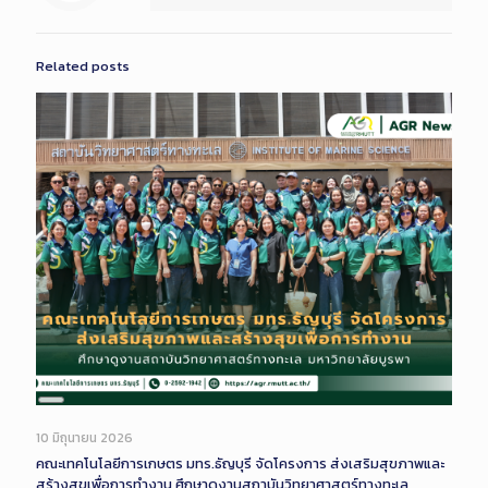
Related posts
Long
Description
10 มิถุนายน 2026
คณะเทคโนโลยีการเกษตร มทร.ธัญบุรี จัดโครงการ ส่งเสริมสุขภาพและ
สร้างสุขเพื่อการทำงาน ศึกษาดูงานสถาบันวิทยาศาสตร์ทางทะเล