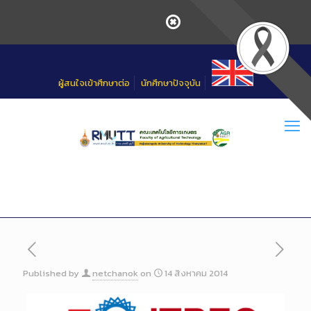
Skip
to
Content
ผู้สนใจเข้าศึกษาต่อ
นักศึกษาปัจจุบัน
Published by
netchanok
on
14 สิงหาคม 2014