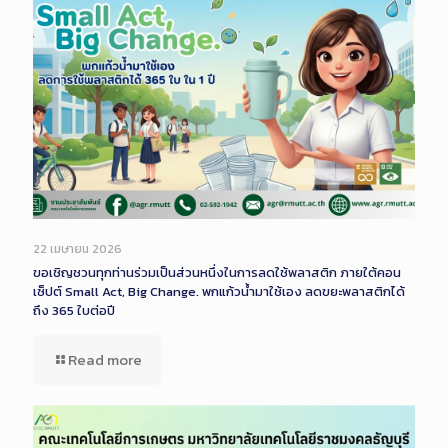
22 เมษายน 2026
ขอเชิญชวนทุกท่านร่วมเป็นส่วนหนึ่งในการลดใช้พลาสติก ภายใต้คอน
เซ็ปต์ Small Act, Big Change. พกแก้วน้ำมาใช้เอง ลดขยะพลาสติกได้
ถึง 365 ใบต่อปี
Read more