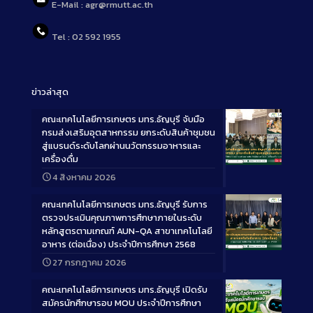
E-Mail : agr@rmutt.ac.th
Tel : 02 592 1955
ข่าวล่าสุด
คณะเทคโนโลยีการเกษตร มทร.ธัญบุรี จับมือ
กรมส่งเสริมอุตสาหกรรม ยกระดับสินค้าชุมชน
สู่แบรนด์ระดับโลกผ่านนวัตกรรมอาหารและ
เครื่องดื่ม
Long
4 สิงหาคม 2026
Description
คณะเทคโนโลยีการเกษตร มทร.ธัญบุรี รับการ
ตรวจประเมินคุณภาพการศึกษาภายในระดับ
หลักสูตรตามเกณฑ์ AUN-QA สาขาเทคโนโลยี
อาหาร (ต่อเนื่อง) ประจำปีการศึกษา 2568
Long
27 กรกฎาคม 2026
Description
คณะเทคโนโลยีการเกษตร มทร.ธัญบุรี เปิดรับ
สมัครนักศึกษารอบ MOU ประจำปีการศึกษา