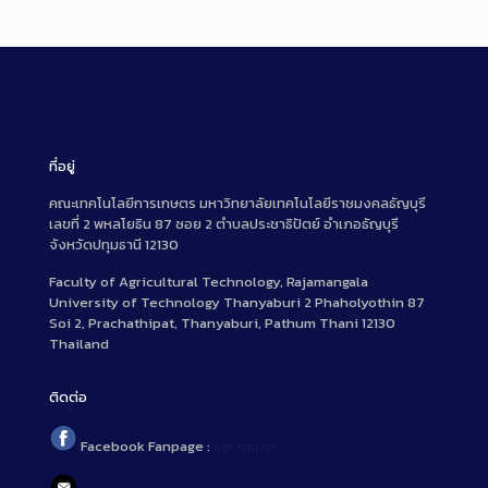
ที่อยู่
คณะเทคโนโลยีการเกษตร มหาวิทยาลัยเทคโนโลยีราชมงคลธัญบุรี
เลขที่ 2 พหลโยธิน 87 ซอย 2 ตำบลประชาธิปัตย์ อำเภอธัญบุรี
จังหวัดปทุมธานี 12130
Faculty of Agricultural Technology, Rajamangala
University of Technology Thanyaburi 2 Phaholyothin 87
Soi 2, Prachathipat, Thanyaburi, Pathum Thani 12130
Thailand
ติดต่อ
Facebook Fanpage :
agr.rmutt