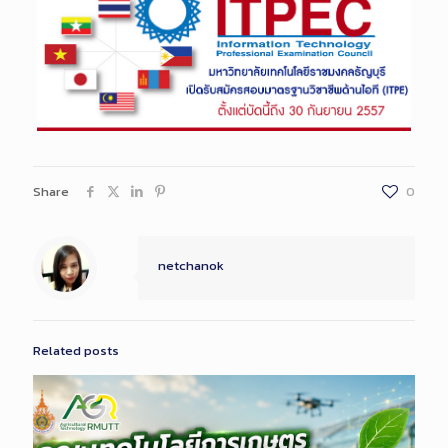
Share
0
netchanok
Related posts