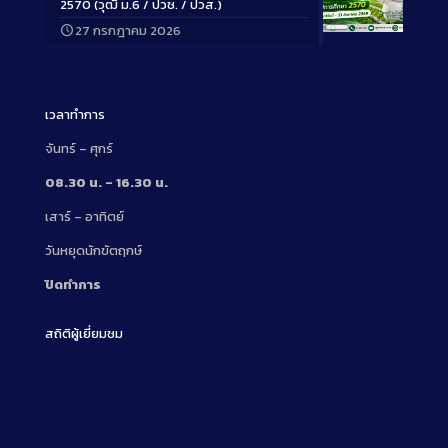
2570 (วุฒิ ม.6 / ปวช. / ปวส.)
27 กรกฎาคม 2026
Long
Description
เวลาทำการ
จันทร์ – ศุกร์
08.30 น. – 16.30 น.
เสาร์ – อาทิตย์
วันหยุดนักขัตฤกษ์
ปิดทำการ
สถิติผู้เยี่ยมชม