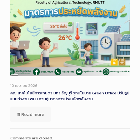
Long
Description
10 เมษายน 2026
คณะเทคโนโลยีการเกษตร มทร.ธัญบุรี รุกนโยบาย Green Office ปรับรูป
แบบทำงาน WFH ควบคู่มาตรการประหยัดพลังงาน
Read more
Comments are closed.