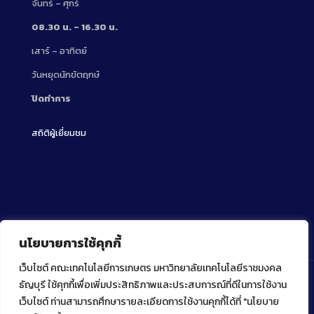
จันทร์ – ศุกร์
08.30 น. – 16.30 น.
เสาร์ – อาทิตย์
วันหยุดนักขัตฤกษ์
ปิดทำการ
สถิติผู้เยี่ยมชม
นโยบายการใช้คุกกี้
เว็บไซต์ คณะเทคโนโลยีการเกษตร มหาวิทยาลัยเทคโนโลยีราชมงคล
ธัญบุรี ใช้คุกกี้เพื่อเพิ่มประสิทธิภาพและประสบการณ์ที่ดีในการใช้งาน
เว็บไซต์ ท่านสามารถศึกษารายละเอียดการใช้งานคุกกี้ได้ที่ "นโยบาย
Copyright ⓒ 2022 คณะเทคโนโลยีการเกษตร มหาวิทยาลัย