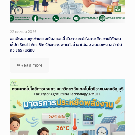
22 เมษายน 2026
ขอเชิญชวนทุกท่านร่วมเป็นส่วนหนึ่งในการลดใช้พลาสติก ภายใต้คอน
เซ็ปต์ Small Act, Big Change. พกแก้วน้ำมาใช้เอง ลดขยะพลาสติกได้
ถึง 365 ใบต่อปี
Read more