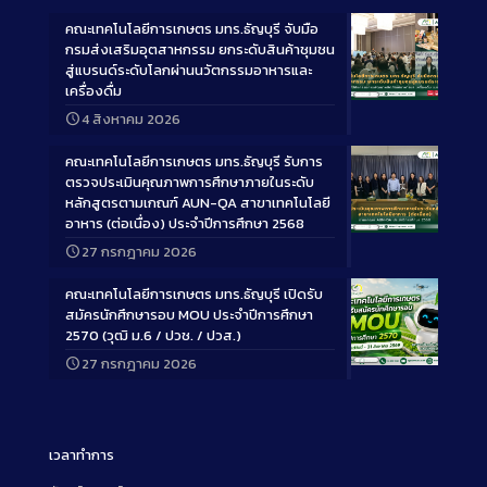
คณะเทคโนโลยีการเกษตร มทร.ธัญบุรี จับมือ
กรมส่งเสริมอุตสาหกรรม ยกระดับสินค้าชุมชน
สู่แบรนด์ระดับโลกผ่านนวัตกรรมอาหารและ
เครื่องดื่ม
Long
4 สิงหาคม 2026
Description
คณะเทคโนโลยีการเกษตร มทร.ธัญบุรี รับการ
ตรวจประเมินคุณภาพการศึกษาภายในระดับ
หลักสูตรตามเกณฑ์ AUN-QA สาขาเทคโนโลยี
อาหาร (ต่อเนื่อง) ประจำปีการศึกษา 2568
Long
27 กรกฎาคม 2026
Description
คณะเทคโนโลยีการเกษตร มทร.ธัญบุรี เปิดรับ
สมัครนักศึกษารอบ MOU ประจำปีการศึกษา
2570 (วุฒิ ม.6 / ปวช. / ปวส.)
27 กรกฎาคม 2026
Long
Description
เวลาทำการ