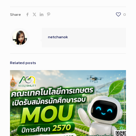
Share
0
netchanok
Related posts