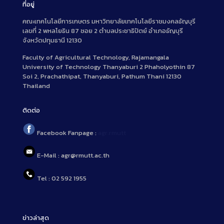
ที่อยู่
คณะเทคโนโลยีการเกษตร มหาวิทยาลัยเทคโนโลยีราชมงคลธัญบุรี
เลขที่ 2 พหลโยธิน 87 ซอย 2 ตำบลประชาธิปัตย์ อำเภอธัญบุรี
จังหวัดปทุมธานี 12130
Faculty of Agricultural Technology, Rajamangala
University of Technology Thanyaburi 2 Phaholyothin 87
Soi 2, Prachathipat, Thanyaburi, Pathum Thani 12130
Thailand
ติดต่อ
Facebook Fanpage :
agr.rmutt
E-Mail : agr@rmutt.ac.th
Tel : 02 592 1955
ข่าวล่าสุด