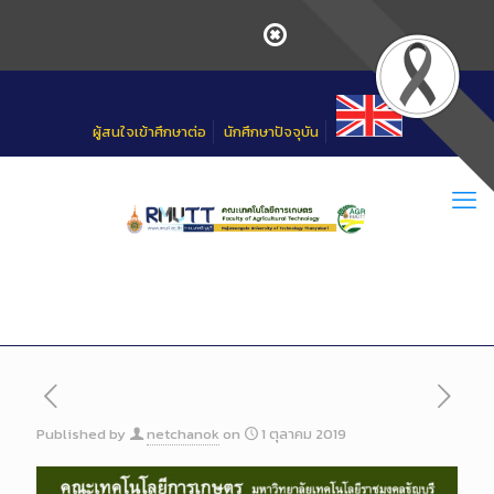
Skip
to
Content
ผู้สนใจเข้าศึกษาต่อ
นักศึกษาปัจจุบัน
Published by
netchanok
on
1 ตุลาคม 2019