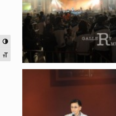
Toggle High Contrast
Toggle Font size