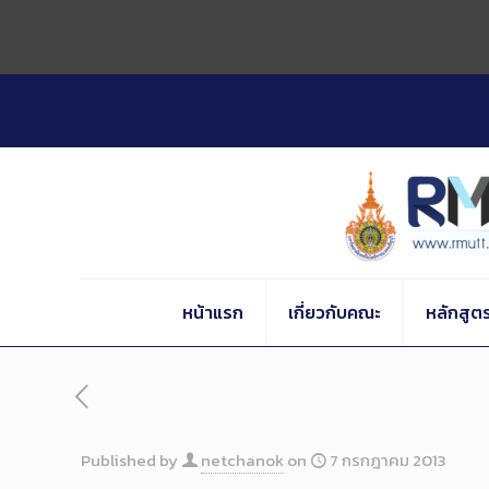
Skip
to
Content
หน้าแรก
เกี่ยวกับคณะ
หลักสูต
Published by
netchanok
on
7 กรกฎาคม 2013