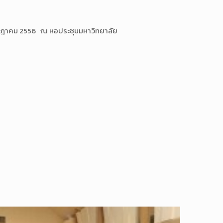
กรกฎาคม 2556 ณ หอประชุมมหาวิทยาลัย