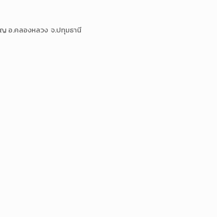
นบุญ อ.คลองหลวง จ.ปทุมธานี