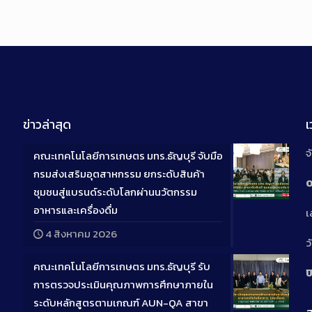
ข่าวล่าสุด
จ
คณะเทคโนโลยีการเกษตร มทร.ธัญบุรี จับมือ
กรมส่งเสริมอุตสาหกรรม ยกระดับสินค้า
0
ชุมชนสู่แบรนด์ระดับโลกผ่านนวัตกรรม
Long
อาหารและเครื่องดื่ม
เ
Descriptio
4 สิงหาคม 2026
ว
คณะเทคโนโลยีการเกษตร มทร.ธัญบุรี รับ
ป
การตรวจประเมินคุณภาพการศึกษาภายใน
ระดับหลักสูตรตามเกณฑ์ AUN-QA สาขา