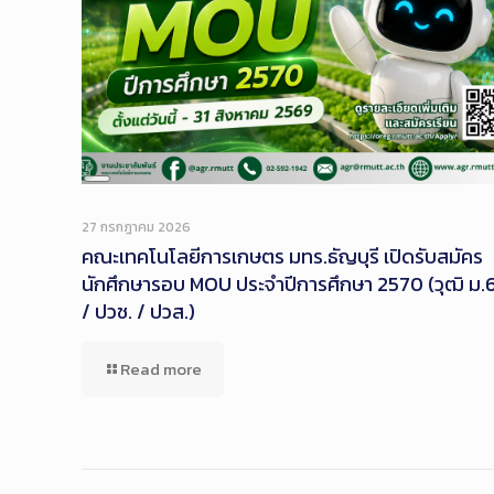
Long
Description
27 กรกฎาคม 2026
คณะเทคโนโลยีการเกษตร มทร.ธัญบุรี เปิดรับสมัคร
นักศึกษารอบ MOU ประจำปีการศึกษา 2570 (วุฒิ ม.
/ ปวช. / ปวส.)
Read more