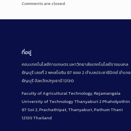
Comments are closed.
ที่อยู่
คณะเทคโนโลยีการเกษตร มหาวิทยาลัยเทคโนโลยีราชมงคล
ธัญบุรี เลขที่ 2 พหลโยธิน 87 ซอย 2 ตำบลประชาธิปัตย์ อำเภอ
ธัญบุรี จังหวัดปทุมธานี 12130
Faculty of Agricultural Technology, Rajamangala
University of Technology Thanyaburi 2 Phaholyothin
87 Soi 2, Prachathipat, Thanyaburi, Pathum Thani
12130 Thailand