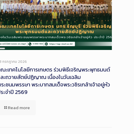
Long
Description
3 กรกฎาคม 2026
ณะเทคโนโลยีการเกษตร ร่วมพิธีเจริญพระพุทธมนต์
ละถวายสัตย์ปฏิญาณ เนื่องในวันเฉลิม
ระชนมพรรษา พระบาทสมเด็จพระวชิรเกล้าเจ้าอยู่หัว
ระจำปี 2569
Read more