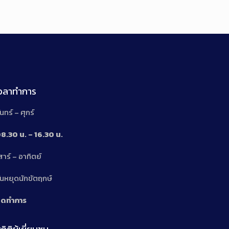
เวลาทำการ
ันทร์ – ศุกร์
8.30 น. – 16.30 น.
สาร์ – อาทิตย์
n
ันหยุดนักขัตฤกษ์
ิดทำการ