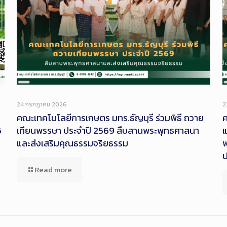
Long
Description
24 กรกฎาคม 2026
2
คณะเทคโนโลยีการเกษตร มทร.ธัญบุรี ร่วมพิธี ถวาย
ค
6
เทียนพรรษา ประจำปี 2569 สืบสานพระพุทธศาสนา
แ
และส่งเสริมคุณธรรมจริยธรรม
พ
ป
Read more