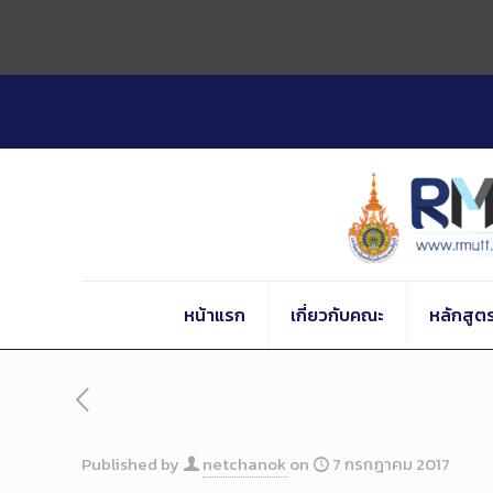
Skip
to
Content
หน้าแรก
เกี่ยวกับคณะ
หลักสูต
Published by
netchanok
on
7 กรกฎาคม 2017