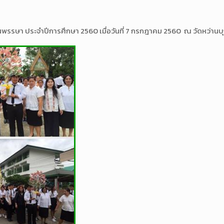
่เทียนพรรษา ประจำปีการศึกษา 2560 เมื่อวันที่ 7 กรกฎาคม 2560 ณ วัดหว่า