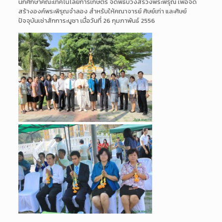
นักศึกษาคณะเทคโนโลยีการเกษตร จัดพิธีบวงสรวงพระพิรุณ เพื่อจัด
สร้างองค์พระพิรุณจำลอง สำหรับให้คณาจารย์ ศิษย์เก่า และศิษย์
ปัจจุบันเช่าสักการะบูชา เมื่อวันที่ 26 กุมภาพันธ์ 2556