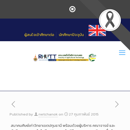
Skip
to
Content
ผู้สนใจเข้าศึกษาต่อ
นักศึกษาปัจจุบัน
Published by
netchanok
on
27 กุมภาพันธ์ 2015
สมาคมศิษย์เก่าวิทยาเขตปทุมธานี พร้อมด้วยผู้บริหาร คณาจารย์ และ