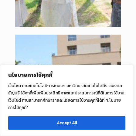
นโยบายการใช้คุกกี้
เว็บไซต์ คณะเทคโนโลยีการเกษตร มหาวิทยาลัยเทคโนโลยีราชมงคล
ธัญบุรี ใช้คุกกี้เพื่อเพิ่มประสิทธิภาพและประสบการณ์ที่ดีในการใช้งาน
เว็บไซต์ ท่านสามารถศึกษารายละเอียดการใช้งานคุกกี้ได้ที่ "นโยบาย
การใช้คุกกี้"
Accept All