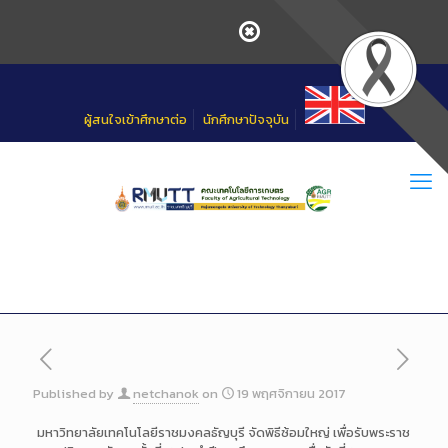
Skip
to
Content
ผู้สนใจเข้าศึกษาต่อ
นักศึกษาปัจจุบัน
Published by
netchanok
on
19 พฤศจิกายน 2017
มหาวิทยาลัยเทคโนโลยีราชมงค
ลธัญบุรี จัดพิธีซ้อมใหญ่ เพื่อรับพระราช