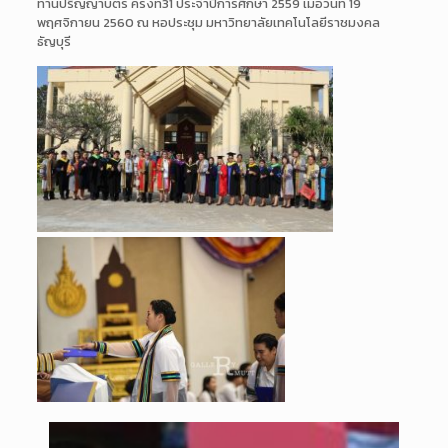
ทานปริญญาบัต
ร ครั้งที่31 ประจำปีการศึกษา 2559 เมื่อวันที่ 19
พฤศจิกายน 2560
ณ หอประชุม มหาวิทยาลัยเทคโนโลยีราชมงค
ล
ธัญบุรี