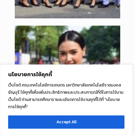
นโยบายการใช้คุกกี้
เว็บไซต์ คณะเทคโนโลยีการเกษตร มหาวิทยาลัยเทคโนโลยีราชมงคล
ธัญบุรี ใช้คุกกี้เพื่อเพิ่มประสิทธิภาพและประสบการณ์ที่ดีในการใช้งาน
เว็บไซต์ ท่านสามารถศึกษารายละเอียดการใช้งานคุกกี้ได้ที่ "นโยบาย
การใช้คุกกี้"
Accept All