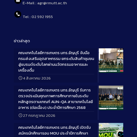
E-Mail : agr@rmutt.ac.th
Tel : 02 592 1955
ข่าวล่าสุด
คณะเทคโนโลยีการเกษตร มทร.ธัญบุรี จับมือ
กรมส่งเสริมอุตสาหกรรม ยกระดับสินค้าชุมชน
สู่แบรนด์ระดับโลกผ่านนวัตกรรมอาหารและ
เครื่องดื่ม
Long
4 สิงหาคม 2026
Description
คณะเทคโนโลยีการเกษตร มทร.ธัญบุรี รับการ
ตรวจประเมินคุณภาพการศึกษาภายในระดับ
หลักสูตรตามเกณฑ์ AUN-QA สาขาเทคโนโลยี
อาหาร (ต่อเนื่อง) ประจำปีการศึกษา 2568
Long
27 กรกฎาคม 2026
Description
คณะเทคโนโลยีการเกษตร มทร.ธัญบุรี เปิดรับ
สมัครนักศึกษารอบ MOU ประจำปีการศึกษา