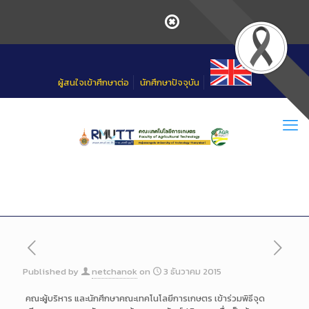
Skip
to
Content
ผู้สนใจเข้าศึกษาต่อ
นักศึกษาปัจจุบัน
Published by
netchanok
on
3 ธันวาคม 2015
คณะผู้บริหาร และนักศึกษาคณะเทคโนโลยีการ
เกษตร เข้าร่วมพิธีจุด