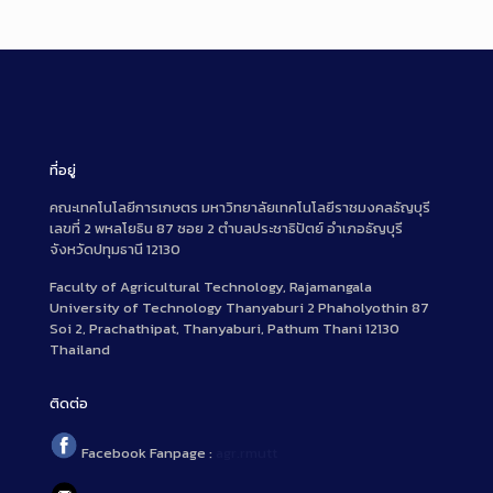
ที่อยู่
คณะเทคโนโลยีการเกษตร มหาวิทยาลัยเทคโนโลยีราชมงคลธัญบุรี
เลขที่ 2 พหลโยธิน 87 ซอย 2 ตำบลประชาธิปัตย์ อำเภอธัญบุรี
จังหวัดปทุมธานี 12130
Faculty of Agricultural Technology, Rajamangala
University of Technology Thanyaburi 2 Phaholyothin 87
Soi 2, Prachathipat, Thanyaburi, Pathum Thani 12130
Thailand
ติดต่อ
Facebook Fanpage :
agr.rmutt