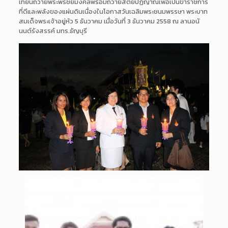
เทียนถวายพร
ะพรชัยมงคลพร้อมถวายสัตย์ปฏ
ิญาณเพื่อเป็นข้าราชการ
ที่ด
ีและพลังของแผ่นดินเนื่องใน
โอกาสวันเฉลิมพระชนมพรรษา พระบาท
สมเด็จพระเจ้าอยู่หัว
5 ธันวาคม เมื่อวันที่ 3 ธันวาคม 2558 ณ ลานอนั
นนต์รังสรรค์ มทร.ธัญบุรี