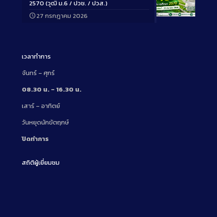
2570 (วุฒิ ม.6 / ปวช. / ปวส.)
27 กรกฎาคม 2026
Long
Description
เวลาทำการ
จันทร์ – ศุกร์
08.30 น. – 16.30 น.
เสาร์ – อาทิตย์
วันหยุดนักขัตฤกษ์
ปิดทำการ
สถิติผู้เยี่ยมชม