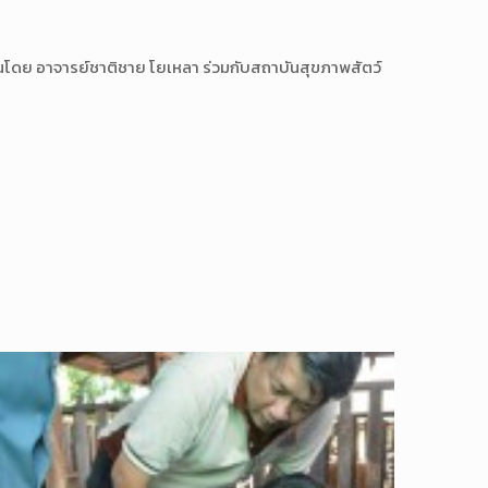
สอนโดย อาจารย์ชาติชาย โยเหลา ร่วมกับสถาบันสุขภาพสัตว์