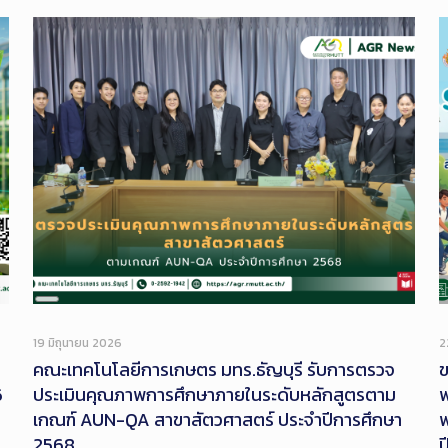
Long
Description
19 มิถุนายน 2026
2
คณะเทคโนโลยีการเกษตร มทร.ธัญบุรี รับการตรวจ
ข
6
ประเมินคุณภาพการศึกษาภายในระดับหลักสูตรตาม
พ
เกณฑ์ AUN-QA สาขาสัตวศาสตร์ ประจำปีการศึกษา
พ
2568
ป