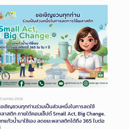
2 เมษายน 2026
อเชิญชวนทุกท่านร่วมเป็นส่วนหนึ่งในการลดใช้
ลาสติก ภายใต้คอนเซ็ปต์ Small Act, Big Change.
กแก้วน้ำมาใช้เอง ลดขยะพลาสติกได้ถึง 365 ใบต่อ
ี