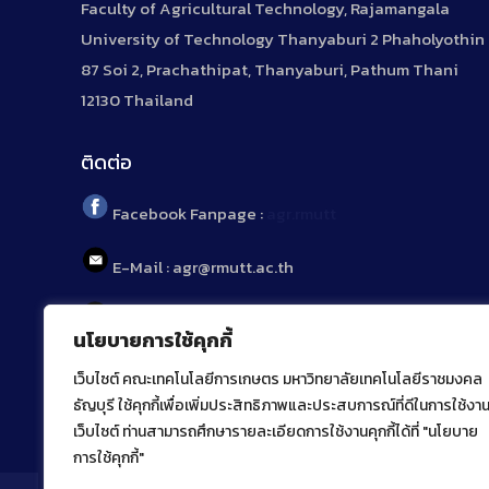
Faculty of Agricultural Technology, Rajamangala
University of Technology Thanyaburi 2 Phaholyothin
87 Soi 2, Prachathipat, Thanyaburi, Pathum Thani
12130 Thailand
ติดต่อ
Facebook Fanpage :
agr.rmutt
E-Mail : agr@rmutt.ac.th
Tel : 02 592 1955
นโยบายการใช้คุกกี้
เว็บไซต์ คณะเทคโนโลยีการเกษตร มหาวิทยาลัยเทคโนโลยีราชมงคล
ธัญบุรี ใช้คุกกี้เพื่อเพิ่มประสิทธิภาพและประสบการณ์ที่ดีในการใช้งา
เว็บไซต์ ท่านสามารถศึกษารายละเอียดการใช้งานคุกกี้ได้ที่ "นโยบาย
การใช้คุกกี้"