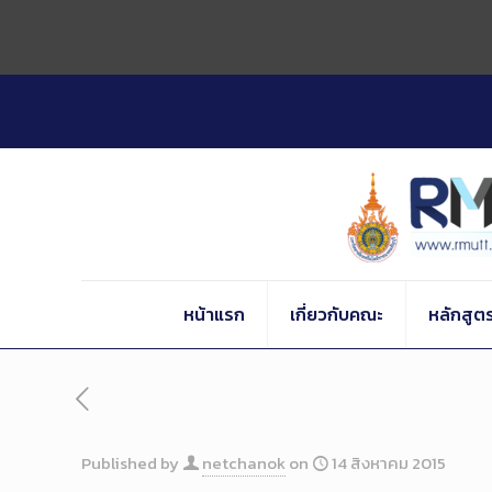
Skip
to
Content
หน้าแรก
เกี่ยวกับคณะ
หลักสูต
Published by
netchanok
on
14 สิงหาคม 2015