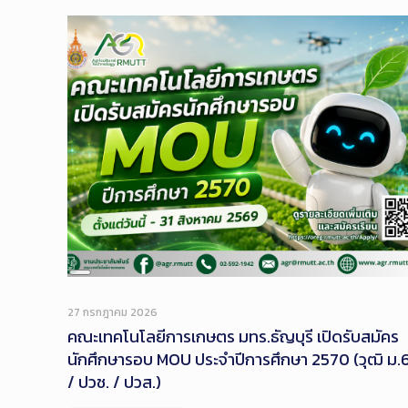
Long
Description
27 กรกฎาคม 2026
คณะเทคโนโลยีการเกษตร มทร.ธัญบุรี เปิดรับสมัคร
นักศึกษารอบ MOU ประจำปีการศึกษา 2570 (วุฒิ ม.
/ ปวช. / ปวส.)