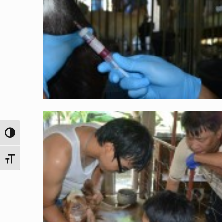
Toggle High Contrast
Toggle Font size