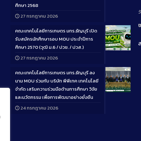
Descriptio
ศึกษา 2568
ว
27 กรกฎาคม 2026
ป
คณะเทคโนโลยีการเกษตร มทร.ธัญบุรี เปิด
รับสมัครนักศึกษารอบ MOU ประจำปีการ
ส
ศึกษา 2570 (วุฒิ ม.6 / ปวช. / ปวส.)
Long
27 กรกฎาคม 2026
Descriptio
คณะเทคโนโลยีการเกษตร มทร.ธัญบุรี ลง
นาม MOU ร่วมกับ บริษัท พีพีเทค เทคโนโลยี
จำกัด เสริมความร่วมมือด้านการศึกษา วิจัย
Long
และนวัตกรรม เพื่อการพัฒนาอย่างยั่งยืน
Descriptio
24 กรกฎาคม 2026
น