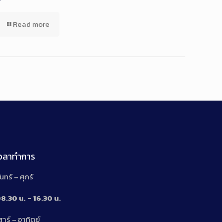
Read more
เวลาทำการ
ันทร์ – ศุกร์
8.30 น. – 16.30 น.
สาร์ – อาทิตย์