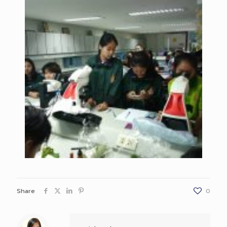
Share
0