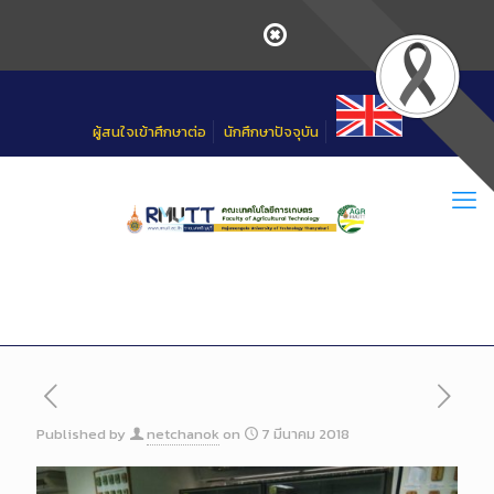
Skip
to
Content
ผู้สนใจเข้าศึกษาต่อ
นักศึกษาปัจจุบัน
Published by
netchanok
on
7 มีนาคม 2018