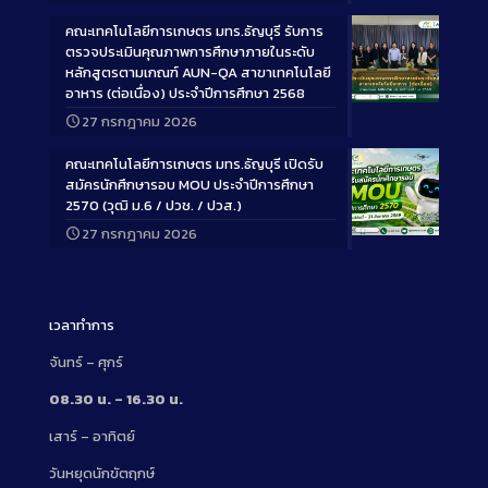
คณะเทคโนโลยีการเกษตร มทร.ธัญบุรี รับการ
ตรวจประเมินคุณภาพการศึกษาภายในระดับ
หลักสูตรตามเกณฑ์ AUN-QA สาขาเทคโนโลยี
อาหาร (ต่อเนื่อง) ประจำปีการศึกษา 2568
Long
27 กรกฎาคม 2026
Description
คณะเทคโนโลยีการเกษตร มทร.ธัญบุรี เปิดรับ
สมัครนักศึกษารอบ MOU ประจำปีการศึกษา
2570 (วุฒิ ม.6 / ปวช. / ปวส.)
27 กรกฎาคม 2026
Long
Description
เวลาทำการ
จันทร์ – ศุกร์
08.30 น. – 16.30 น.
เสาร์ – อาทิตย์
วันหยุดนักขัตฤกษ์