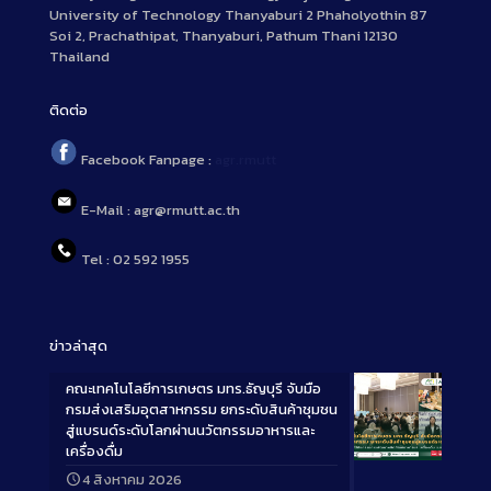
University of Technology Thanyaburi 2 Phaholyothin 87
Soi 2, Prachathipat, Thanyaburi, Pathum Thani 12130
Thailand
ติดต่อ
Facebook Fanpage :
agr.rmutt
E-Mail : agr@rmutt.ac.th
Tel : 02 592 1955
ข่าวล่าสุด
คณะเทคโนโลยีการเกษตร มทร.ธัญบุรี จับมือ
กรมส่งเสริมอุตสาหกรรม ยกระดับสินค้าชุมชน
สู่แบรนด์ระดับโลกผ่านนวัตกรรมอาหารและ
เครื่องดื่ม
Long
4 สิงหาคม 2026
Description