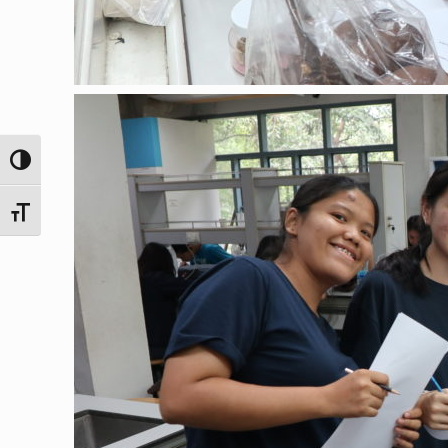
Toggle High Contrast
Toggle Font size