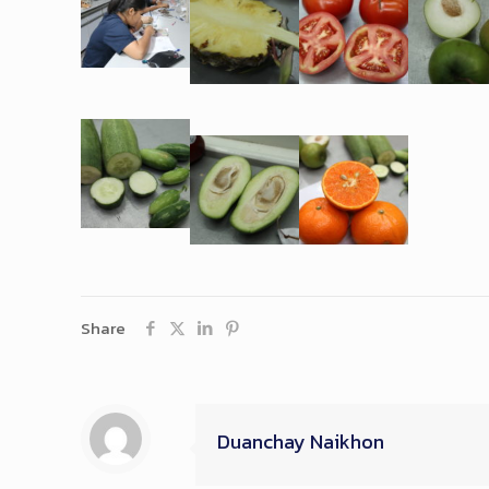
Share
Duanchay Naikhon