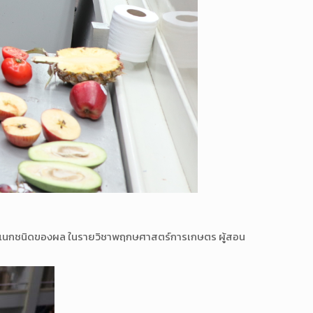
ารจำแนกชนิดของผล ในรายวิชาพฤกษศาสตร์การเกษตร ผู้สอน