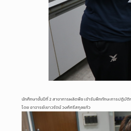
นักศึกษาชั้นปีที่ 2 สาขาการผลิตพืช เข้ารับฝึกทักษะการป
โดย อาจารย์เยาวรัตน์ วงศ์ศรีสกุลแก้ว