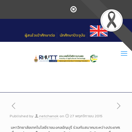
Skip
to
Content
ผู้สนใจเข้าศึกษาต่อ
นักศึกษาปัจจุบัน
Published by
netchanok
on
27 พฤศจิกายน 2015
มหาวิทยาลัยเทคโนโลยีราชมงค
ลธัญบุรี ร่วมกับสมาคมระหว่างประเทศเ