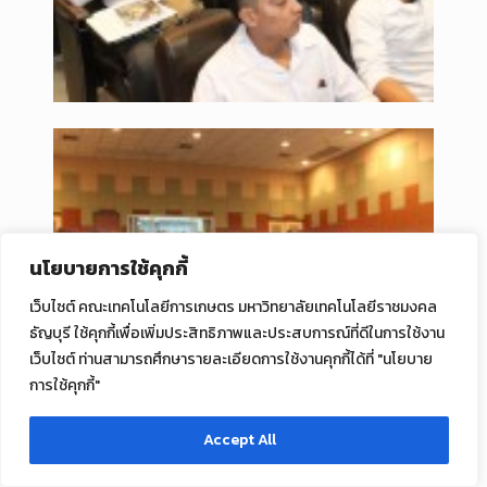
นโยบายการใช้คุกกี้
เว็บไซต์ คณะเทคโนโลยีการเกษตร มหาวิทยาลัยเทคโนโลยีราชมงคล
ธัญบุรี ใช้คุกกี้เพื่อเพิ่มประสิทธิภาพและประสบการณ์ที่ดีในการใช้งาน
เว็บไซต์ ท่านสามารถศึกษารายละเอียดการใช้งานคุกกี้ได้ที่ "นโยบาย
การใช้คุกกี้"
Accept All