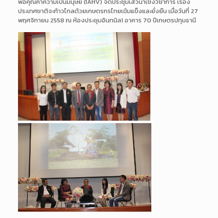
พื่อคุณค่าความเป็นมนุษย์ (IAHV) จัดประชุมเสวนาเชิงวิชาการ เรื่อง
ประเทศชาติจะก้าวไกลด้วยเกษ
ตรกรไทยเข้มแข็งและยั่งยืน เมื่อวันที่ 27
พฤศจิกายน 2558 ณ ห้องประชุมอินทนิล1 อาคาร 70 ปีเกษตรปทุมธานี