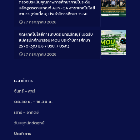
ตรวจประเมินคุณภาพการศึกษาภายในระดับ
หลักสูตรตามเกณฑ์ AUN-QA สาขาเทคโนโลยี
อาหาร (ต่อเนื่อง) ประจำปีการศึกษา 2568
Long
27 กรกฎาคม 2026
Description
คณะเทคโนโลยีการเกษตร มทร.ธัญบุรี เปิดรับ
สมัครนักศึกษารอบ MOU ประจำปีการศึกษา
2570 (วุฒิ ม.6 / ปวช. / ปวส.)
27 กรกฎาคม 2026
Long
Description
เวลาทำการ
จันทร์ – ศุกร์
08.30 น. – 16.30 น.
เสาร์ – อาทิตย์
วันหยุดนักขัตฤกษ์
ปิดทำการ