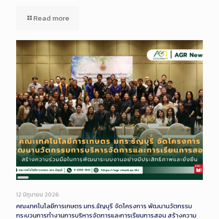
Read more
Long
Description
12 มิถุนายน 2026
คณะเทคโนโลยีการเกษตร มทร.ธัญบุรี จัดโครงการ พัฒนานวัตกรรม
กระบวนการทำงานการบริหารจัดการและการเรียนการสอน สร้างความ