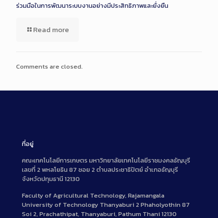
ร่วมมือในการพัฒนาระบบงานอย่างมีประสิทธิภาพและยั่งยืน
Read more
Comments are closed.
ที่อยู่
คณะเทคโนโลยีการเกษตร มหาวิทยาลัยเทคโนโลยีราชมงคลธัญบุรี
เลขที่ 2 พหลโยธิน 87 ซอย 2 ตำบลประชาธิปัตย์ อำเภอธัญบุรี
จังหวัดปทุมธานี 12130
Faculty of Agricultural Technology, Rajamangala
University of Technology Thanyaburi 2 Phaholyothin 87
Soi 2, Prachathipat, Thanyaburi, Pathum Thani 12130