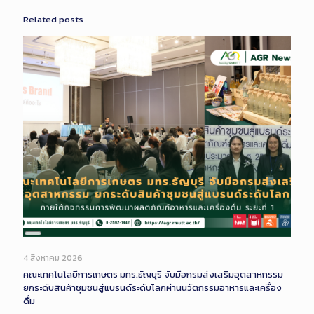
Related posts
Long
Description
4 สิงหาคม 2026
คณะเทคโนโลยีการเกษตร มทร.ธัญบุรี จับมือกรมส่งเสริมอุตสาหกรรม
ยกระดับสินค้าชุมชนสู่แบรนด์ระดับโลกผ่านนวัตกรรมอาหารและเครื่อง
ดื่ม