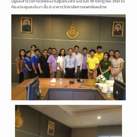
นรู้และสำรวจการใช้พลังงา
นศูนย์รังสิต เมื่อวันที่ 18 กรกฎาคม 2561 ณ
ห้องประชุ
มสะบันงา ชั้น 6 อาคารวิทยาลัยการแพทย์แผนไท
ย