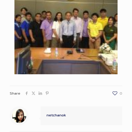
Share
0
netchanok