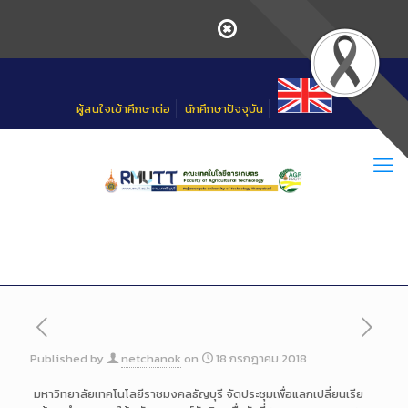
Skip
to
Content
ผู้สนใจเข้าศึกษาต่อ
นักศึกษาปัจจุบัน
Published by
netchanok
on
18 กรกฎาคม 2018
มหาวิทยาลัยเทคโนโลยีราชมงค
ลธัญบุรี จัดประชุมเพื่อแลกเปลี่ยนเร
ีย