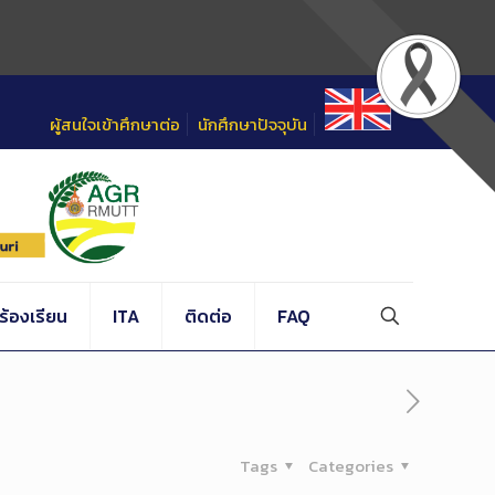
ผู้สนใจเข้าศึกษาต่อ
นักศึกษาปัจจุบัน
้องเรียน
ITA
ติดต่อ
FAQ
Tags
Categories