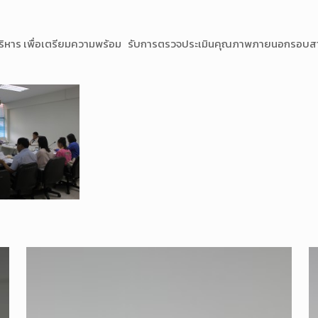
หาร เพื่อเตรียมความพร้อม รับการตรวจประเมินคุณภาพภายนอกรอบสาม เม