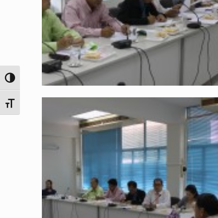
Toggle High Contrast
Toggle Font size