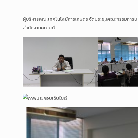
ผู้บริหารคณะเทคโนโลยีการเกษตร จัดประชุมคณะกรรมการบริ
สำนักงานคณบดี