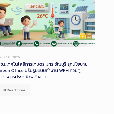
Long
Description
0 เมษายน 2026
ณะเทคโนโลยีการเกษตร มทร.ธัญบุรี รุกนโยบาย
reen Office ปรับรูปแบบทำงาน WFH ควบคู่
มาตรการประหยัดพลังงาน
Read more