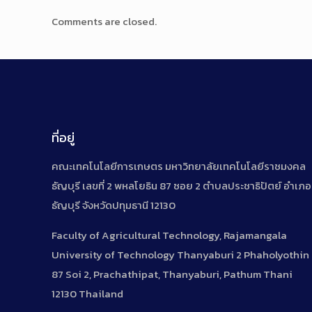
Comments are closed.
ที่อยู่
คณะเทคโนโลยีการเกษตร มหาวิทยาลัยเทคโนโลยีราชมงคล
ธัญบุรี เลขที่ 2 พหลโยธิน 87 ซอย 2 ตำบลประชาธิปัตย์ อำเภอ
ธัญบุรี จังหวัดปทุมธานี 12130
Faculty of Agricultural Technology, Rajamangala
University of Technology Thanyaburi 2 Phaholyothin
87 Soi 2, Prachathipat, Thanyaburi, Pathum Thani
12130 Thailand