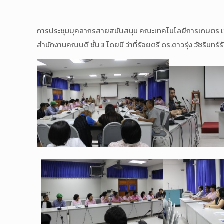
การประชุมบุคลากรสายสนับสนุน คณะเทคโนโลยีการเกษตร เพื่อแจ
สำนักงานคณบดี ชั้น 3 โดยมี ว่าที่ร้อยตรี ดร.ดาวรุ่ง วัชริ