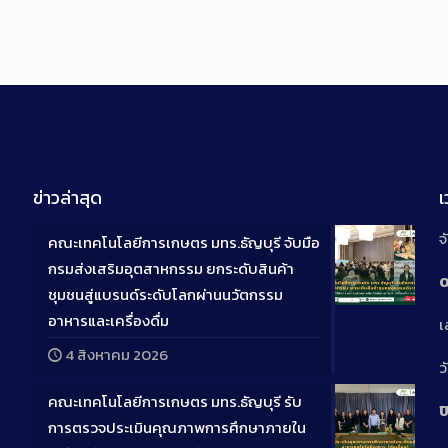
ข่าวล่าสุด
จ
คณะเทคโนโลยีการเกษตร มทร.ธัญบุรี จับมือ
กรมส่งเสริมอุตสาหกรรม ยกระดับสินค้า
0
ชุมชนสู่แบรนด์ระดับโลกผ่านนวัตกรรม
Long
อาหารและเครื่องดื่ม
เ
Descriptio
4 สิงหาคม 2026
ว
คณะเทคโนโลยีการเกษตร มทร.ธัญบุรี รับ
ป
การตรวจประเมินคุณภาพการศึกษาภายใน