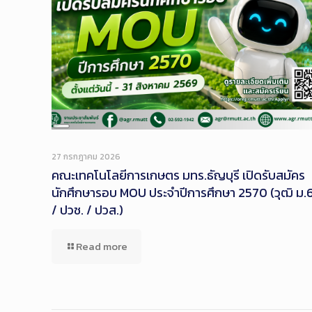
Long
Description
27 กรกฎาคม 2026
คณะเทคโนโลยีการเกษตร มทร.ธัญบุรี เปิดรับสมัคร
นักศึกษารอบ MOU ประจำปีการศึกษา 2570 (วุฒิ ม.
/ ปวช. / ปวส.)
Read more