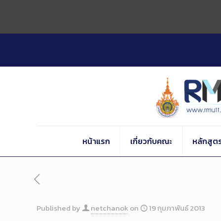
Skip
to
Content
หน้าแรก
เกี่ยวกับคณะ
หลักสูต
Published by
netchanok
on
19 กุมภาพันธ์ 2013