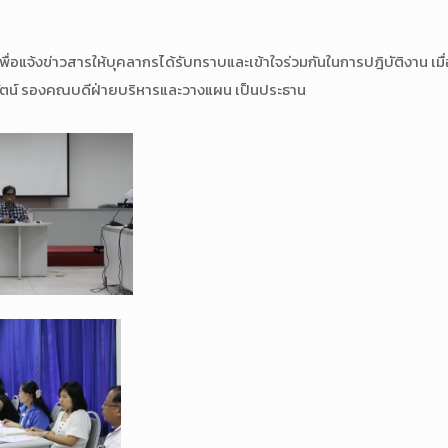
้งข่าวสารให้บุคลากรได้รับทราบและเข้าใจร่วมกันในการปฎิบัติงาน เมื่อวั
นทร์รัตน์ รองคณบดีฝ่ายบริหารและวางแผน เป็นประธาน