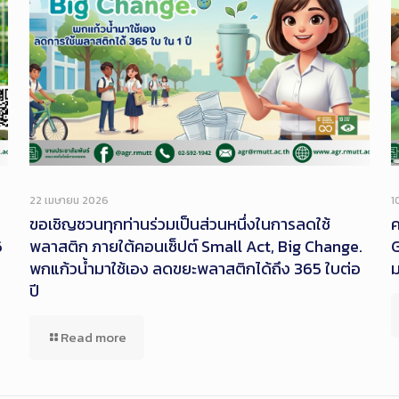
22 เมษายน 2026
1
ขอเชิญชวนทุกท่านร่วมเป็นส่วนหนึ่งในการลดใช้
ค
6
พลาสติก ภายใต้คอนเซ็ปต์ Small Act, Big Change.
G
พกแก้วน้ำมาใช้เอง ลดขยะพลาสติกได้ถึง 365 ใบต่อ
ปี
Read more