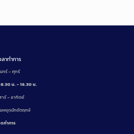
เวลาทำการ
ันทร์ – ศุกร์
8.30 น. – 16.30 น.
สาร์ – อาทิตย์
n
ันหยุดนักขัตฤกษ์
ิดทำการ