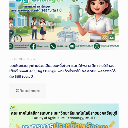
22 เมษายน 2026
ขอเชิญชวนทุกท่านร่วมเป็นส่วนหนึ่งในการลดใช้พลาสติก ภายใต้คอน
เซ็ปต์ Small Act, Big Change. พกแก้วน้ำมาใช้เอง ลดขยะพลาสติกได้
ถึง 365 ใบต่อปี
Read more