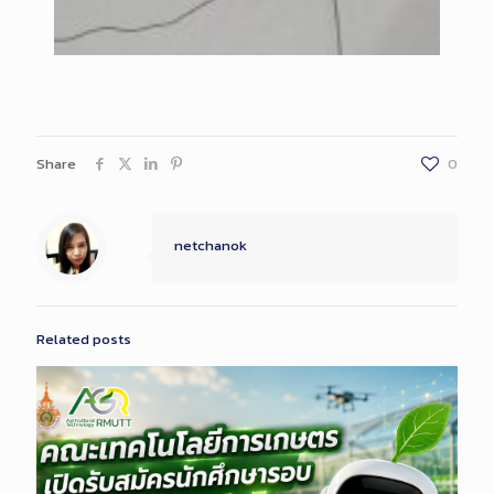
Share
0
netchanok
Related posts