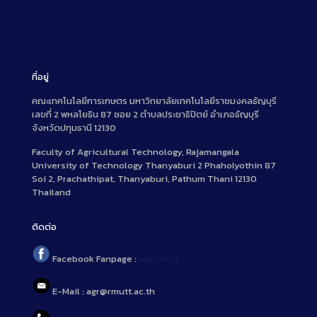
ที่อยู่
คณะเทคโนโลยีการเกษตร มหาวิทยาลัยเทคโนโลยีราชมงคลธัญบุรี
เลขที่ 2 พหลโยธิน 87 ซอย 2 ตำบลประชาธิปัตย์ อำเภอธัญบุรี
จังหวัดปทุมธานี 12130
Faculty of Agricultural Technology, Rajamangala
University of Technology Thanyaburi 2 Phaholyothin 87
Soi 2, Prachathipat, Thanyaburi, Pathum Thani 12130
Thailand
ติดต่อ
Facebook Fanpage :
agr.rmutt
E-Mail : agr@rmutt.ac.th