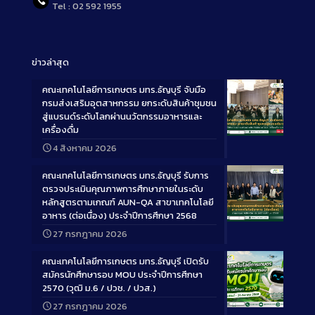
Tel : 02 592 1955
ข่าวล่าสุด
คณะเทคโนโลยีการเกษตร มทร.ธัญบุรี จับมือ
กรมส่งเสริมอุตสาหกรรม ยกระดับสินค้าชุมชน
สู่แบรนด์ระดับโลกผ่านนวัตกรรมอาหารและ
เครื่องดื่ม
Long
4 สิงหาคม 2026
Description
คณะเทคโนโลยีการเกษตร มทร.ธัญบุรี รับการ
ตรวจประเมินคุณภาพการศึกษาภายในระดับ
หลักสูตรตามเกณฑ์ AUN-QA สาขาเทคโนโลยี
อาหาร (ต่อเนื่อง) ประจำปีการศึกษา 2568
Long
27 กรกฎาคม 2026
Description
คณะเทคโนโลยีการเกษตร มทร.ธัญบุรี เปิดรับ
สมัครนักศึกษารอบ MOU ประจำปีการศึกษา
2570 (วุฒิ ม.6 / ปวช. / ปวส.)
27 กรกฎาคม 2026
Long