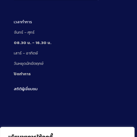
Description
เวลาทำการ
จันทร์ – ศุกร์
08.30 น. – 16.30 น.
เสาร์ – อาทิตย์
วันหยุดนักขัตฤกษ์
ปิดทำการ
สถิติผู้เยี่ยมชม
นโยบายการใช้คุกกี้