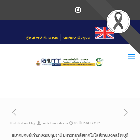
Skip
to
Content
ผู้สนใจเข้าศึกษาต่อ
นักศึกษาปัจจุบัน
Published by
netchanok
on
18 มีนาคม 2017
สมาคมศิษย์เก่าเกษตรปทุมธานี มหาวิทยาลัยเทคโนโลยีราชมงคลธัญบุรี