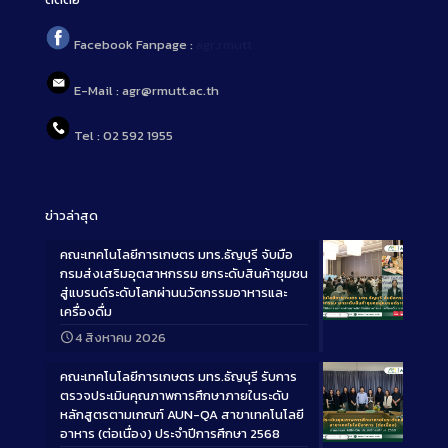
Facebook Fanpage :
agr.rmutt
E-Mail : agr@rmutt.ac.th
Tel : 02 592 1955
ข่าวล่าสุด
คณะเทคโนโลยีการเกษตร มทร.ธัญบุรี จับมือ
กรมส่งเสริมอุตสาหกรรม ยกระดับสินค้าชุมชน
สู่แบรนด์ระดับโลกผ่านนวัตกรรมอาหารและ
เครื่องดื่ม
Long
4 สิงหาคม 2026
Description
คณะเทคโนโลยีการเกษตร มทร.ธัญบุรี รับการ
ตรวจประเมินคุณภาพการศึกษาภายในระดับ
หลักสูตรตามเกณฑ์ AUN-QA สาขาเทคโนโลยี
อาหาร (ต่อเนื่อง) ประจำปีการศึกษา 2568
Long