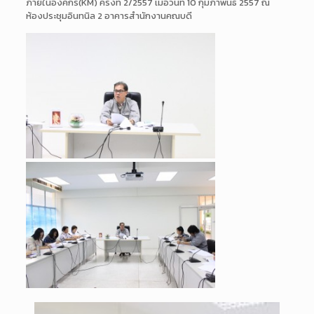
ภายในองค์กร(KM) ครั้งที่ 2/2557 เมื่อวันที่ 10 กุมภาพันธ์ 2557 ณ
ห้องประชุมอินทนิล 2 อาคารสำนักงานคณบดี