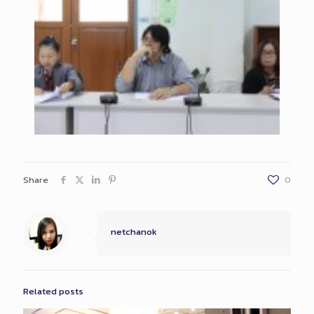
Share
0
netchanok
Related posts