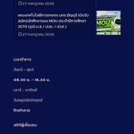
27 กรกฎาคม 2026
Description
คณะเทคโนโลยีการเกษตร มทร.ธัญบุรี เปิดรับ
สมัครนักศึกษารอบ MOU ประจำปีการศึกษา
2570 (วุฒิ ม.6 / ปวช. / ปวส.)
27 กรกฎาคม 2026
Long
Description
เวลาทำการ
จันทร์ – ศุกร์
08.30 น. – 16.30 น.
เสาร์ – อาทิตย์
วันหยุดนักขัตฤกษ์
ปิดทำการ
สถิติผู้เยี่ยมชม