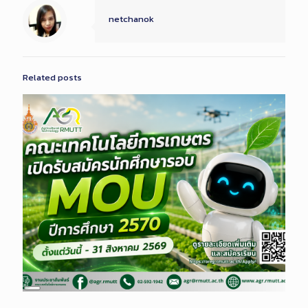
netchanok
Related posts
Long