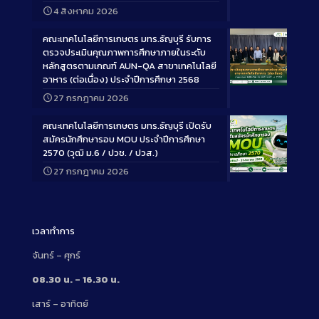
Long
4 สิงหาคม 2026
Description
คณะเทคโนโลยีการเกษตร มทร.ธัญบุรี รับการ
ตรวจประเมินคุณภาพการศึกษาภายในระดับ
หลักสูตรตามเกณฑ์ AUN-QA สาขาเทคโนโลยี
อาหาร (ต่อเนื่อง) ประจำปีการศึกษา 2568
Long
27 กรกฎาคม 2026
Description
คณะเทคโนโลยีการเกษตร มทร.ธัญบุรี เปิดรับ
สมัครนักศึกษารอบ MOU ประจำปีการศึกษา
2570 (วุฒิ ม.6 / ปวช. / ปวส.)
27 กรกฎาคม 2026
Long
Description
เวลาทำการ
จันทร์ – ศุกร์
08.30 น. – 16.30 น.
เสาร์ – อาทิตย์