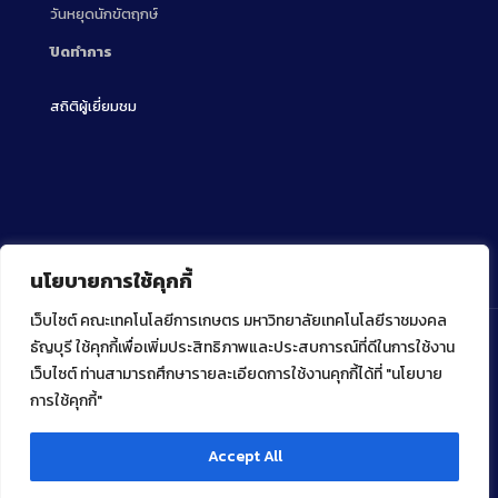
วันหยุดนักขัตฤกษ์
ปิดทำการ
สถิติผู้เยี่ยมชม
นโยบายการใช้คุกกี้
เว็บไซต์ คณะเทคโนโลยีการเกษตร มหาวิทยาลัยเทคโนโลยีราชมงคล
ธัญบุรี ใช้คุกกี้เพื่อเพิ่มประสิทธิภาพและประสบการณ์ที่ดีในการใช้งาน
เว็บไซต์ ท่านสามารถศึกษารายละเอียดการใช้งานคุกกี้ได้ที่ "นโยบาย
Copyright ⓒ 2022 คณะเทคโนโลยีการเกษตร มหาวิทยาลัย
เทคโนโลยีราชมงคลธัญบุรี
การใช้คุกกี้"
Accept All