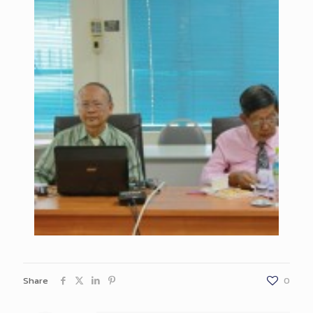
Share
0