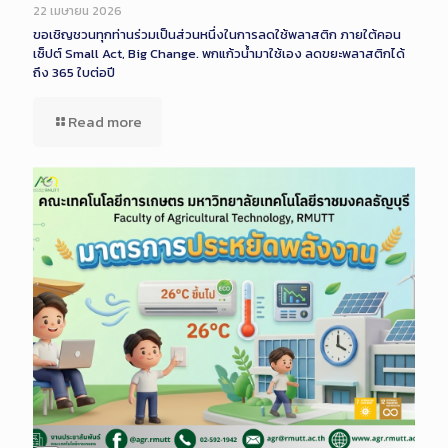
22 เมษายน 2026
ขอเชิญชวนทุกท่านร่วมเป็นส่วนหนึ่งในการลดใช้พลาสติก ภายใต้คอน
เซ็ปต์ Small Act, Big Change. พกแก้วน้ำมาใช้เอง ลดขยะพลาสติกได้
ถึง 365 ใบต่อปี
Read more