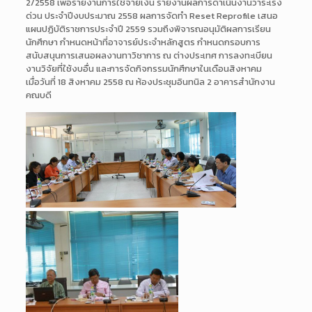
2/2558 เพื่อรายงานการใช้จ่ายเงิน รายงานผลการดำเนินงานวาระเร่ง
ด่วน ประจำปีงบประมาณ 2558 ผลการจัดทำ Reset Reprofile เสนอ
แผนปฏิบัติราชการประจำปี 2559 รวมถึงพิจารณอนุมัติผลการเรียน
นักศึกษา กำหนดหน้าที่อาจารย์ประจำหลักสูตร กำหนดกรอบการ
สนับสนุนการเสนอผลงานทาวิชาการ ณ ต่างประเทศ การลงทะเบียน
งานวิจัยที่ใช้งบอื่น และการจัดกิจกรรมนักศึกษาในเดือนสิงหาคม
เมื่อวันที่ 18 สิงหาคม 2558 ณ ห้องประชุมอินทนิล 2 อาคารสำนักงาน
คณบดี