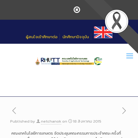
Skip
to
Content
ผู้สนใจเข้าศึกษาต่อ
นักศึกษาปัจจุบัน
Published by
netchanok
on
18 สิงหาคม 2015
คณะเทคโนโลยีการเกษตร จัดประชุมคณะกรรมการประจำคณะ ครั้งที่