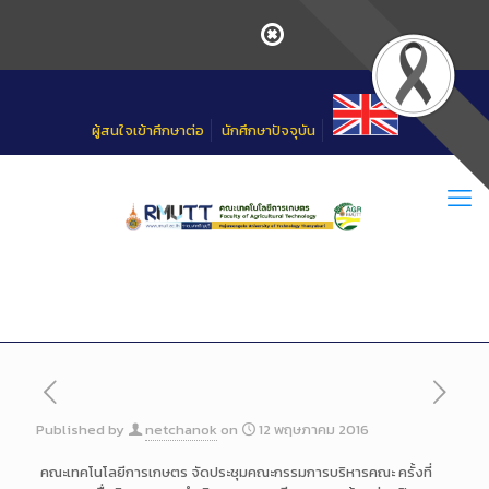
Skip
to
Content
ผู้สนใจเข้าศึกษาต่อ
นักศึกษาปัจจุบัน
Published by
netchanok
on
12 พฤษภาคม 2016
คณะเทคโนโลยีการเกษตร จัดประชุมคณะกรรมการบริหารค
ณะ ครั้งที่