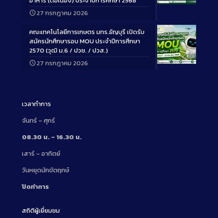
อาหาร (ต่อเนื่อง) ประจำปีการศึกษา 2568
Long
27 กรกฎาคม 2026
Description
คณะเทคโนโลยีการเกษตร มทร.ธัญบุรี เปิดรับ
สมัครนักศึกษารอบ MOU ประจำปีการศึกษา
2570 (วุฒิ ม.6 / ปวช. / ปวส.)
27 กรกฎาคม 2026
Long
Description
เวลาทำการ
จันทร์ – ศุกร์
08.30 น. – 16.30 น.
เสาร์ – อาทิตย์
วันหยุดนักขัตฤกษ์
ปิดทำการ
สถิติผู้เยี่ยมชม