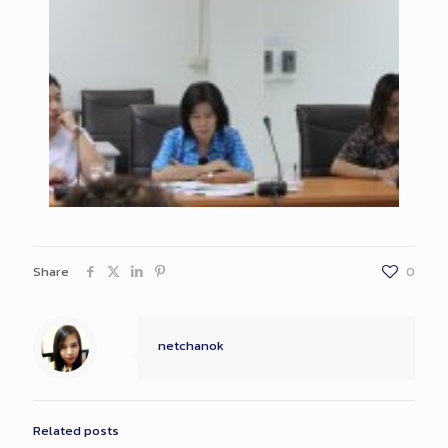
Share
0
netchanok
Related posts