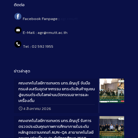
ติดต่อ
Facebook Fanpage :
agr.rmutt
E-Mail : agr@rmutt.ac.th
Tel : 02 592 1955
ข่าวล่าสุด
คณะเทคโนโลยีการเกษตร มทร.ธัญบุรี จับมือ
กรมส่งเสริมอุตสาหกรรม ยกระดับสินค้าชุมชน
สู่แบรนด์ระดับโลกผ่านนวัตกรรมอาหารและ
เครื่องดื่ม
Long
4 สิงหาคม 2026
Description
คณะเทคโนโลยีการเกษตร มทร.ธัญบุรี รับการ
ตรวจประเมินคุณภาพการศึกษาภายในระดับ
หลักสูตรตามเกณฑ์ AUN-QA สาขาเทคโนโลยี