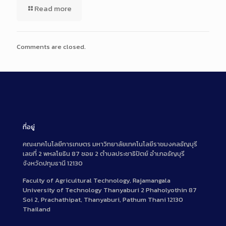
Read more
Comments are closed.
ที่อยู่
คณะเทคโนโลยีการเกษตร มหาวิทยาลัยเทคโนโลยีราชมงคลธัญบุรี
เลขที่ 2 พหลโยธิน 87 ซอย 2 ตำบลประชาธิปัตย์ อำเภอธัญบุรี
จังหวัดปทุมธานี 12130
Faculty of Agricultural Technology, Rajamangala
University of Technology Thanyaburi 2 Phaholyothin 87
Soi 2, Prachathipat, Thanyaburi, Pathum Thani 12130
Thailand