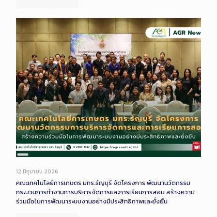
Long
Description
12 มิถุนายน 2026
คณะเทคโนโลยีการเกษตร มทร.ธัญบุรี จัดโครงการ พัฒนานวัตกรรม
กระบวนการทำงานการบริหารจัดการและการเรียนการสอน สร้างความ
ร่วมมือในการพัฒนาระบบงานอย่างมีประสิทธิภาพและยั่งยืน