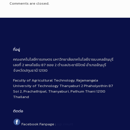
Comments are closed.
ที่อยู่
คณะเทคโนโลยีการเกษตร มหาวิทยาลัยเทคโนโลยีราชมงคลธัญบุรี
เลขที่ 2 พหลโยธิน 87 ซอย 2 ตำบลประชาธิปัตย์ อำเภอธัญบุรี
จังหวัดปทุมธานี 12130
Faculty of Agricultural Technology, Rajamangala
University of Technology Thanyaburi 2 Phaholyothin 87
Soi 2, Prachathipat, Thanyaburi, Pathum Thani 12130
Thailand
ติดต่อ
Facebook Fanpage :
agr.rmutt