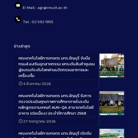
E-Mail : agr@rmutt.ac.th
Tel : 02 592 1955
ข่าวล่าสุด
คณะเทคโนโลยีการเกษตร มทร.ธัญบุรี จับมือ
กรมส่งเสริมอุตสาหกรรม ยกระดับสินค้าชุมชน
สู่แบรนด์ระดับโลกผ่านนวัตกรรมอาหารและ
เครื่องดื่ม
Long
4 สิงหาคม 2026
Description
คณะเทคโนโลยีการเกษตร มทร.ธัญบุรี รับการ
ตรวจประเมินคุณภาพการศึกษาภายในระดับ
หลักสูตรตามเกณฑ์ AUN-QA สาขาเทคโนโลยี
อาหาร (ต่อเนื่อง) ประจำปีการศึกษา 2568
Long
27 กรกฎาคม 2026
Description
คณะเทคโนโลยีการเกษตร มทร.ธัญบุรี เปิดรับ