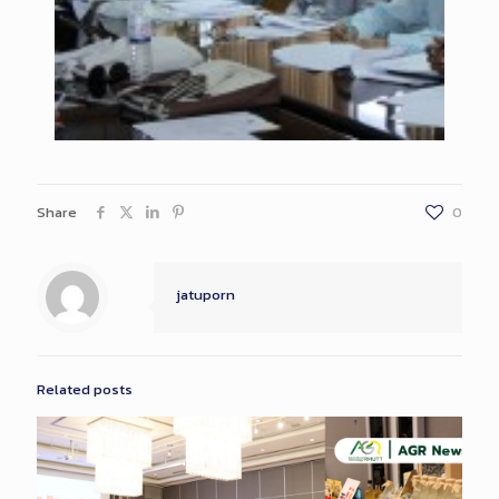
Share
0
jatuporn
Related posts