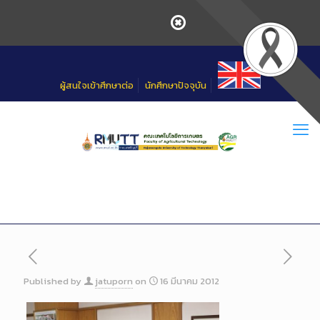
Skip
to
Content
ผู้สนใจเข้าศึกษาต่อ
นักศึกษาปัจจุบัน
Published by
jatuporn
on
16 มีนาคม 2012