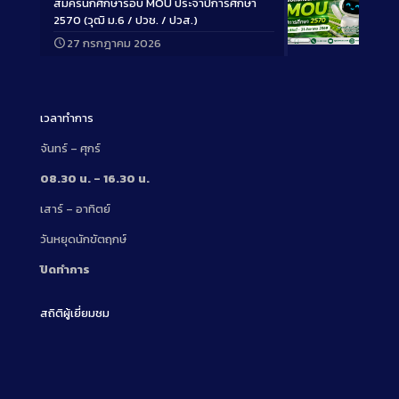
สมัครนักศึกษารอบ MOU ประจำปีการศึกษา
2570 (วุฒิ ม.6 / ปวช. / ปวส.)
27 กรกฎาคม 2026
Long
Description
เวลาทำการ
จันทร์ – ศุกร์
08.30 น. – 16.30 น.
เสาร์ – อาทิตย์
วันหยุดนักขัตฤกษ์
ปิดทำการ
สถิติผู้เยี่ยมชม