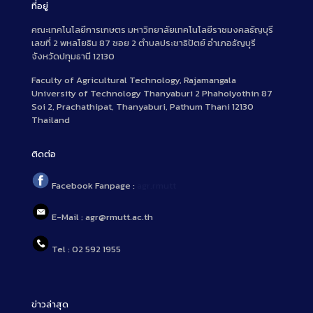
ที่อยู่
คณะเทคโนโลยีการเกษตร มหาวิทยาลัยเทคโนโลยีราชมงคลธัญบุรี
เลขที่ 2 พหลโยธิน 87 ซอย 2 ตำบลประชาธิปัตย์ อำเภอธัญบุรี
จังหวัดปทุมธานี 12130
Faculty of Agricultural Technology, Rajamangala
University of Technology Thanyaburi 2 Phaholyothin 87
Soi 2, Prachathipat, Thanyaburi, Pathum Thani 12130
Thailand
ติดต่อ
Facebook Fanpage :
agr.rmutt
E-Mail : agr@rmutt.ac.th
Tel : 02 592 1955
ข่าวล่าสุด