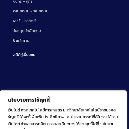
จันทร์ – ศุกร์
08.30 น. – 16.30 น.
เสาร์ – อาทิตย์
วันหยุดนักขัตฤกษ์
ปิดทำการ
สถิติผู้เยี่ยมชม
นโยบายการใช้คุกกี้
เว็บไซต์ คณะเทคโนโลยีการเกษตร มหาวิทยาลัยเทคโนโลยีราชมงคล
ธัญบุรี ใช้คุกกี้เพื่อเพิ่มประสิทธิภาพและประสบการณ์ที่ดีในการใช้งาน
เว็บไซต์ ท่านสามารถศึกษารายละเอียดการใช้งานคุกกี้ได้ที่ "นโยบาย
Copyright ⓒ 2022 คณะเทคโนโลยีการเกษตร มหาวิทยาลัย