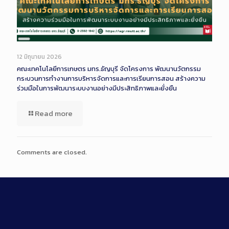
Long
Description
12 มิถุนายน 2026
คณะเทคโนโลยีการเกษตร มทร.ธัญบุรี จัดโครงการ พัฒนานวัตกรรม
กระบวนการทำงานการบริหารจัดการและการเรียนการสอน สร้างความ
ร่วมมือในการพัฒนาระบบงานอย่างมีประสิทธิภาพและยั่งยืน
Read more
Comments are closed.