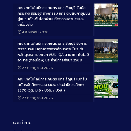
คณะเทคโนโลยีการเกษตร มทร.ธัญบุรี จับมือ
กรมส่งเสริมอุตสาหกรรม ยกระดับสินค้าชุมชน
สู่แบรนด์ระดับโลกผ่านนวัตกรรมอาหารและ
เครื่องดื่ม
Long
4 สิงหาคม 2026
Description
คณะเทคโนโลยีการเกษตร มทร.ธัญบุรี รับการ
ตรวจประเมินคุณภาพการศึกษาภายในระดับ
หลักสูตรตามเกณฑ์ AUN-QA สาขาเทคโนโลยี
อาหาร (ต่อเนื่อง) ประจำปีการศึกษา 2568
Long
27 กรกฎาคม 2026
Description
คณะเทคโนโลยีการเกษตร มทร.ธัญบุรี เปิดรับ
สมัครนักศึกษารอบ MOU ประจำปีการศึกษา
2570 (วุฒิ ม.6 / ปวช. / ปวส.)
27 กรกฎาคม 2026
Long
Description
เวลาทำการ