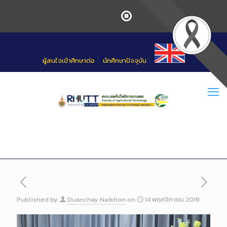
Skip
to
Content
ผู้สนใจเข้าศึกษาต่อ
นักศึกษาปัจจุบัน
Published by
Duanchay Naikhon
on
14 พฤศจิกายน 2019