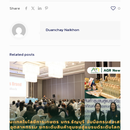
Share
0
Duanchay Naikhon
Related posts