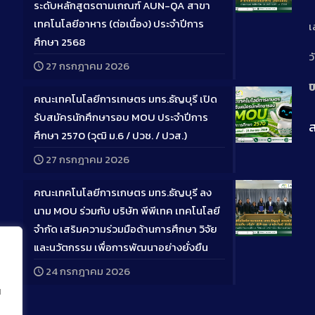
ระดับหลักสูตรตามเกณฑ์ AUN-QA สาขา
Long
เทคโนโลยีอาหาร (ต่อเนื่อง) ประจำปีการ
เ
Descriptio
ศึกษา 2568
ว
27 กรกฎาคม 2026
ป
คณะเทคโนโลยีการเกษตร มทร.ธัญบุรี เปิด
รับสมัครนักศึกษารอบ MOU ประจำปีการ
ส
ศึกษา 2570 (วุฒิ ม.6 / ปวช. / ปวส.)
Long
27 กรกฎาคม 2026
Descriptio
คณะเทคโนโลยีการเกษตร มทร.ธัญบุรี ลง
นาม MOU ร่วมกับ บริษัท พีพีเทค เทคโนโลยี
จำกัด เสริมความร่วมมือด้านการศึกษา วิจัย
Long
และนวัตกรรม เพื่อการพัฒนาอย่างยั่งยืน
Descriptio
24 กรกฎาคม 2026
น