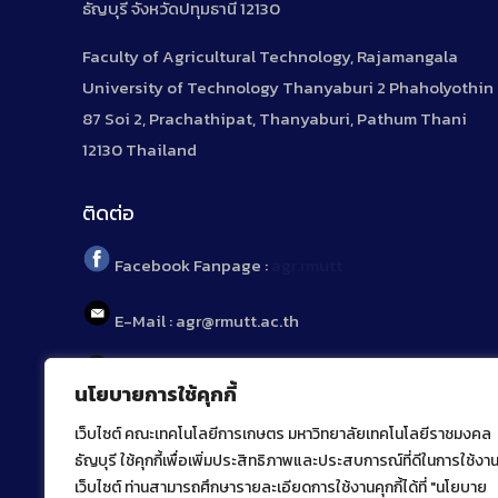
ธัญบุรี จังหวัดปทุมธานี 12130
Faculty of Agricultural Technology, Rajamangala
University of Technology Thanyaburi 2 Phaholyothin
87 Soi 2, Prachathipat, Thanyaburi, Pathum Thani
12130 Thailand
ติดต่อ
Facebook Fanpage :
agr.rmutt
E-Mail : agr@rmutt.ac.th
Tel : 02 592 1955
นโยบายการใช้คุกกี้
เว็บไซต์ คณะเทคโนโลยีการเกษตร มหาวิทยาลัยเทคโนโลยีราชมงคล
ธัญบุรี ใช้คุกกี้เพื่อเพิ่มประสิทธิภาพและประสบการณ์ที่ดีในการใช้งา
เว็บไซต์ ท่านสามารถศึกษารายละเอียดการใช้งานคุกกี้ได้ที่ "นโยบาย