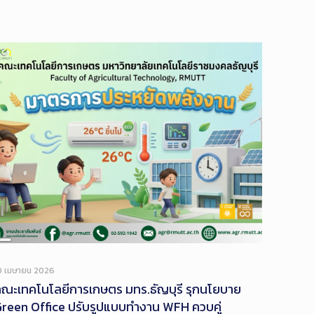
Long
Description
0 เมษายน 2026
ณะเทคโนโลยีการเกษตร มทร.ธัญบุรี รุกนโยบาย
reen Office ปรับรูปแบบทำงาน WFH ควบคู่