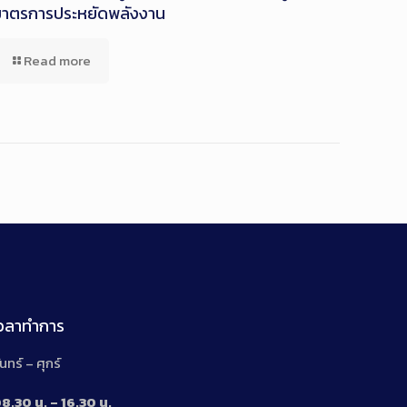
มาตรการประหยัดพลังงาน
Read more
เวลาทำการ
ันทร์ – ศุกร์
8.30 น. – 16.30 น.