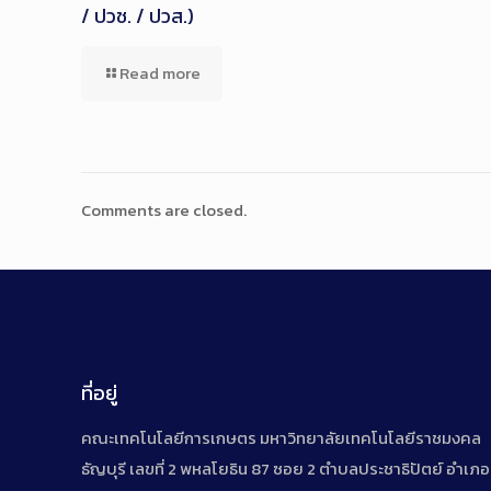
/ ปวช. / ปวส.)
Read more
Comments are closed.
ที่อยู่
คณะเทคโนโลยีการเกษตร มหาวิทยาลัยเทคโนโลยีราชมงคล
ธัญบุรี เลขที่ 2 พหลโยธิน 87 ซอย 2 ตำบลประชาธิปัตย์ อำเภอ