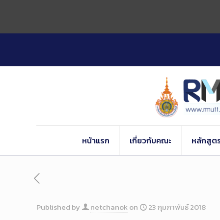
Skip
to
Content
หน้าแรก
เกี่ยวกับคณะ
หลักสูต
Published by
netchanok
on
23 กุมภาพันธ์ 2018