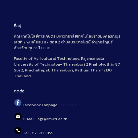
ที่อยู่
คณะเทคโนโลยีการเกษตร มหาวิทยาลัยเทคโนโลยีราชมงคลธัญบุรี
เลขที่ 2 พหลโยธิน 87 ซอย 2 ตำบลประชาธิปัตย์ อำเภอธัญบุรี
จังหวัดปทุมธานี 12130
Faculty of Agricultural Technology, Rajamangala
University of Technology Thanyaburi 2 Phaholyothin 87
Soi 2, Prachathipat, Thanyaburi, Pathum Thani 12130
Thailand
ติดต่อ
Facebook Fanpage :
agr.rmutt
E-Mail : agr@rmutt.ac.th
Tel : 02 592 1955