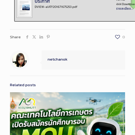
ประกาศ
444 Downloa
DVIEW-alATf201671675253.pdf
รายละเอียด...
Share
0
netchanok
Related posts