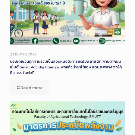
22 เมษายน 2026
ขอเชิญชวนทุกท่านร่วมเป็นส่วนหนึ่งในการลดใช้พลาสติก ภายใต้คอน
เซ็ปต์ Small Act, Big Change. พกแก้วน้ำมาใช้เอง ลดขยะพลาสติกได้
ถึง 365 ใบต่อปี
Read more