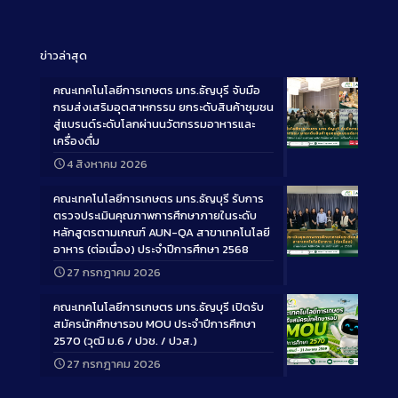
ข่าวล่าสุด
คณะเทคโนโลยีการเกษตร มทร.ธัญบุรี จับมือ
กรมส่งเสริมอุตสาหกรรม ยกระดับสินค้าชุมชน
สู่แบรนด์ระดับโลกผ่านนวัตกรรมอาหารและ
เครื่องดื่ม
Long
4 สิงหาคม 2026
Description
คณะเทคโนโลยีการเกษตร มทร.ธัญบุรี รับการ
ตรวจประเมินคุณภาพการศึกษาภายในระดับ
หลักสูตรตามเกณฑ์ AUN-QA สาขาเทคโนโลยี
อาหาร (ต่อเนื่อง) ประจำปีการศึกษา 2568
Long
27 กรกฎาคม 2026
Description
คณะเทคโนโลยีการเกษตร มทร.ธัญบุรี เปิดรับ
สมัครนักศึกษารอบ MOU ประจำปีการศึกษา
2570 (วุฒิ ม.6 / ปวช. / ปวส.)
27 กรกฎาคม 2026
Long
Description