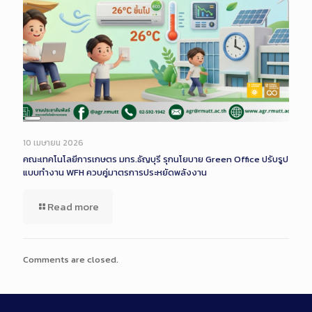
Long
Description
10 เมษายน 2026
คณะเทคโนโลยีการเกษตร มทร.ธัญบุรี รุกนโยบาย Green Office ปรับรูป
แบบทำงาน WFH ควบคู่มาตรการประหยัดพลังงาน
Read more
Comments are closed.