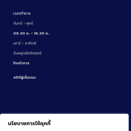
เวลาทำการ
จันทร์ – ศุกร์
08.30 น. – 16.30 น.
เสาร์ – อาทิตย์
วันหยุดนักขัตฤกษ์
ปิดทำการ
สถิติผู้เยี่ยมชม
นโยบายการใช้คุกกี้