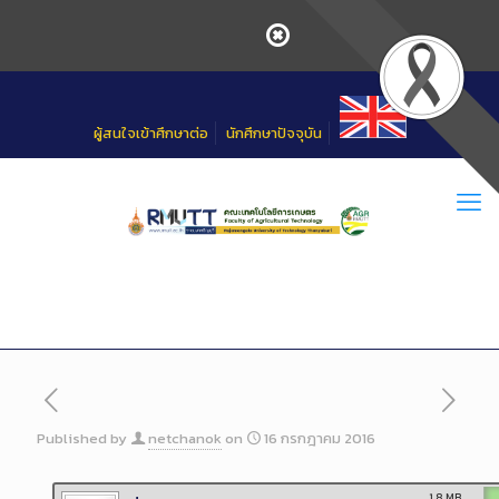
Skip
to
Content
ผู้สนใจเข้าศึกษาต่อ
นักศึกษาปัจจุบัน
Published by
netchanok
on
16 กรกฎาคม 2016
1.8 MB