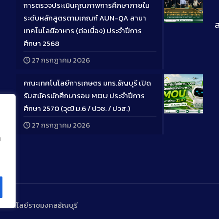
การตรวจประเมินคุณภาพการศึกษาภายใน
ระดับหลักสูตรตามเกณฑ์ AUN-QA สาขา
ส
Long
เทคโนโลยีอาหาร (ต่อเนื่อง) ประจำปีการ
Descriptio
ศึกษา 2568
27 กรกฎาคม 2026
คณะเทคโนโลยีการเกษตร มทร.ธัญบุรี เปิด
รับสมัครนักศึกษารอบ MOU ประจำปีการ
ศึกษา 2570 (วุฒิ ม.6 / ปวช. / ปวส.)
Long
27 กรกฎาคม 2026
Descriptio
น
ทคโนโลยีราชมงคลธัญบุรี