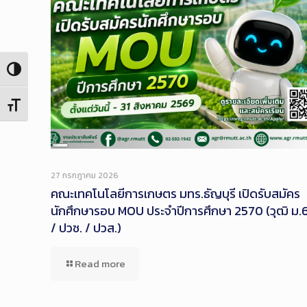
Toggle High Contrast
Toggle Font size
Long
Description
27 กรกฎาคม 2026
คณะเทคโนโลยีการเกษตร มทร.ธัญบุรี เปิดรับสมัคร
นักศึกษารอบ MOU ประจำปีการศึกษา 2570 (วุฒิ ม.
/ ปวช. / ปวส.)
Read more