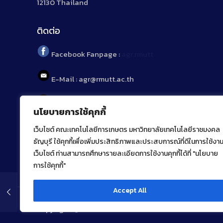
12130 Thailand
ติดต่อ
Facebook Fanpage :
agr.rmutt
E-Mail : agr@rmutt.ac.th
Tel : 02 592 1955
นโยบายการใช้คุกกี้
เว็บไซต์ คณะเทคโนโลยีการเกษตร มหาวิทยาลัยเทคโนโลยีราชมงคล
ธัญบุรี ใช้คุกกี้เพื่อเพิ่มประสิทธิภาพและประสบการณ์ที่ดีในการใช้งา
เว็บไซต์ ท่านสามารถศึกษารายละเอียดการใช้งานคุกกี้ได้ที่ "นโยบาย
การใช้คุกกี้"
Accept All
Copyright ⓒ 2022 คณะเทคโนโลยีการเกษตร มหาวิทยาลัยเ