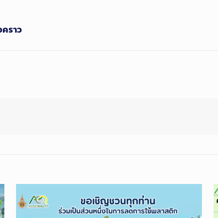
่วคราว