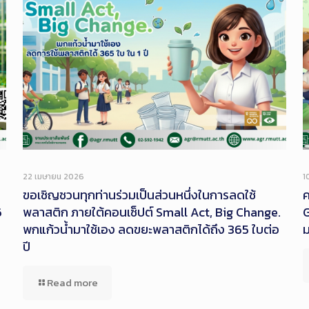
22 เมษายน 2026
1
ขอเชิญชวนทุกท่านร่วมเป็นส่วนหนึ่งในการลดใช้
ค
6
พลาสติก ภายใต้คอนเซ็ปต์ Small Act, Big Change.
G
พกแก้วน้ำมาใช้เอง ลดขยะพลาสติกได้ถึง 365 ใบต่อ
ปี
Read more