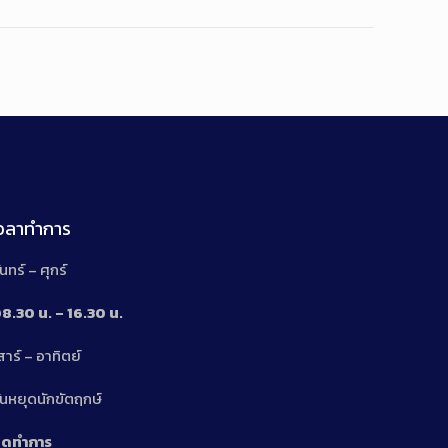
เวลาทำการ
ันทร์ – ศุกร์
8.30 น. – 16.30 น.
สาร์ – อาทิตย์
n
ันหยุดนักขัตฤกษ์
ิดทำการ