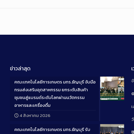
ข่าวล่าสุด
จ
คณะเทคโนโลยีการเกษตร มทร.ธัญบุรี จับมือ
กรมส่งเสริมอุตสาหกรรม ยกระดับสินค้า
0
ชุมชนสู่แบรนด์ระดับโลกผ่านนวัตกรรม
Long
อาหารและเครื่องดื่ม
เ
Descriptio
4 สิงหาคม 2026
ว
คณะเทคโนโลยีการเกษตร มทร.ธัญบุรี รับ
ป