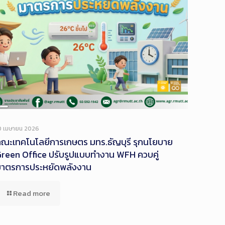
Long
Description
0 เมษายน 2026
ณะเทคโนโลยีการเกษตร มทร.ธัญบุรี รุกนโยบาย
reen Office ปรับรูปแบบทำงาน WFH ควบคู่
มาตรการประหยัดพลังงาน
Read more