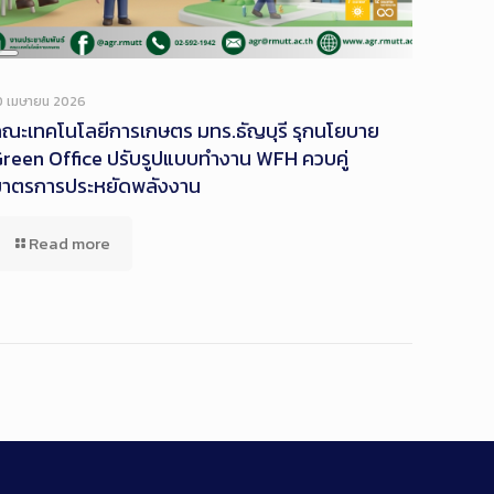
Long
Description
0 เมษายน 2026
ณะเทคโนโลยีการเกษตร มทร.ธัญบุรี รุกนโยบาย
reen Office ปรับรูปแบบทำงาน WFH ควบคู่
มาตรการประหยัดพลังงาน
Read more