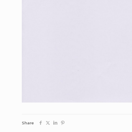
Share