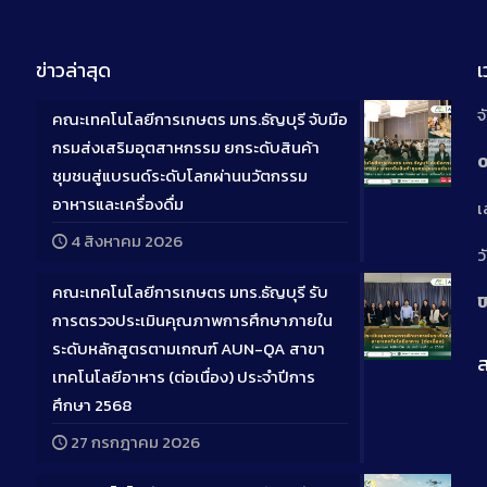
ข่าวล่าสุด
จ
คณะเทคโนโลยีการเกษตร มทร.ธัญบุรี จับมือ
กรมส่งเสริมอุตสาหกรรม ยกระดับสินค้า
0
ชุมชนสู่แบรนด์ระดับโลกผ่านนวัตกรรม
Long
อาหารและเครื่องดื่ม
เ
Descriptio
4 สิงหาคม 2026
ว
คณะเทคโนโลยีการเกษตร มทร.ธัญบุรี รับ
ป
การตรวจประเมินคุณภาพการศึกษาภายใน
ระดับหลักสูตรตามเกณฑ์ AUN-QA สาขา
ส
Long
เทคโนโลยีอาหาร (ต่อเนื่อง) ประจำปีการ
Descriptio
ศึกษา 2568
27 กรกฎาคม 2026