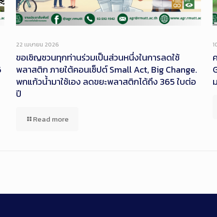
22 เมษายน 2026
1
ขอเชิญชวนทุกท่านร่วมเป็นส่วนหนึ่งในการลดใช้
ค
6
พลาสติก ภายใต้คอนเซ็ปต์ Small Act, Big Change.
G
พกแก้วน้ำมาใช้เอง ลดขยะพลาสติกได้ถึง 365 ใบต่อ
ปี
Read more