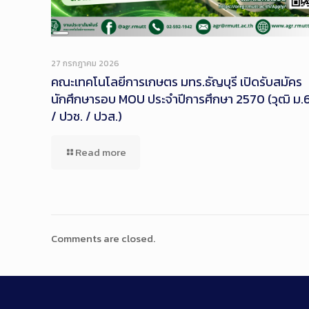
Long
Description
27 กรกฎาคม 2026
คณะเทคโนโลยีการเกษตร มทร.ธัญบุรี เปิดรับสมัคร
นักศึกษารอบ MOU ประจำปีการศึกษา 2570 (วุฒิ ม.
/ ปวช. / ปวส.)
Read more
Comments are closed.