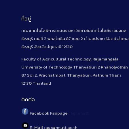
ที่อยู่
คณะเทคโนโลยีการเกษตร มหาวิทยาลัยเทคโนโลยีราชมงคล
ธัญบุรี เลขที่ 2 พหลโยธิน 87 ซอย 2 ตำบลประชาธิปัตย์ อำเภอ
ธัญบุรี จังหวัดปทุมธานี 12130
Faculty of Agricultural Technology, Rajamangala
University of Technology Thanyaburi 2 Phaholyothin
87 Soi 2, Prachathipat, Thanyaburi, Pathum Thani
12130 Thailand
ติดต่อ
Facebook Fanpage :
agr.rmutt
E-Mail : agr@rmutt.ac.th