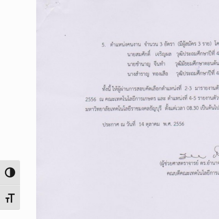
Toggle High Contrast
Toggle Font size