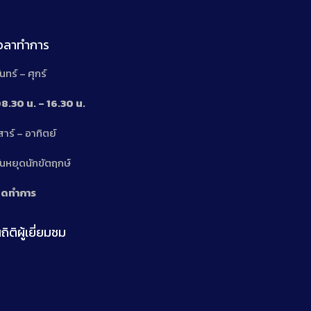
เวลาทำการ
ันทร์ – ศุกร์
8.30 น. – 16.30 น.
สาร์ – อาทิตย์
n
ันหยุดนักขัตฤกษ์
ิดทำการ
ถิติผู้เยี่ยมชม
n