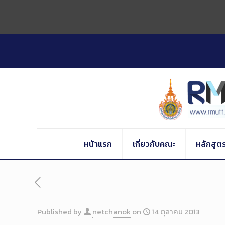
Skip
to
Content
หน้าแรก
เกี่ยวกับคณะ
หลักสูต
Published by
netchanok
on
14 ตุลาคม 2013