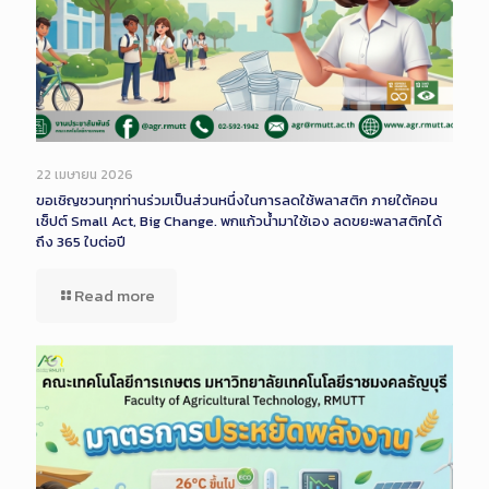
22 เมษายน 2026
ขอเชิญชวนทุกท่านร่วมเป็นส่วนหนึ่งในการลดใช้พลาสติก ภายใต้คอน
เซ็ปต์ Small Act, Big Change. พกแก้วน้ำมาใช้เอง ลดขยะพลาสติกได้
ถึง 365 ใบต่อปี
Read more