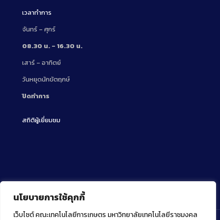
เวลาทำการ
จันทร์ – ศุกร์
08.30 น. – 16.30 น.
เสาร์ – อาทิตย์
วันหยุดนักขัตฤกษ์
ปิดทำการ
สถิติผู้เยี่ยมชม
นโยบายการใช้คุกกี้
เว็บไซต์ คณะเทคโนโลยีการเกษตร มหาวิทยาลัยเทคโนโลยีราชมงคล