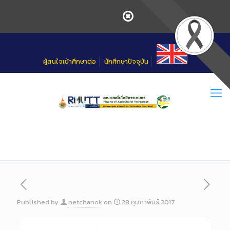
Skip
to
Content
ผู้สนใจเข้าศึกษาต่อ
นักศึกษาปัจจุบัน
Published by
netchanok
on
28 กุมภาพันธ์ 2017