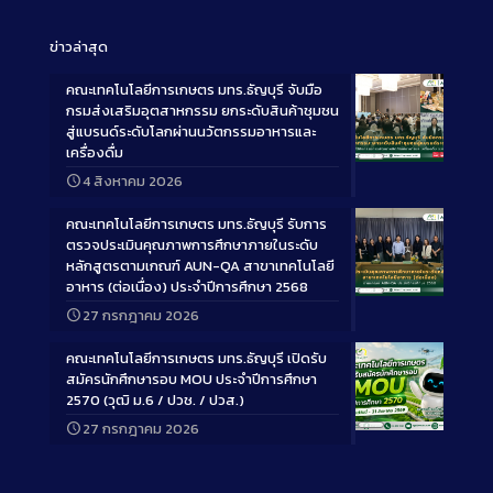
ข่าวล่าสุด
คณะเทคโนโลยีการเกษตร มทร.ธัญบุรี จับมือ
กรมส่งเสริมอุตสาหกรรม ยกระดับสินค้าชุมชน
สู่แบรนด์ระดับโลกผ่านนวัตกรรมอาหารและ
เครื่องดื่ม
Long
4 สิงหาคม 2026
Description
คณะเทคโนโลยีการเกษตร มทร.ธัญบุรี รับการ
ตรวจประเมินคุณภาพการศึกษาภายในระดับ
หลักสูตรตามเกณฑ์ AUN-QA สาขาเทคโนโลยี
อาหาร (ต่อเนื่อง) ประจำปีการศึกษา 2568
Long
27 กรกฎาคม 2026
Description
คณะเทคโนโลยีการเกษตร มทร.ธัญบุรี เปิดรับ
สมัครนักศึกษารอบ MOU ประจำปีการศึกษา
2570 (วุฒิ ม.6 / ปวช. / ปวส.)
27 กรกฎาคม 2026
Long
Description