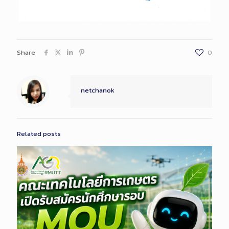
Share
0
netchanok
Related posts