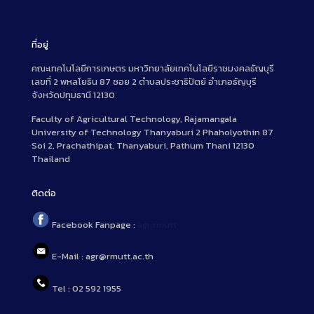
ที่อยู่
คณะเทคโนโลยีการเกษตร มหาวิทยาลัยเทคโนโลยีราชมงคลธัญบุรี
เลขที่ 2 พหลโยธิน 87 ซอย 2 ตำบลประชาธิปัตย์ อำเภอธัญบุรี
จังหวัดปทุมธานี 12130
Faculty of Agricultural Technology, Rajamangala
University of Technology Thanyaburi 2 Phaholyothin 87
Soi 2, Prachathipat, Thanyaburi, Pathum Thani 12130
Thailand
ติดต่อ
Facebook Fanpage :
agr.rmutt
E-Mail : agr@rmutt.ac.th
Tel : 02 592 1955