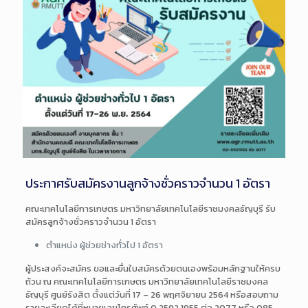
ประกาศรับสมัครงานลูกจ้างชั่วคราวจำนวน 1 อัตรา
คณะเทคโนโลยีการเกษตร มหาวิทยาลัยเทคโนโลยีราชมงคลธัญบุรี รับ
สมัครลูกจ้างชั่วคราวจำนวน 1 อัตรา
ตำแหน่ง ผู้ช่วยช่างทั่วไป 1 อัตรา
ผู้ประสงค์จะสมัคร ขอและยื่นใบสมัครด้วยตนเองพร้อมหลักฐานให้ครบ
ถ้วน ณ คณะเทคโนโลยีการเกษตร มหาวิทยาลัยเทคโนโลยีราชมงคล
ธัญบุรี ศูนย์รังสิต ตั้งแต่วันที่ 17 – 26 พฤศจิยายน 2564 หรือสอบถาม
รายละเอียดได้ที่หมายเลขโทรศัพท์ 0 2592 1955 ต่อ 2077 หรือ 085-