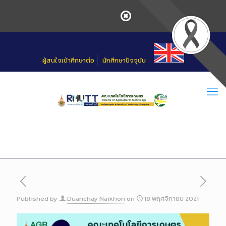
Skip
to
Content
ผู้สนใจเข้าศึกษาต่อ
นักศึกษาปัจจุบัน
Published by
Duanchay Naikhon
on
18 พฤศจิกายน 2021