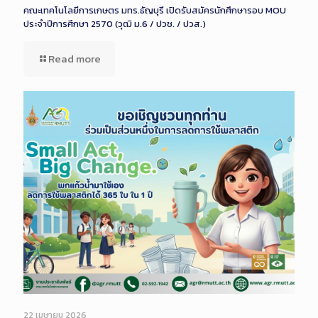
คณะเทคโนโลยีการเกษตร มทร.ธัญบุรี เปิดรับสมัครนักศึกษารอบ MOU
ประจำปีการศึกษา 2570 (วุฒิ ม.6 / ปวช. / ปวส.)
Read more
22 เมษายน 2026