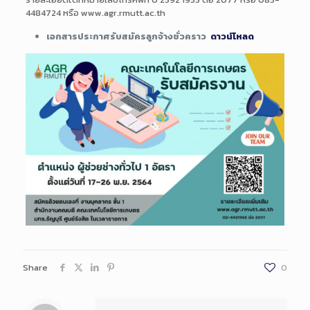
4484724 หรือ www.agr.rmutt.ac.th
เอกสารประกาศรับสมัครลูกจ้างชั่วคราว
ดาวน์โหลด
Share
0