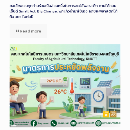
ขอเชิญชวนทุกท่านร่วมเป็นส่วนหนึ่งในการลดใช้พลาสติก ภายใต้คอน
เซ็ปต์ Small Act, Big Change. พกแก้วน้ำมาใช้เอง ลดขยะพลาสติกได้
ถึง 365 ใบต่อปี
Read more
Long