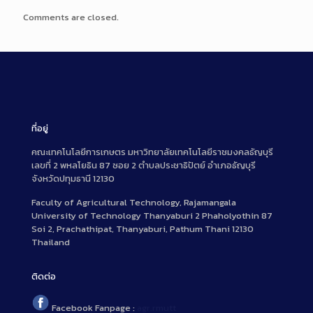
Comments are closed.
ที่อยู่
คณะเทคโนโลยีการเกษตร มหาวิทยาลัยเทคโนโลยีราชมงคลธัญบุรี
เลขที่ 2 พหลโยธิน 87 ซอย 2 ตำบลประชาธิปัตย์ อำเภอธัญบุรี
จังหวัดปทุมธานี 12130
Faculty of Agricultural Technology, Rajamangala
University of Technology Thanyaburi 2 Phaholyothin 87
Soi 2, Prachathipat, Thanyaburi, Pathum Thani 12130
Thailand
ติดต่อ
Facebook Fanpage :
agr.rmutt