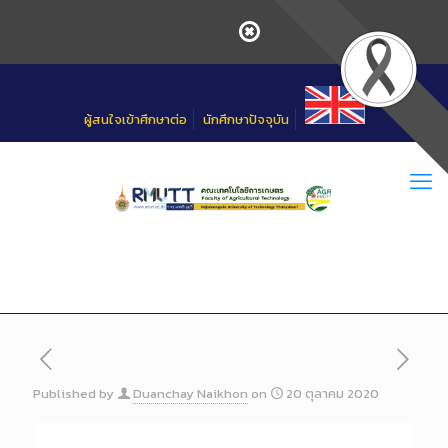
Skip
to
Content
ผู้สนใจเข้าศึกษาต่อ
นักศึกษาปัจจุบัน
Published by
Duanchay Naikhon
on
20 ตุลาคม 2020