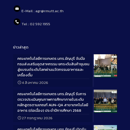
E-Mail : agr@rmutt.ac.th
Tel : 02 592 1955
ข่าวล่าสุด
คณะเทคโนโลยีการเกษตร มทร.ธัญบุรี จับมือ
กรมส่งเสริมอุตสาหกรรม ยกระดับสินค้าชุมชน
สู่แบรนด์ระดับโลกผ่านนวัตกรรมอาหารและ
เครื่องดื่ม
Long
4 สิงหาคม 2026
Description
คณะเทคโนโลยีการเกษตร มทร.ธัญบุรี รับการ
ตรวจประเมินคุณภาพการศึกษาภายในระดับ
หลักสูตรตามเกณฑ์ AUN-QA สาขาเทคโนโลยี
อาหาร (ต่อเนื่อง) ประจำปีการศึกษา 2568
Long
27 กรกฎาคม 2026
Description
คณะเทคโนโลยีการเกษตร มทร.ธัญบุรี เปิดรับ