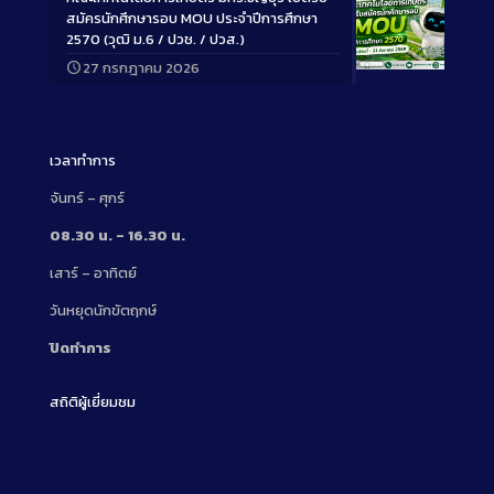
สมัครนักศึกษารอบ MOU ประจำปีการศึกษา
2570 (วุฒิ ม.6 / ปวช. / ปวส.)
27 กรกฎาคม 2026
Long
Description
เวลาทำการ
จันทร์ – ศุกร์
08.30 น. – 16.30 น.
เสาร์ – อาทิตย์
วันหยุดนักขัตฤกษ์
ปิดทำการ
สถิติผู้เยี่ยมชม