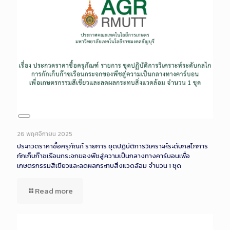
Long
Description
26 พฤศจิกายน 2025
ประกวดราคาซื้อครุภัณฑ์ รายการ ชุดปฏิบัติการวิเคราะห์ระดับกลไกการ
กักเก็บก๊าซเรือนกระจกของพืชสู่ความเป็นกลางทางคาร์บอนเพื่อ
เกษตรกรรมสีเขียวและลดผลกระทบสิ่งแวดล้อม จำนวน 1 ชุด
Read more