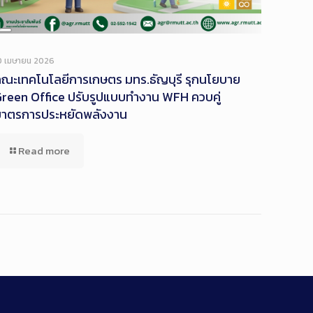
Long
Description
0 เมษายน 2026
ณะเทคโนโลยีการเกษตร มทร.ธัญบุรี รุกนโยบาย
reen Office ปรับรูปแบบทำงาน WFH ควบคู่
มาตรการประหยัดพลังงาน
Read more