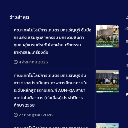
ข่าวล่าสุด
จ
คณะเทคโนโลยีการเกษตร มทร.ธัญบุรี จับมือ
กรมส่งเสริมอุตสาหกรรม ยกระดับสินค้า
0
ชุมชนสู่แบรนด์ระดับโลกผ่านนวัตกรรม
Long
อาหารและเครื่องดื่ม
เ
Descriptio
4 สิงหาคม 2026
ว
คณะเทคโนโลยีการเกษตร มทร.ธัญบุรี รับ
ป
การตรวจประเมินคุณภาพการศึกษาภายใน
ระดับหลักสูตรตามเกณฑ์ AUN-QA สาขา
ส
Long
เทคโนโลยีอาหาร (ต่อเนื่อง) ประจำปีการ
Descriptio
ศึกษา 2568
27 กรกฎาคม 2026