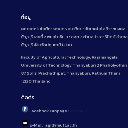
ที่อยู่
คณะเทคโนโลยีการเกษตร มหาวิทยาลัยเทคโนโลยีราชมงคล
ธัญบุรี เลขที่ 2 พหลโยธิน 87 ซอย 2 ตำบลประชาธิปัตย์ อำเภอ
ธัญบุรี จังหวัดปทุมธานี 12130
Faculty of Agricultural Technology, Rajamangala
University of Technology Thanyaburi 2 Phaholyothin
87 Soi 2, Prachathipat, Thanyaburi, Pathum Thani
12130 Thailand
ติดต่อ
Facebook Fanpage :
agr.rmutt
E-Mail : agr@rmutt.ac.th