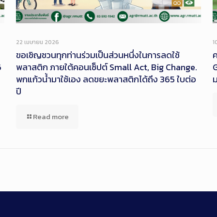
22 เมษายน 2026
1
ขอเชิญชวนทุกท่านร่วมเป็นส่วนหนึ่งในการลดใช้
ค
6
พลาสติก ภายใต้คอนเซ็ปต์ Small Act, Big Change.
G
พกแก้วน้ำมาใช้เอง ลดขยะพลาสติกได้ถึง 365 ใบต่อ
ปี
Read more