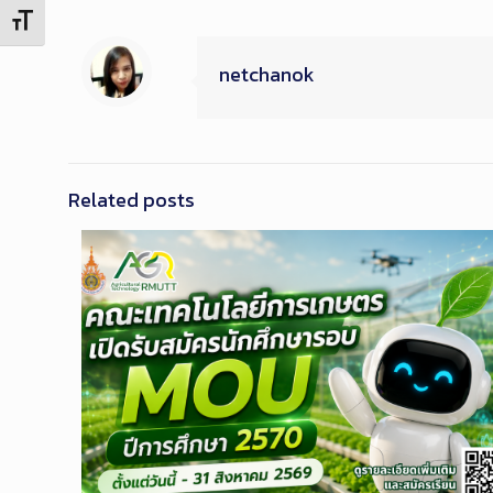
Toggle Font size
netchanok
Related posts