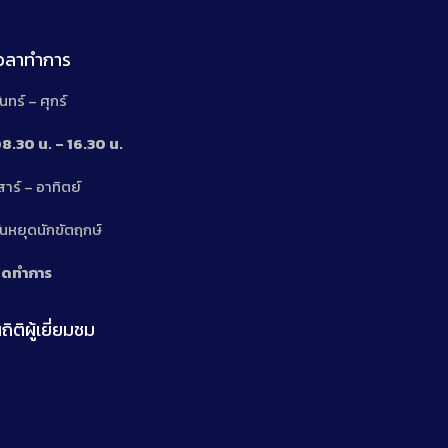
เวลาทำการ
ันทร์ – ศุกร์
8.30 น. – 16.30 น.
สาร์ – อาทิตย์
n
ันหยุดนักขัตฤกษ์
ิดทำการ
ถิติผู้เยี่ยมชม
n