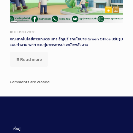
Long
Description
10 เมษายน 2026
คณะเทคโนโลยีการเกษตร มทร.ธัญบุรี รุกนโยบาย Green Office ปรับรูป
แบบทำงาน WFH ควบคู่มาตรการประหยัดพลังงาน
Read more
Comments are closed.
ที่อยู่