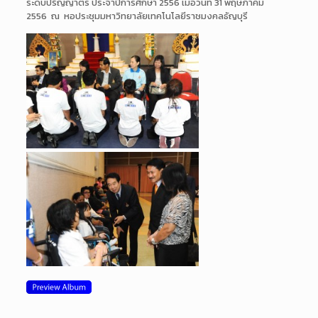
ระดับปริญญาตรี ประจำปีการศึกษา 2556 เมื่อวันที่ 31 พฤษภาคม
2556 ณ หอประชุมมหาวิทยาลัยเทคโนโลยีราชมงคลธัญบุรี