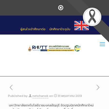
Skip
to
Content
ผู้สนใจเข้าศึกษาต่อ
นักศึกษาปัจจุบัน
Published by
netchanok
on
31 พฤษภาคม 2013
มหาวิทยาลัยเทคโนโลยีราชมงคลธัญบุรี จัดปฐมนิเทศนักศึกษาใหม่