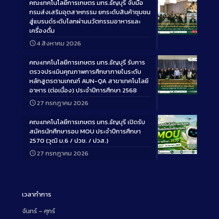
คณะเทคโนโลยีการเกษตร มทร.ธัญบุรี จับมือ
กรมส่งเสริมอุตสาหกรรม ยกระดับสินค้าชุมชน
สู่แบรนด์ระดับโลกผ่านนวัตกรรมอาหารและ
เครื่องดื่ม
Long
4 สิงหาคม 2026
Description
คณะเทคโนโลยีการเกษตร มทร.ธัญบุรี รับการ
ตรวจประเมินคุณภาพการศึกษาภายในระดับ
หลักสูตรตามเกณฑ์ AUN-QA สาขาเทคโนโลยี
อาหาร (ต่อเนื่อง) ประจำปีการศึกษา 2568
Long
27 กรกฎาคม 2026
Description
คณะเทคโนโลยีการเกษตร มทร.ธัญบุรี เปิดรับ
สมัครนักศึกษารอบ MOU ประจำปีการศึกษา
2570 (วุฒิ ม.6 / ปวช. / ปวส.)
27 กรกฎาคม 2026
Long
Description
เวลาทำการ
จันทร์ – ศุกร์