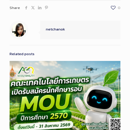
Share
0
netchanok
Related posts