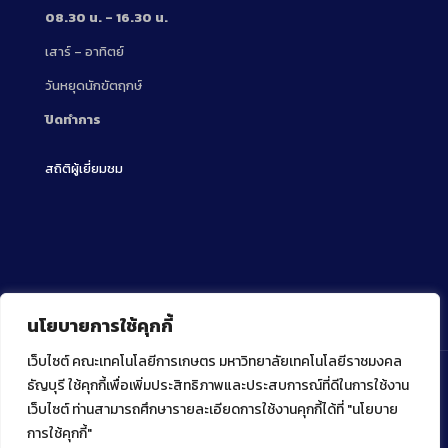
08.30 น. – 16.30 น.
เสาร์ – อาทิตย์
วันหยุดนักขัตฤกษ์
ปิดทำการ
สถิติผู้เยี่ยมชม
นโยบายการใช้คุกกี้
เว็บไซต์ คณะเทคโนโลยีการเกษตร มหาวิทยาลัยเทคโนโลยีราชมงคล
ธัญบุรี ใช้คุกกี้เพื่อเพิ่มประสิทธิภาพและประสบการณ์ที่ดีในการใช้งาน
เว็บไซต์ ท่านสามารถศึกษารายละเอียดการใช้งานคุกกี้ได้ที่ "นโยบาย
Copyright ⓒ 2022 คณะเทคโนโลยีการเกษตร มหาวิทยาลัย
เทคโนโลยีราชมงคลธัญบุรี
การใช้คุกกี้"