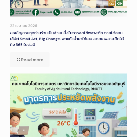
22 เมษายน 2026
ขอเชิญชวนทุกท่านร่วมเป็นส่วนหนึ่งในการลดใช้พลาสติก ภายใต้คอน
เซ็ปต์ Small Act, Big Change. พกแก้วน้ำมาใช้เอง ลดขยะพลาสติกได้
ถึง 365 ใบต่อปี
Read more