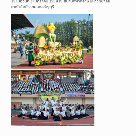
25 เมื่อวันที่ 31 มกราคม 2559 ณ สนามกีฬากลาง มหาวิทยาลัย
เทคโนโลยีราชมงค
ลธัญบุรี