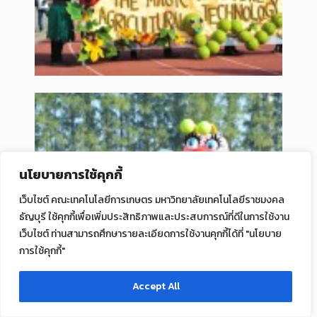
นโยบายการใช้คุกกี้
เว็บไซต์ คณะเทคโนโลยีการเกษตร มหาวิทยาลัยเทคโนโลยีราชมงคล
ธัญบุรี ใช้คุกกี้เพื่อเพิ่มประสิทธิภาพและประสบการณ์ที่ดีในการใช้งาน
เว็บไซต์ ท่านสามารถศึกษารายละเอียดการใช้งานคุกกี้ได้ที่ "นโยบาย
การใช้คุกกี้"
Accept All