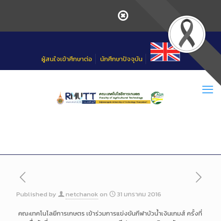
Skip
to
Content
ผู้สนใจเข้าศึกษาต่อ
นักศึกษาปัจจุบัน
Published by
netchanok
on
31 มกราคม 2016
คณะเทคโนโลยีการเกษตร เข้าร่วมการแข่งขันกีฬาบัวน
้ำเงินเกมส์ ครั้งที่