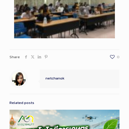
Share
0
netchanok
Related posts