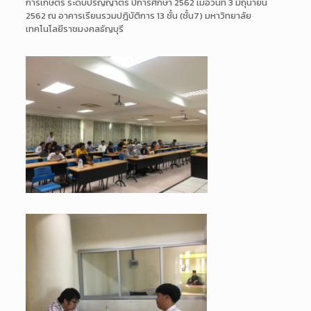
การเกษตร ระดับปริญญาตรี ปีการศึกษา 2562 เมื่อวันที่ 3 มิถุนายน
2562 ณ อาคารเรียนรวมปฎิบัติการ 13 ชั้น (ชั้น7) มหาวิทยาลัย
เทคโนโลยีราชมงคลธัญบุรี