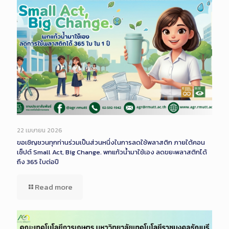
22 เมษายน 2026
ขอเชิญชวนทุกท่านร่วมเป็นส่วนหนึ่งในการลดใช้พลาสติก ภายใต้คอน
เซ็ปต์ Small Act, Big Change. พกแก้วน้ำมาใช้เอง ลดขยะพลาสติกได้
ถึง 365 ใบต่อปี
Read more