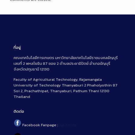
ที่อยู่
คณะเทคโนโลยีการเกษตร มหาวิทยาลัยเทคโนโลยีราชมงคลธัญบุรี
เลขที่ 2 พหลโยธิน 87 ซอย 2 ตำบลประชาธิปัตย์ อำเภอธัญบุรี
จังหวัดปทุมธานี 12130
Faculty of Agricultural Technology, Rajamangala
University of Technology Thanyaburi 2 Phaholyothin 87
Soi 2, Prachathipat, Thanyaburi, Pathum Thani 12130
Thailand
ติดต่อ
Facebook Fanpage :
agr.rmutt