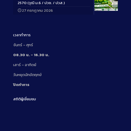
2570 (วุฒิ ม.6 / ปวช. / ปวส.)
27 กรกฎาคม 2026
Long
Description
เวลาทำการ
จันทร์ – ศุกร์
08.30 น. – 16.30 น.
เสาร์ – อาทิตย์
วันหยุดนักขัตฤกษ์
ปิดทำการ
สถิติผู้เยี่ยมชม