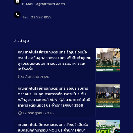
E-Mail : agr@rmutt.ac.th
Tel : 02 592 1955
ข่าวล่าสุด
คณะเทคโนโลยีการเกษตร มทร.ธัญบุรี จับมือ
กรมส่งเสริมอุตสาหกรรม ยกระดับสินค้าชุมชน
สู่แบรนด์ระดับโลกผ่านนวัตกรรมอาหารและ
เครื่องดื่ม
Long
4 สิงหาคม 2026
Description
คณะเทคโนโลยีการเกษตร มทร.ธัญบุรี รับการ
ตรวจประเมินคุณภาพการศึกษาภายในระดับ
หลักสูตรตามเกณฑ์ AUN-QA สาขาเทคโนโลยี
อาหาร (ต่อเนื่อง) ประจำปีการศึกษา 2568
Long
27 กรกฎาคม 2026
Description
คณะเทคโนโลยีการเกษตร มทร.ธัญบุรี เปิดรับ
สมัครนักศึกษารอบ MOU ประจำปีการศึกษา