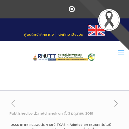
Skip
to
Content
ผู้สนใจเข้าศึกษาต่อ
นักศึกษาปัจจุบัน
Published by
netchanok
on
3 มิถุนายน 2019
บรรยากาศการสอบสัมภาษณ์ TCAS 4 Admission คณะเทคโนโลยี