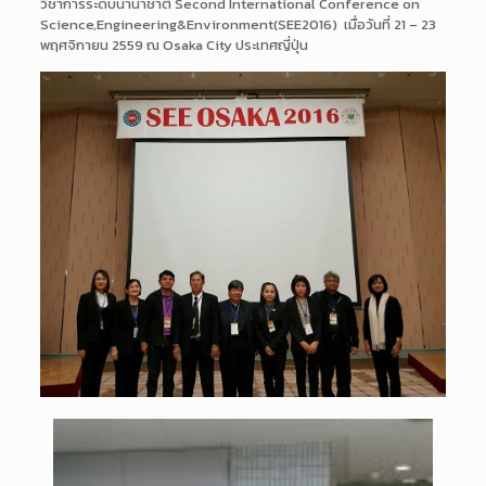
วิชาการระดับนานาชาติ Second International Conference on
Science,Engineering&Environment(SEE2016) เมื่อวันที่ 21 – 23
พฤศจิกายน 2559 ณ Osaka City ประเทศญี่ปุ่น