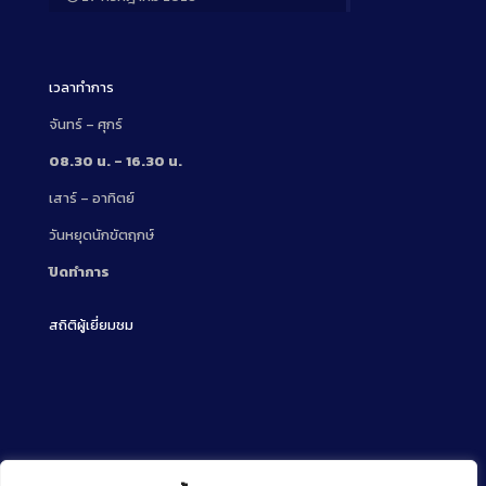
Long
Description
เวลาทำการ
จันทร์ – ศุกร์
08.30 น. – 16.30 น.
เสาร์ – อาทิตย์
วันหยุดนักขัตฤกษ์
ปิดทำการ
สถิติผู้เยี่ยมชม