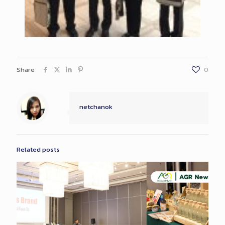
Share
0
netchanok
Related posts