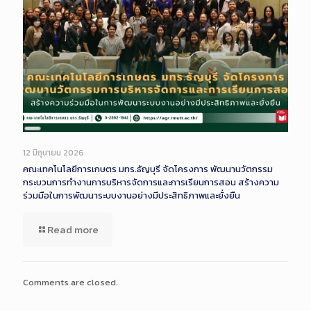
Long
Description
12 มิถุนายน 2026
คณะเทคโนโลยีการเกษตร มทร.ธัญบุรี จัดโครงการ พัฒนานวัตกรรม
กระบวนการทำงานการบริหารจัดการและการเรียนการสอน สร้างความ
ร่วมมือในการพัฒนาระบบงานอย่างมีประสิทธิภาพและยั่งยืน
Read more
Comments are closed.