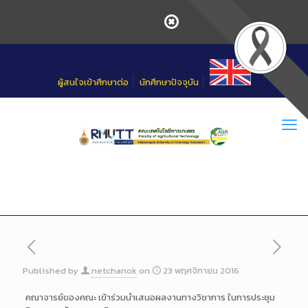
Skip
to
Content
ผู้สนใจเข้าศึกษาต่อ
นักศึกษาปัจจุบัน
Published by
netchanok
on
23 พฤศจิกายน 2016
คณาจารย์ของคณะ เข้าร่วมนำเสนอผลงานทางวิชาการ ในการประชุม