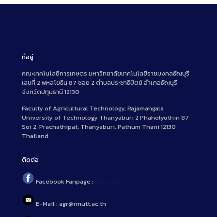
ที่อยู่
คณะเทคโนโลยีการเกษตร มหาวิทยาลัยเทคโนโลยีราชมงคลธัญบุรี
เลขที่ 2 พหลโยธิน 87 ซอย 2 ตำบลประชาธิปัตย์ อำเภอธัญบุรี
จังหวัดปทุมธานี 12130
Faculty of Agricultural Technology, Rajamangala
University of Technology Thanyaburi 2 Phaholyothin 87
Soi 2, Prachathipat, Thanyaburi, Pathum Thani 12130
Thailand
ติดต่อ
Facebook Fanpage :
agr.rmutt
E-Mail : agr@rmutt.ac.th