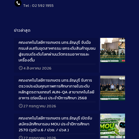
Tel : 02 592 1955
ข่าวล่าสุด
คณะเทคโนโลยีการเกษตร มทร.ธัญบุรี จับมือ
กรมส่งเสริมอุตสาหกรรม ยกระดับสินค้าชุมชน
สู่แบรนด์ระดับโลกผ่านนวัตกรรมอาหารและ
เครื่องดื่ม
Long
4 สิงหาคม 2026
Description
คณะเทคโนโลยีการเกษตร มทร.ธัญบุรี รับการ
ตรวจประเมินคุณภาพการศึกษาภายในระดับ
หลักสูตรตามเกณฑ์ AUN-QA สาขาเทคโนโลยี
อาหาร (ต่อเนื่อง) ประจำปีการศึกษา 2568
Long
27 กรกฎาคม 2026
Description
คณะเทคโนโลยีการเกษตร มทร.ธัญบุรี เปิดรับ
สมัครนักศึกษารอบ MOU ประจำปีการศึกษา
2570 (วุฒิ ม.6 / ปวช. / ปวส.)
27 กรกฎาคม 2026