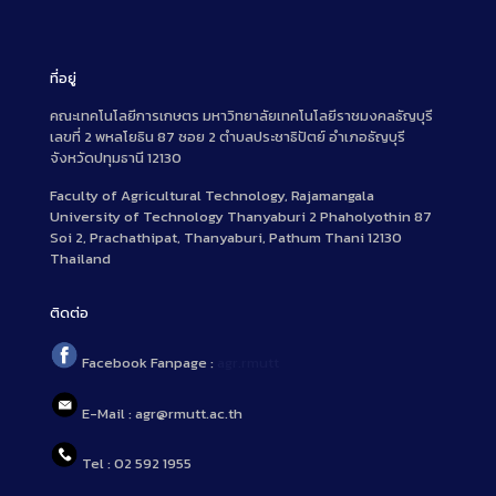
ที่อยู่
คณะเทคโนโลยีการเกษตร มหาวิทยาลัยเทคโนโลยีราชมงคลธัญบุรี
เลขที่ 2 พหลโยธิน 87 ซอย 2 ตำบลประชาธิปัตย์ อำเภอธัญบุรี
จังหวัดปทุมธานี 12130
Faculty of Agricultural Technology, Rajamangala
University of Technology Thanyaburi 2 Phaholyothin 87
Soi 2, Prachathipat, Thanyaburi, Pathum Thani 12130
Thailand
ติดต่อ
Facebook Fanpage :
agr.rmutt
E-Mail : agr@rmutt.ac.th
Tel : 02 592 1955