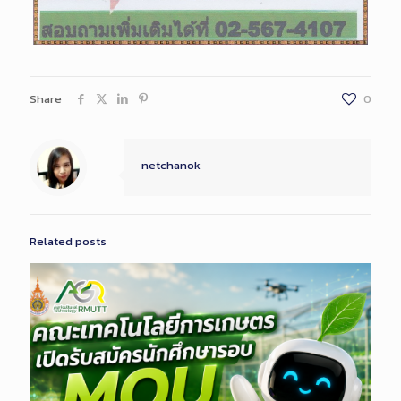
Share
0
netchanok
Related posts