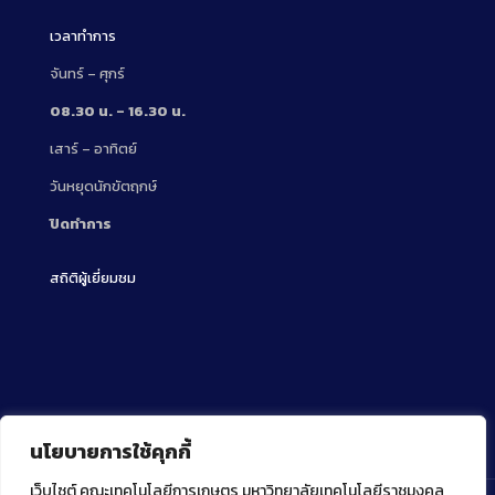
เวลาทำการ
จันทร์ – ศุกร์
08.30 น. – 16.30 น.
เสาร์ – อาทิตย์
วันหยุดนักขัตฤกษ์
ปิดทำการ
สถิติผู้เยี่ยมชม
นโยบายการใช้คุกกี้
เว็บไซต์ คณะเทคโนโลยีการเกษตร มหาวิทยาลัยเทคโนโลยีราชมงคล