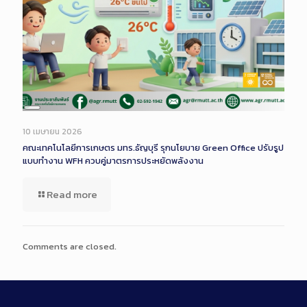
Long
Description
10 เมษายน 2026
คณะเทคโนโลยีการเกษตร มทร.ธัญบุรี รุกนโยบาย Green Office ปรับรูป
แบบทำงาน WFH ควบคู่มาตรการประหยัดพลังงาน
Read more
Comments are closed.