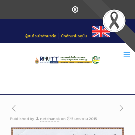
Skip
to
Content
ผู้สนใจเข้าศึกษาต่อ
นักศึกษาปัจจุบัน
Published by
netchanok
on
5 มกราคม 2015