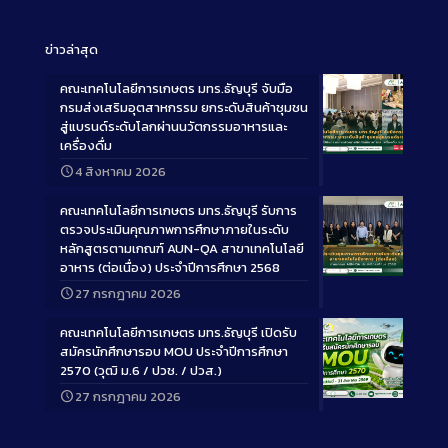
ข่าวล่าสุด
คณะเทคโนโลยีการเกษตร มทร.ธัญบุรี จับมือ
กรมส่งเสริมอุตสาหกรรม ยกระดับสินค้าชุมชน
สู่แบรนด์ระดับโลกผ่านนวัตกรรมอาหารและ
เครื่องดื่ม
Long
4 สิงหาคม 2026
Description
คณะเทคโนโลยีการเกษตร มทร.ธัญบุรี รับการ
ตรวจประเมินคุณภาพการศึกษาภายในระดับ
หลักสูตรตามเกณฑ์ AUN-QA สาขาเทคโนโลยี
อาหาร (ต่อเนื่อง) ประจำปีการศึกษา 2568
Long
27 กรกฎาคม 2026
Description
คณะเทคโนโลยีการเกษตร มทร.ธัญบุรี เปิดรับ
สมัครนักศึกษารอบ MOU ประจำปีการศึกษา
2570 (วุฒิ ม.6 / ปวช. / ปวส.)
27 กรกฎาคม 2026
Long
Description