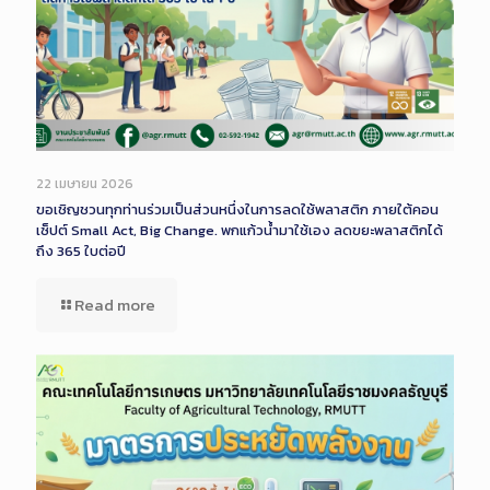
22 เมษายน 2026
ขอเชิญชวนทุกท่านร่วมเป็นส่วนหนึ่งในการลดใช้พลาสติก ภายใต้คอน
เซ็ปต์ Small Act, Big Change. พกแก้วน้ำมาใช้เอง ลดขยะพลาสติกได้
ถึง 365 ใบต่อปี
Read more