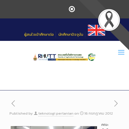
Skip
to
Content
ผู้สนใจเข้าศึกษาต่อ
นักศึกษาปัจจุบัน
Published by
teknologi pertanian
on
16 กรกฎาคม 2012
คณะ