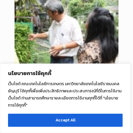
นโยบายการใช้คุกกี้
เว็บไซต์ คณะเทคโนโลยีการเกษตร มหาวิทยาลัยเทคโนโลยีราชมงคล
ธัญบุรี ใช้คุกกี้เพื่อเพิ่มประสิทธิภาพและประสบการณ์ที่ดีในการใช้งาน
เว็บไซต์ ท่านสามารถศึกษารายละเอียดการใช้งานคุกกี้ได้ที่ "นโยบาย
การใช้คุกกี้"
Accept All