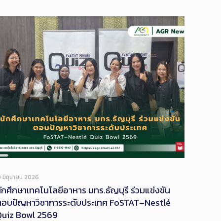
Long
Description
3 มิถุนายน 2026
ักศึกษาเทคโนโลยีอาหาร มทร.ธัญบุรี ร่วมแข่งขัน
ตอบปัญหาวิชาการระดับประเทศ FoSTAT–Nestlé
Quiz Bowl 2569