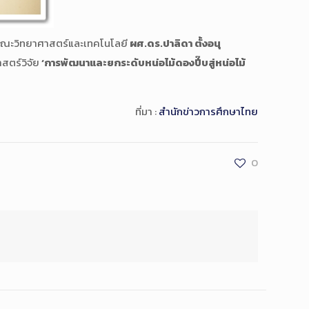
ณะวิทยาศาสตร์และเทคโนโลยี
ผศ.ดร.ปาลิดา ตั้งอนุ
สตร์วิจัย
‘การพัฒนาและยกระดับหน่อไม้ดองปี๊บสู่หน่อไม้
ที่มา :
สำนักข่าวการศึกษาไทย
0