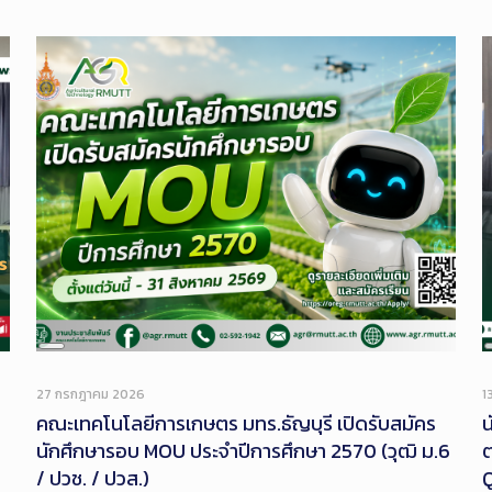
Long
Description
27 กรกฎาคม 2026
1
คณะเทคโนโลยีการเกษตร มทร.ธัญบุรี เปิดรับสมัคร
น
นักศึกษารอบ MOU ประจำปีการศึกษา 2570 (วุฒิ ม.6
/ ปวช. / ปวส.)