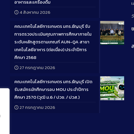
อาหารและเครื่องดื่ม
เ
Descriptio
4 สิงหาคม 2026
ว
คณะเทคโนโลยีการเกษตร มทร.ธัญบุรี รับ
ป
การตรวจประเมินคุณภาพการศึกษาภายใน
ระดับหลักสูตรตามเกณฑ์ AUN-QA สาขา
ส
Long
เทคโนโลยีอาหาร (ต่อเนื่อง) ประจำปีการ
Descriptio
ศึกษา 2568
27 กรกฎาคม 2026
คณะเทคโนโลยีการเกษตร มทร.ธัญบุรี เปิด
รับสมัครนักศึกษารอบ MOU ประจำปีการ
ศึกษา 2570 (วุฒิ ม.6 / ปวช. / ปวส.)
Long
27 กรกฎาคม 2026
Descriptio
น