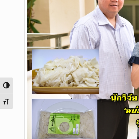
Toggle High Contrast
Toggle Font size