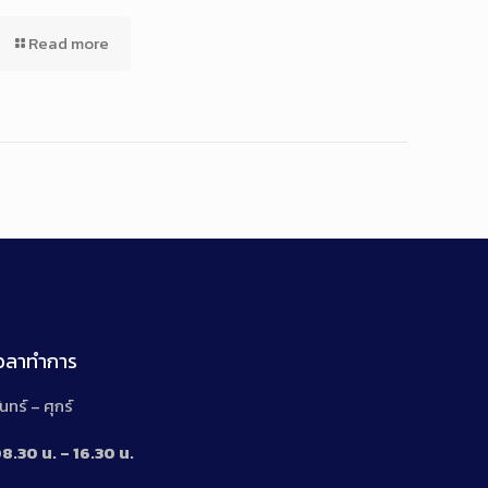
Read more
เวลาทำการ
ันทร์ – ศุกร์
8.30 น. – 16.30 น.