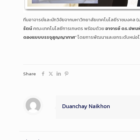
ทีมอาจารย์และนักวิจัยจากมหาวิทยาลัยเทคโนโลยีราชมงคล (ม
รัตน์
คณะเทคโนโลยีการเกษตร พร้อมด้วย
อาจารย์ ดร.ปพนพัช
ดองแบบบรรจุสุญญากาศ’
โดยการพัฒนาและยกระดับหน่อไม
Share
Duanchay Naikhon