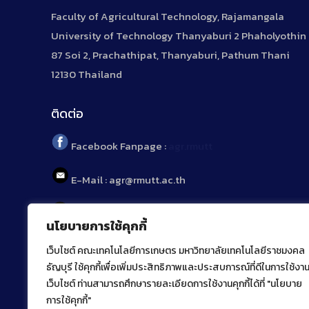
Faculty of Agricultural Technology, Rajamangala
University of Technology Thanyaburi 2 Phaholyothin
87 Soi 2, Prachathipat, Thanyaburi, Pathum Thani
12130 Thailand
ติดต่อ
Facebook Fanpage :
agr.rmutt
E-Mail : agr@rmutt.ac.th
Tel : 02 592 1955
นโยบายการใช้คุกกี้
เว็บไซต์ คณะเทคโนโลยีการเกษตร มหาวิทยาลัยเทคโนโลยีราชมงคล
ธัญบุรี ใช้คุกกี้เพื่อเพิ่มประสิทธิภาพและประสบการณ์ที่ดีในการใช้งา
เว็บไซต์ ท่านสามารถศึกษารายละเอียดการใช้งานคุกกี้ได้ที่ "นโยบาย
การใช้คุกกี้"