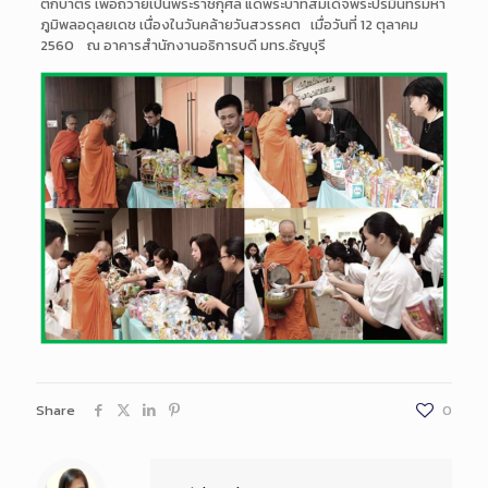
ตักบาตร เพื่อถวายเป็นพระราชกุศล แด่พระบาทสมเด็จพระปรมินทรมหา
ภูมิพลอดุลยเดช เนื่องในวันคล้ายวันสวรรคต เมื่อวันที่ 12 ตุลาคม
2560 ณ อาคารสำนักงานอธิการบดี มทร.ธัญบุรี
Share
0