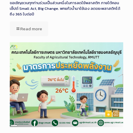
ขอเชิญชวนทุกท่านร่วมเป็นส่วนหนึ่งในการลดใช้พลาสติก ภายใต้คอน
เซ็ปต์ Small Act, Big Change. พกแก้วน้ำมาใช้เอง ลดขยะพลาสติกได้
ถึง 365 ใบต่อปี
Read more
Long