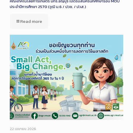
คณะเทคโนโลยีการเกษตร มทร.ธัญบุรี เปิดรับสมัครนักศึกษารอบ MOU
ประจำปีการศึกษา 2570 (วุฒิ ม.6 / ปวช. / ปวส.)
Read more
22 เมษายน 2026