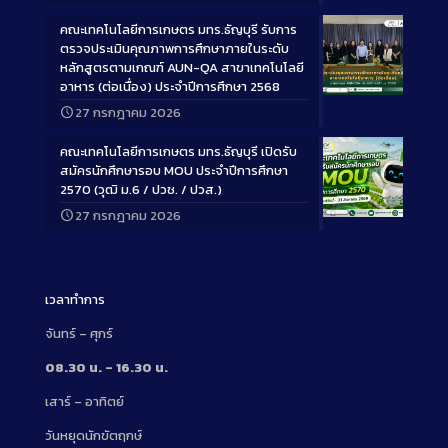
คณะเทคโนโลยีการเกษตร มทร.ธัญบุรี รับการ
ตรวจประเมินคุณภาพการศึกษาภายในระดับ
หลักสูตรตามเกณฑ์ AUN-QA สาขาเทคโนโลยี
อาหาร (ต่อเนื่อง) ประจำปีการศึกษา 2568
Long
27 กรกฎาคม 2026
Description
คณะเทคโนโลยีการเกษตร มทร.ธัญบุรี เปิดรับ
สมัครนักศึกษารอบ MOU ประจำปีการศึกษา
2570 (วุฒิ ม.6 / ปวช. / ปวส.)
27 กรกฎาคม 2026
Long
Description
เวลาทำการ
จันทร์ – ศุกร์
08.30 น. – 16.30 น.
เสาร์ – อาทิตย์
วันหยุดนักขัตฤกษ์