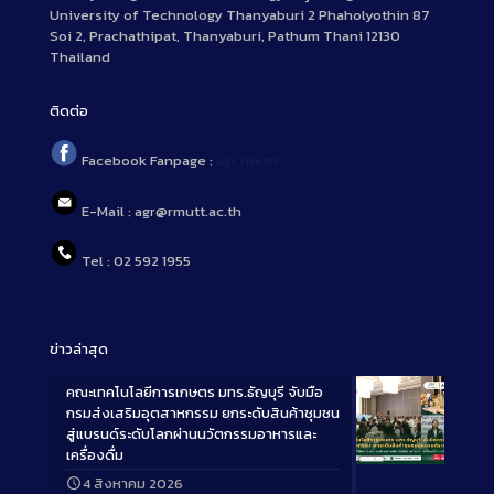
University of Technology Thanyaburi 2 Phaholyothin 87
Soi 2, Prachathipat, Thanyaburi, Pathum Thani 12130
Thailand
ติดต่อ
Facebook Fanpage :
agr.rmutt
E-Mail : agr@rmutt.ac.th
Tel : 02 592 1955
ข่าวล่าสุด
คณะเทคโนโลยีการเกษตร มทร.ธัญบุรี จับมือ
กรมส่งเสริมอุตสาหกรรม ยกระดับสินค้าชุมชน
สู่แบรนด์ระดับโลกผ่านนวัตกรรมอาหารและ
เครื่องดื่ม
Long
4 สิงหาคม 2026
Description