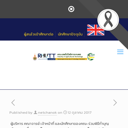
Skip
to
Content
ผู้สนใจเข้าศึกษาต่อ
นักศึกษาปัจจุบัน
Published by
netchanok
on
12 ตุลาคม 2017
ผู้บริหาร คณาจารย์ เจ้าหน้าที่ และนักศึกษาของคณะ ร่วมพิธีทำบุญ