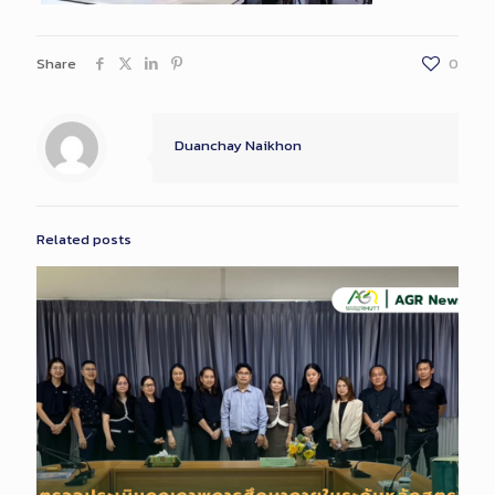
Share
0
Duanchay Naikhon
Related posts