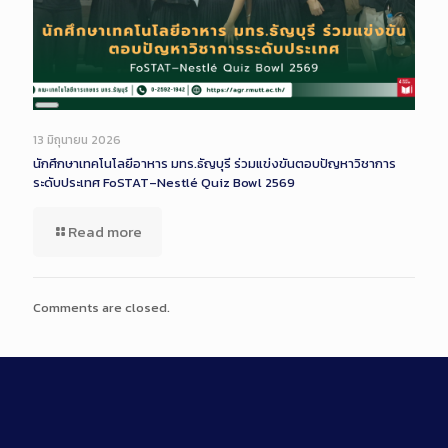
Long
Description
13 มิถุนายน 2026
นักศึกษาเทคโนโลยีอาหาร มทร.ธัญบุรี ร่วมแข่งขันตอบปัญหาวิชาการ
ระดับประเทศ FoSTAT–Nestlé Quiz Bowl 2569
Read more
Comments are closed.