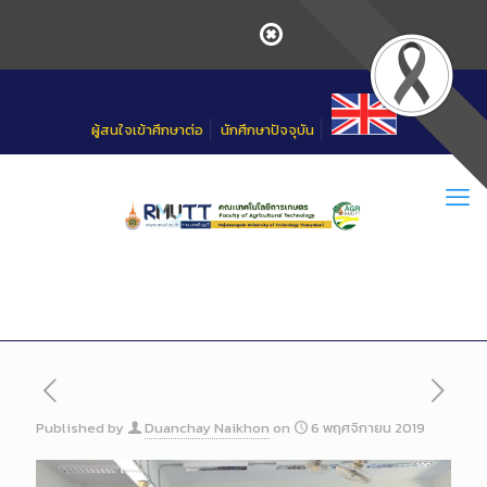
Skip
to
Content
ผู้สนใจเข้าศึกษาต่อ
นักศึกษาปัจจุบัน
Published by
Duanchay Naikhon
on
6 พฤศจิกายน 2019