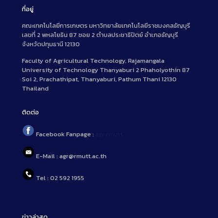
ที่อยู่
คณะเทคโนโลยีการเกษตร มหาวิทยาลัยเทคโนโลยีราชมงคลธัญบุรี
เลขที่ 2 พหลโยธิน 87 ซอย 2 ตำบลประชาธิปัตย์ อำเภอธัญบุรี
จังหวัดปทุมธานี 12130
Faculty of Agricultural Technology, Rajamangala
University of Technology Thanyaburi 2 Phaholyothin 87
Soi 2, Prachathipat, Thanyaburi, Pathum Thani 12130
Thailand
ติดต่อ
Facebook Fanpage :
agr.rmutt
E-Mail : agr@rmutt.ac.th
Tel : 02 592 1955
ข่าวล่าสุด