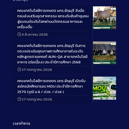
คณะเทคโนโลยีการเกษตร มทร.ธัญบุรี จับมือ
กรมส่งเสริมอุตสาหกรรม ยกระดับสินค้าชุมชน
สู่แบรนด์ระดับโลกผ่านนวัตกรรมอาหารและ
เครื่องดื่ม
Long
4 สิงหาคม 2026
Description
คณะเทคโนโลยีการเกษตร มทร.ธัญบุรี รับการ
ตรวจประเมินคุณภาพการศึกษาภายในระดับ
หลักสูตรตามเกณฑ์ AUN-QA สาขาเทคโนโลยี
อาหาร (ต่อเนื่อง) ประจำปีการศึกษา 2568
Long
27 กรกฎาคม 2026
Description
คณะเทคโนโลยีการเกษตร มทร.ธัญบุรี เปิดรับ
สมัครนักศึกษารอบ MOU ประจำปีการศึกษา
2570 (วุฒิ ม.6 / ปวช. / ปวส.)
27 กรกฎาคม 2026
Long
Description
เวลาทำการ