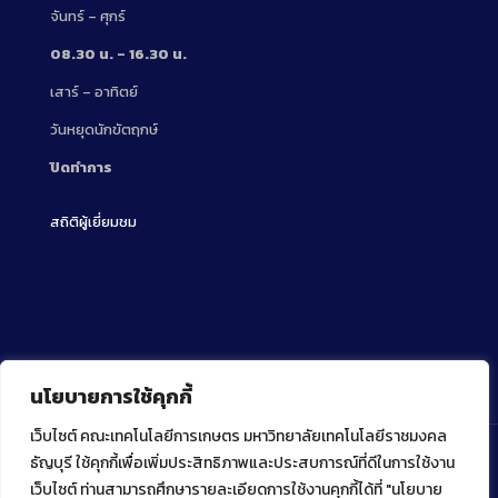
จันทร์ – ศุกร์
08.30 น. – 16.30 น.
เสาร์ – อาทิตย์
วันหยุดนักขัตฤกษ์
ปิดทำการ
สถิติผู้เยี่ยมชม
นโยบายการใช้คุกกี้
เว็บไซต์ คณะเทคโนโลยีการเกษตร มหาวิทยาลัยเทคโนโลยีราชมงคล
ธัญบุรี ใช้คุกกี้เพื่อเพิ่มประสิทธิภาพและประสบการณ์ที่ดีในการใช้งาน
เว็บไซต์ ท่านสามารถศึกษารายละเอียดการใช้งานคุกกี้ได้ที่ "นโยบาย
Copyright ⓒ 2022 คณะเทคโนโลยีการเกษตร มหาวิทยาลัย