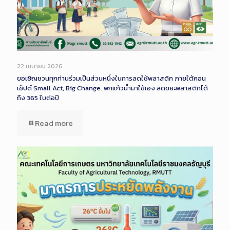
22 เมษายน 2026
ขอเชิญชวนทุกท่านร่วมเป็นส่วนหนึ่งในการลดใช้พลาสติก ภายใต้คอน
เซ็ปต์ Small Act, Big Change. พกแก้วน้ำมาใช้เอง ลดขยะพลาสติกได้
ถึง 365 ใบต่อปี
Read more