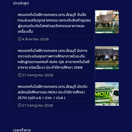
ข่าวล่าสุด
คณะเทคโนโลยีการเกษตร มทร.ธัญบุรี จับมือ
กรมส่งเสริมอุตสาหกรรม ยกระดับสินค้าชุมชน
สู่แบรนด์ระดับโลกผ่านนวัตกรรมอาหารและ
เครื่องดื่ม
Long
4 สิงหาคม 2026
Description
คณะเทคโนโลยีการเกษตร มทร.ธัญบุรี รับการ
ตรวจประเมินคุณภาพการศึกษาภายในระดับ
หลักสูตรตามเกณฑ์ AUN-QA สาขาเทคโนโลยี
อาหาร (ต่อเนื่อง) ประจำปีการศึกษา 2568
Long
27 กรกฎาคม 2026
Description
คณะเทคโนโลยีการเกษตร มทร.ธัญบุรี เปิดรับ
สมัครนักศึกษารอบ MOU ประจำปีการศึกษา
2570 (วุฒิ ม.6 / ปวช. / ปวส.)
27 กรกฎาคม 2026
Long
Description
เวลาทำการ