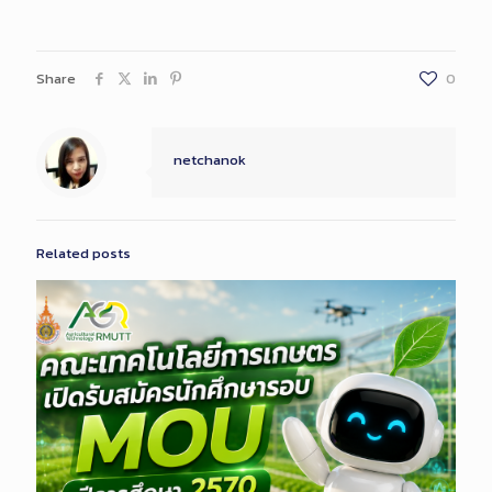
Share
0
netchanok
Related posts