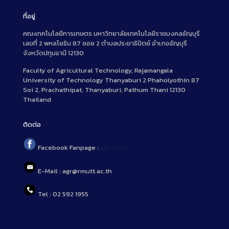
ที่อยู่
คณะเทคโนโลยีการเกษตร มหาวิทยาลัยเทคโนโลยีราชมงคลธัญบุรี
เลขที่ 2 พหลโยธิน 87 ซอย 2 ตำบลประชาธิปัตย์ อำเภอธัญบุรี
จังหวัดปทุมธานี 12130
Faculty of Agricultural Technology, Rajamangala
University of Technology Thanyaburi 2 Phaholyothin 87
Soi 2, Prachathipat, Thanyaburi, Pathum Thani 12130
Thailand
ติดต่อ
Facebook Fanpage :
agr.rmutt
E-Mail : agr@rmutt.ac.th
Tel : 02 592 1955