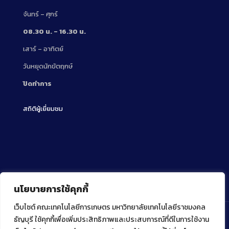
จันทร์ – ศุกร์
08.30 น. – 16.30 น.
เสาร์ – อาทิตย์
วันหยุดนักขัตฤกษ์
ปิดทำการ
สถิติผู้เยี่ยมชม
นโยบายการใช้คุกกี้
เว็บไซต์ คณะเทคโนโลยีการเกษตร มหาวิทยาลัยเทคโนโลยีราชมงคล
ธัญบุรี ใช้คุกกี้เพื่อเพิ่มประสิทธิภาพและประสบการณ์ที่ดีในการใช้งาน