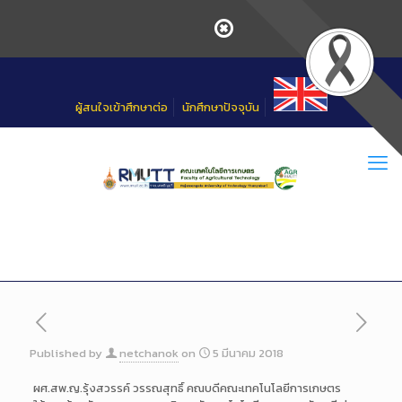
Skip
to
Content
ผู้สนใจเข้าศึกษาต่อ
นักศึกษาปัจจุบัน
Published by
netchanok
on
5 มีนาคม 2018
ผศ.สพ.ญ.รุ้งสวรรค์ วรรณสุทธิ์ คณบดีคณะเทคโนโลยีการเกษตร