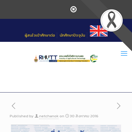
Skip
to
Content
ผู้สนใจเข้าศึกษาต่อ
นักศึกษาปัจจุบัน
Published by
netchanok
on
30 สิงหาคม 2016