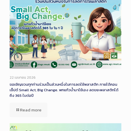
22 เมษายน 2026
ขอเชิญชวนทุกท่านร่วมเป็นส่วนหนึ่งในการลดใช้พลาสติก ภายใต้คอน
เซ็ปต์ Small Act, Big Change. พกแก้วน้ำมาใช้เอง ลดขยะพลาสติกได้
ถึง 365 ใบต่อปี
Read more