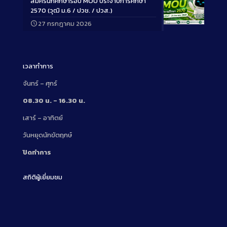
สมัครนักศึกษารอบ MOU ประจำปีการศึกษา
2570 (วุฒิ ม.6 / ปวช. / ปวส.)
27 กรกฎาคม 2026
Long
Description
เวลาทำการ
จันทร์ – ศุกร์
08.30 น. – 16.30 น.
เสาร์ – อาทิตย์
วันหยุดนักขัตฤกษ์
ปิดทำการ
สถิติผู้เยี่ยมชม