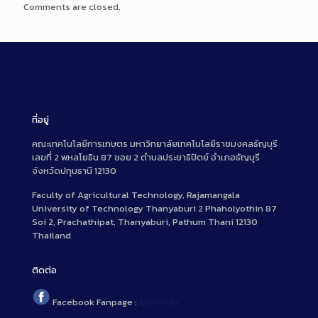
Comments are closed.
ที่อยู่
คณะเทคโนโลยีการเกษตร มหาวิทยาลัยเทคโนโลยีราชมงคลธัญบุรี
เลขที่ 2 พหลโยธิน 87 ซอย 2 ตำบลประชาธิปัตย์ อำเภอธัญบุรี
จังหวัดปทุมธานี 12130
Faculty of Agricultural Technology, Rajamangala
University of Technology Thanyaburi 2 Phaholyothin 87
Soi 2, Prachathipat, Thanyaburi, Pathum Thani 12130
Thailand
ติดต่อ
Facebook Fanpage :
agr.rmutt