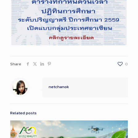
Share
0
netchanok
Related posts