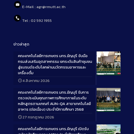
E-Mail : agr@rmutt.ac.th
Tel : 02 592 1955
ข่าวล่าสุด
คณะเทคโนโลยีการเกษตร มทร.ธัญบุรี จับมือ
กรมส่งเสริมอุตสาหกรรม ยกระดับสินค้าชุมชน
สู่แบรนด์ระดับโลกผ่านนวัตกรรมอาหารและ
เครื่องดื่ม
Long
4 สิงหาคม 2026
Description
คณะเทคโนโลยีการเกษตร มทร.ธัญบุรี รับการ
ตรวจประเมินคุณภาพการศึกษาภายในระดับ
หลักสูตรตามเกณฑ์ AUN-QA สาขาเทคโนโลยี
อาหาร (ต่อเนื่อง) ประจำปีการศึกษา 2568
Long
27 กรกฎาคม 2026
Description
คณะเทคโนโลยีการเกษตร มทร.ธัญบุรี เปิดรับ