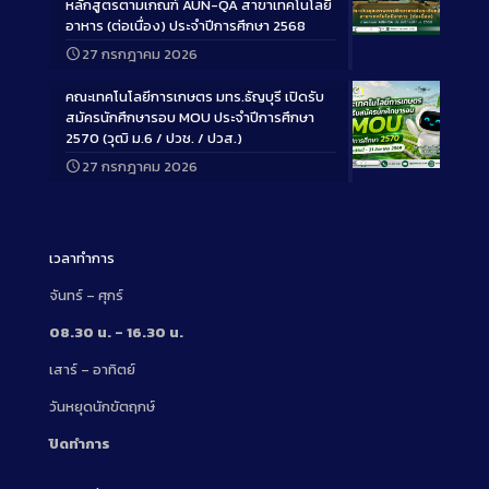
หลักสูตรตามเกณฑ์ AUN-QA สาขาเทคโนโลยี
อาหาร (ต่อเนื่อง) ประจำปีการศึกษา 2568
Long
27 กรกฎาคม 2026
Description
คณะเทคโนโลยีการเกษตร มทร.ธัญบุรี เปิดรับ
สมัครนักศึกษารอบ MOU ประจำปีการศึกษา
2570 (วุฒิ ม.6 / ปวช. / ปวส.)
27 กรกฎาคม 2026
Long
Description
เวลาทำการ
จันทร์ – ศุกร์
08.30 น. – 16.30 น.
เสาร์ – อาทิตย์
วันหยุดนักขัตฤกษ์
ปิดทำการ