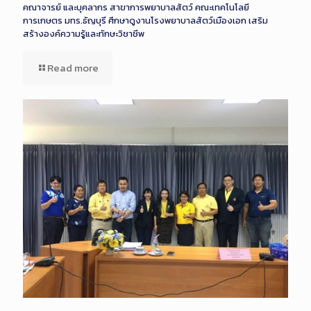
คณาจารย์ และบุคลากร สาขาการพยาบาลสัตว์ คณะเทคโนโลยี
การเกษตร มทร.ธัญบุรี ศึกษาดูงานโรงพยาบาลสัตว์เมืองเอก เสริม
สร้างองค์ความรู้และทักษะวิชาชีพ
Read more