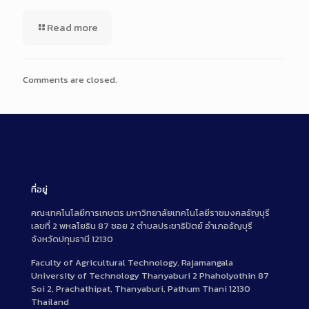
Read more
Comments are closed.
ที่อยู่
คณะเทคโนโลยีการเกษตร มหาวิทยาลัยเทคโนโลยีราชมงคลธัญบุรี
เลขที่ 2 พหลโยธิน 87 ซอย 2 ตำบลประชาธิปัตย์ อำเภอธัญบุรี
จังหวัดปทุมธานี 12130
Faculty of Agricultural Technology, Rajamangala
University of Technology Thanyaburi 2 Phaholyothin 87
Soi 2, Prachathipat, Thanyaburi, Pathum Thani 12130
Thailand