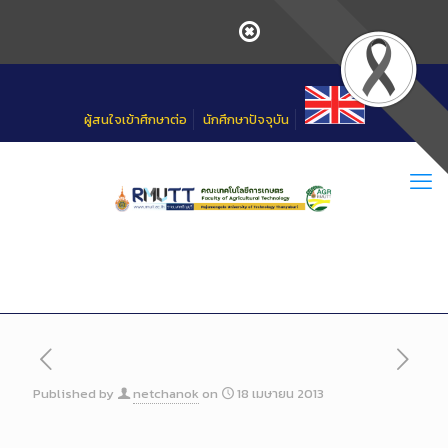
Skip
to
Content
ผู้สนใจเข้าศึกษาต่อ
นักศึกษาปัจจุบัน
Published by
netchanok
on
18 เมษายน 2013