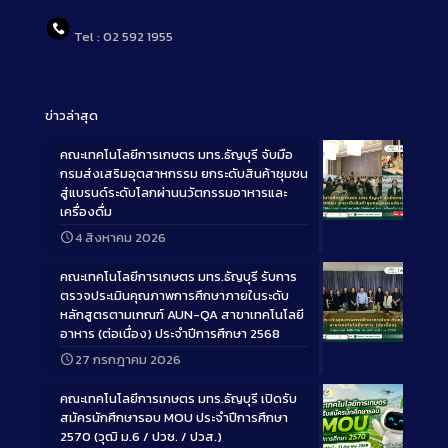
Tel : 02 592 1955
ข่าวล่าสุด
คณะเทคโนโลยีการเกษตร มทร.ธัญบุรี จับมือ
กรมส่งเสริมอุตสาหกรรม ยกระดับสินค้าชุมชน
สู่แบรนด์ระดับโลกผ่านนวัตกรรมอาหารและ
เครื่องดื่ม
Long
4 สิงหาคม 2026
Description
คณะเทคโนโลยีการเกษตร มทร.ธัญบุรี รับการ
ตรวจประเมินคุณภาพการศึกษาภายในระดับ
หลักสูตรตามเกณฑ์ AUN-QA สาขาเทคโนโลยี
อาหาร (ต่อเนื่อง) ประจำปีการศึกษา 2568
Long
27 กรกฎาคม 2026
Description
คณะเทคโนโลยีการเกษตร มทร.ธัญบุรี เปิดรับ
สมัครนักศึกษารอบ MOU ประจำปีการศึกษา
2570 (วุฒิ ม.6 / ปวช. / ปวส.)