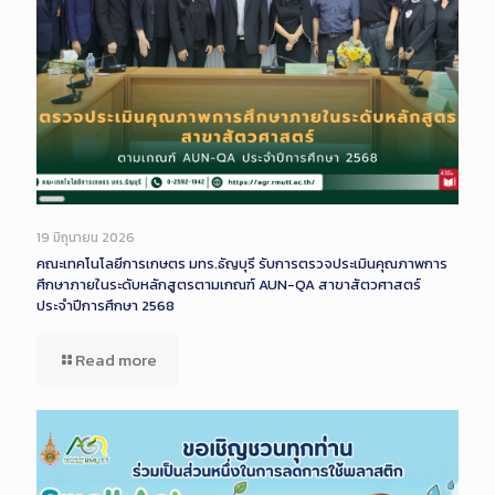
Long
Description
19 มิถุนายน 2026
คณะเทคโนโลยีการเกษตร มทร.ธัญบุรี รับการตรวจประเมินคุณภาพการ
ศึกษาภายในระดับหลักสูตรตามเกณฑ์ AUN-QA สาขาสัตวศาสตร์
ประจำปีการศึกษา 2568
Read more