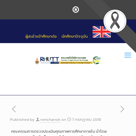
Skip
to
Content
ผู้สนใจเข้าศึกษาต่อ
นักศึกษาปัจจุบัน
Published by
netchanok
on
7 กรกฎาคม 2018
คณะกรรมการตรวจประเมินคุณภา
พการศึกษาภายใน นำโดย