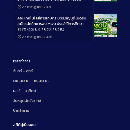
Long
27 กรกฎาคม 2026
Description
คณะเทคโนโลยีการเกษตร มทร.ธัญบุรี เปิดรับ
สมัครนักศึกษารอบ MOU ประจำปีการศึกษา
2570 (วุฒิ ม.6 / ปวช. / ปวส.)
27 กรกฎาคม 2026
Long
Description
เวลาทำการ
จันทร์ – ศุกร์
08.30 น. – 16.30 น.
เสาร์ – อาทิตย์
วันหยุดนักขัตฤกษ์
ปิดทำการ
สถิติผู้เยี่ยมชม