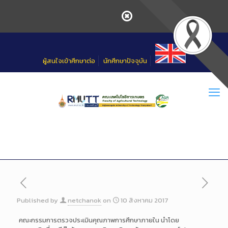
Skip
to
Content
ผู้สนใจเข้าศึกษาต่อ
นักศึกษาปัจจุบัน
Published by
netchanok
on
10 สิงหาคม 2017
คณะกรรมการตรวจประเมินคุณภาพการศึกษาภายใน นำโดย