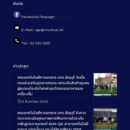
ติดต่อ
Facebook Fanpage :
agr.rmutt
E-Mail : agr@rmutt.ac.th
Tel : 02 592 1955
ข่าวล่าสุด
คณะเทคโนโลยีการเกษตร มทร.ธัญบุรี จับมือ
กรมส่งเสริมอุตสาหกรรม ยกระดับสินค้าชุมชน
สู่แบรนด์ระดับโลกผ่านนวัตกรรมอาหารและ
เครื่องดื่ม
Long
4 สิงหาคม 2026
Description
คณะเทคโนโลยีการเกษตร มทร.ธัญบุรี รับการ
ตรวจประเมินคุณภาพการศึกษาภายในระดับ
หลักสูตรตามเกณฑ์ AUN-QA สาขาเทคโนโลยี
อาหาร (ต่อเนื่อง) ประจำปีการศึกษา 2568