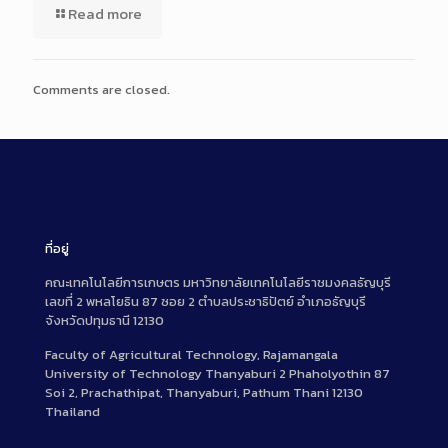
Read more
Comments are closed.
ที่อยู่
คณะเทคโนโลยีการเกษตร มหาวิทยาลัยเทคโนโลยีราชมงคลธัญบุรี
เลขที่ 2 พหลโยธิน 87 ซอย 2 ตำบลประชาธิปัตย์ อำเภอธัญบุรี
จังหวัดปทุมธานี 12130
Faculty of Agricultural Technology, Rajamangala
University of Technology Thanyaburi 2 Phaholyothin 87
Soi 2, Prachathipat, Thanyaburi, Pathum Thani 12130
Thailand