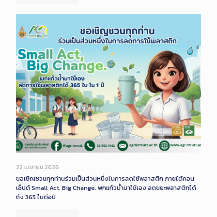
22 เมษายน 2026
ขอเชิญชวนทุกท่านร่วมเป็นส่วนหนึ่งในการลดใช้พลาสติก ภายใต้คอน
เซ็ปต์ Small Act, Big Change. พกแก้วน้ำมาใช้เอง ลดขยะพลาสติกได้
ถึง 365 ใบต่อปี