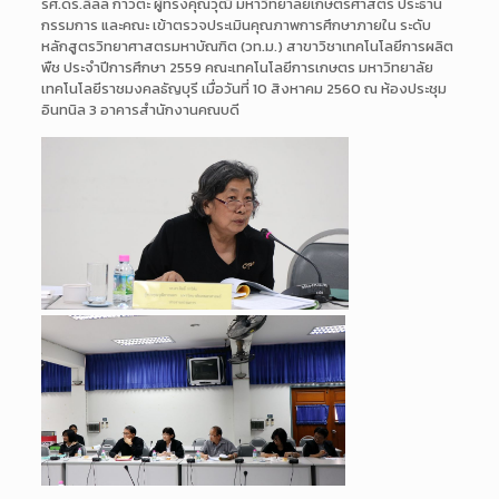
รศ.ดร.ลิลลี่ กาวีต๊ะ ผู้ทรงคุณวุฒิ มหาวิทยาลัยเกษตรศาสตร์ ประธาน
กรรมการ และคณะ เข้าตรวจประเมินคุณภาพการศึกษาภายใน ระดับ
หลักสูตรวิทยาศาสตรมหาบัณฑิต (วท.ม.) สาขาวิชาเทคโนโลยีการผลิต
พืช ประจำปีการศึกษา 2559 คณะเทคโนโลยีการเกษตร มหาวิทยาลัย
เทคโนโลยีราชมงคลธัญบุรี เมื่อวันที่ 10 สิงหาคม 2560 ณ ห้องประชุม
อินทนิล 3 อาคารสำนักงานคณบดี